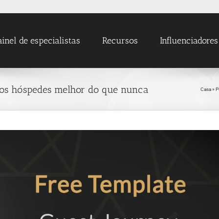
ainel de especialistas
Recursos
Influenciadores
 os hóspedes melhor do que nunca
Casa
»
P