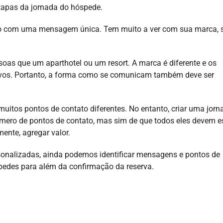
tapas da jornada do hóspede.
ão com uma mensagem única. Tem muito a ver com sua marca, 
as que um aparthotel ou um resort. A marca é diferente e os
ivos. Portanto, a forma como se comunicam também deve ser
 muitos pontos de contato diferentes. No entanto, criar uma jorn
número de pontos de contato, mas sim de que todos eles devem e
ente, agregar valor.
onalizadas, ainda podemos identificar mensagens e pontos de
pedes para além da confirmação da reserva.