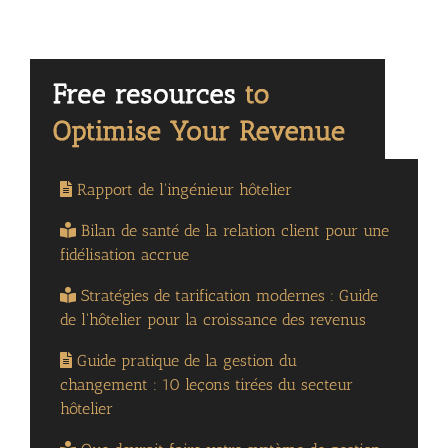
Rapport de l'ingénieur hôtelier
Bilan de santé de la relation client pour une
fidélisation accrue
Stratégies de tarification modernes : Guide
de l'hôtelier pour la croissance des revenus
Guide pratique de la gestion du
changement : 10 leçons tirées du secteur
hôtelier