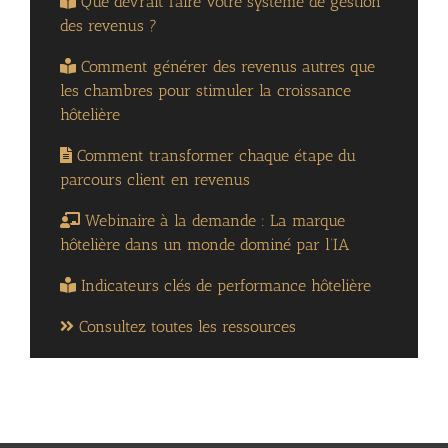
Que devrait faire votre système de gestion
des revenus ?
Comment générer des revenus autres que
les chambres pour stimuler la croissance
hôtelière
Comment transformer chaque étape du
parcours client en revenus
Webinaire à la demande : La marque
hôtelière dans un monde dominé par l’IA
Indicateurs clés de performance hôtelière
Consultez toutes les ressources