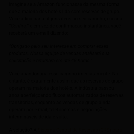
Imagine se a Amazon funcionasse da mesma forma
que a maioria dos hotéis lida com reservas de grupo.
Você adicionaria alguns itens ao seu carrinho, clicaria
“
Confira
,
“
e em vez de confirmação instantânea, você
receberá um e-mail dizendo:
“Obrigado pelo seu interesse em comprar esses
produtos. Nossa equipe de vendas analisará sua
solicitação e retornará em até 48 horas.”
Você abandonaria esse carrinho imediatamente. No
entanto, é exatamente assim que as reservas de grupo
operam na maioria dos hotéis. A indústria passou
anos aperfeiçoando fluxos automatizados de reservas
transitórias, enquanto as vendas de grupo ainda
operam por e-mail, telefonemas e negociações
intermináveis de ida e volta.
A solução? A
Sistema Central de Reservas (CRS) para