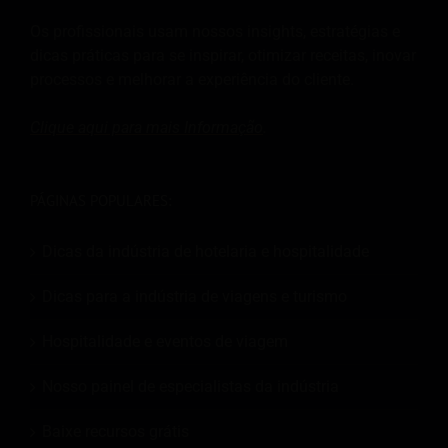
Os profissionais usam nossos insights, estratégias e
dicas práticas para se inspirar, otimizar receitas, inovar
processos e melhorar a experiência do cliente.
Clique aqui para mais
Informação
.
PÁGINAS POPULARES:
Dicas da indústria de hotelaria e hospitalidade
Dicas para a indústria de viagens e turismo
Hospitalidade e eventos de viagem
Nosso painel de especialistas da indústria
Baixe recursos grátis