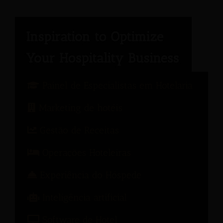
Painel de Especialistas em Hotelaria
Marketing de hotéis
Gestão de Receitas
Operações Hoteleiras
Experiência do Hóspede
Inteligência artificial
Software de Hotel