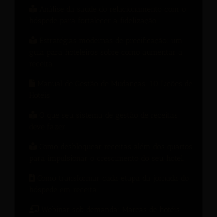
Análise da saúde do relacionamento com o
hóspede para fortalecer a fidelização.
Estratégias modernas de precificação: um
guia para hoteleiros sobre como aumentar a
receita.
Manual de Gestão de Mudanças: 10 Lições de
Hotéis
O que seu sistema de gestão de receitas
deve fazer
Como desbloquear receitas além dos quartos
para impulsionar o crescimento do seu hotel.
Como transformar cada etapa da jornada do
hóspede em receita.
Webinar sob demanda: Marcas de hotéis