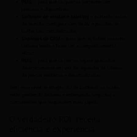
PMS
– para que os quartos permaneçam
precisos e disponíveis
Software de vendas e catering
– portanto, salas
de reunião, configurações de AV e pacotes de
buffet são contabilizados
Sistemas de CRM
– para que os hotéis possam
rastrear leads e fazer um acompanhamento
eficaz
RMS
– para que os preços sejam ajustados
dinamicamente em vez de depender de tabelas
de preços estáticas e desatualizadas
Sem esse nível de integração de backend, os hotéis
estão perdendo dinheiro e entregando negócios a
concorrentes que respondem mais rápido.
O verdadeiro ROI: receita,
eficiência e experiência