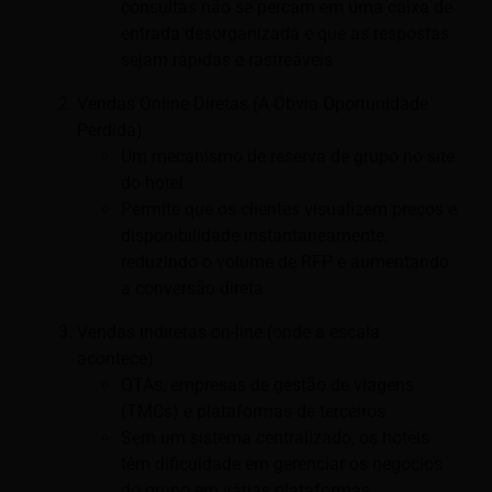
consultas não se percam em uma caixa de
entrada desorganizada e que as respostas
sejam rápidas e rastreáveis
Vendas Online Diretas (A Óbvia Oportunidade
Perdida)
Um mecanismo de reserva de grupo no site
do hotel
Permite que os clientes visualizem preços e
disponibilidade instantaneamente,
reduzindo o volume de RFP e aumentando
a conversão direta
Vendas indiretas on-line (onde a escala
acontece)
OTAs, empresas de gestão de viagens
(TMCs) e plataformas de terceiros
Sem um sistema centralizado, os hotéis
têm dificuldade em gerenciar os negócios
do grupo em várias plataformas