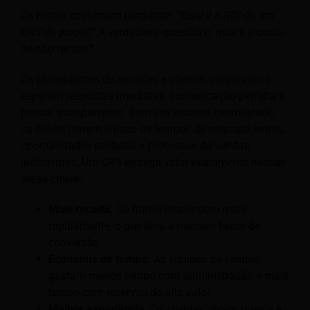
Os hotéis costumam perguntar:
“Qual é o ROI de um
CRS de grupo?”
A verdadeira questão é: qual é o custo
de não ter um?
Os planejadores de reuniões e clientes corporativos
esperam respostas imediatas, comunicação perfeita e
preços transparentes. Sem um sistema centralizado,
os hotéis correm o risco de tempos de resposta lentos,
oportunidades perdidas e processos de vendas
ineficientes. Um CRS entrega valor exatamente nessas
áreas-chave:
Mais receita.
Os hotéis respondem mais
rapidamente, o que leva a maiores taxas de
conversão
Economia de tempo.
As equipes de vendas
gastam menos tempo com administração e mais
tempo com reservas de alto valor
Melhor experiência.
Os clientes obtêm preços e