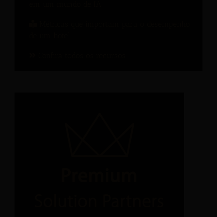
em um mundo de IA
Métricas que importam para o desempenho
de um hotel
Confira todos os recursos