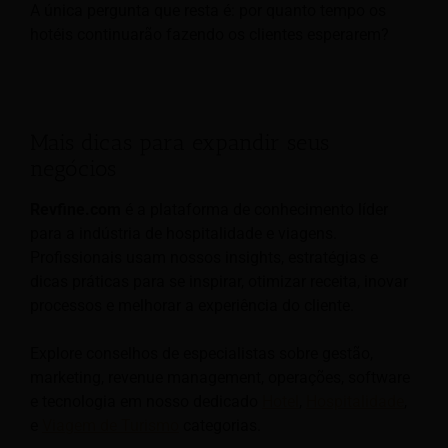
A única pergunta que resta é: por quanto tempo os
hotéis continuarão fazendo os clientes esperarem?
Mais dicas para expandir seus
negócios
Revfine.com
é a plataforma de conhecimento líder
para a indústria de hospitalidade e viagens.
Profissionais usam nossos insights, estratégias e
dicas práticas para se inspirar, otimizar receita, inovar
processos e melhorar a experiência do cliente.
Explore conselhos de especialistas sobre gestão,
marketing, revenue management, operações, software
e tecnologia em nosso dedicado
Hotel
,
Hospitalidade
,
e
Viagem de Turismo
categorias.