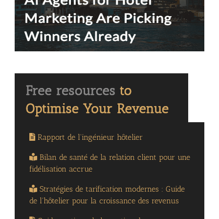
Rapport de l'ingénieur hôtelier
Bilan de santé de la relation client pour une
fidélisation accrue
Stratégies de tarification modernes : Guide
de l'hôtelier pour la croissance des revenus