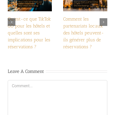
Qu’est-ce que TikTok
Comment les
GO pour les hôtels et
partenariats locaux
quelles sont ses
des hôtels peuvent-
implications pour les
ils générer plus de
réservations ?
réservations ?
Leave A Comment
Comment