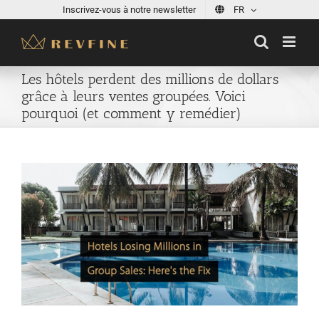
Skip
Inscrivez-vous à notre newsletter
FR
to
content
Les hôtels perdent des millions de dollars
grâce à leurs ventes groupées. Voici
pourquoi (et comment y remédier)
View
Larger
Image