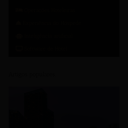
Operações Hoteleiras
Experiência do Hóspede
Inteligência artificial
Software de Hotel
Artigos populares: