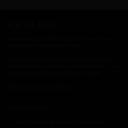
Revfine.com
é a plataforma de conhecimento para a
indústria de hospitalidade e viagens.
Os profissionais usam nossos insights, estratégias e
dicas práticas para se inspirar, otimizar receitas, inovar
processos e melhorar a experiência do cliente.
Clique aqui para mais
Informação
.
PÁGINAS POPULARES:
Dicas da indústria de hotelaria e hospitalidade