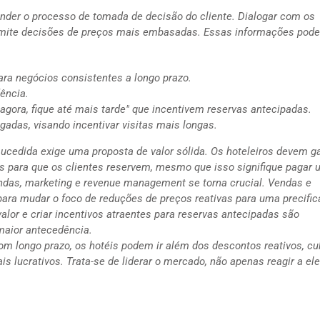
der o processo de tomada de decisão do cliente. Dialogar com os
rmite decisões de preços mais embasadas. Essas informações pode
ara negócios consistentes a longo prazo.
ência.
agora, fique até mais tarde" que incentivem reservas antecipadas.
gadas, visando incentivar visitas mais longas.
cedida exige uma proposta de valor sólida. Os hoteleiros devem ga
s para que os clientes reservem, mesmo que isso signifique pagar
vendas, marketing e revenue management se torna crucial. Vendas e
ara mudar o foco de reduções de preços reativas para uma precifi
alor e criar incentivos atraentes para reservas antecipadas são
maior antecedência.
om longo prazo, os hotéis podem ir além dos descontos reativos, cul
s lucrativos. Trata-se de liderar o mercado, não apenas reagir a ele