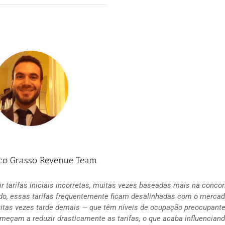
anco Grasso Revenue Team
ir tarifas iniciais incorretas, muitas vezes baseadas mais na conco
ado, essas tarifas frequentemente ficam desalinhadas com o mercad
itas vezes tarde demais — que têm níveis de ocupação preocupante
eçam a reduzir drasticamente as tarifas, o que acaba influenciand