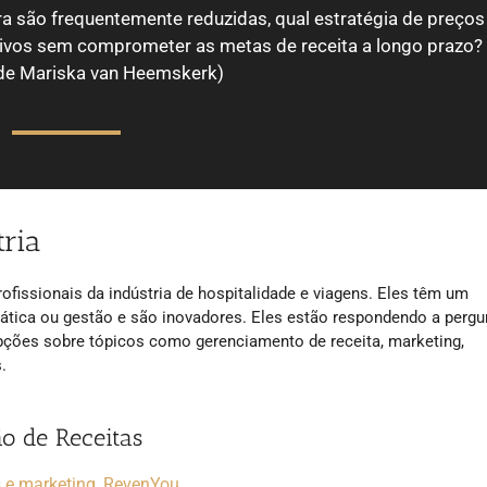
a são frequentemente reduzidas, qual estratégia de preços
tivos sem comprometer as metas de receita a longo prazo?
de Mariska van Heemskerk)
tria
ofissionais da indústria de hospitalidade e viagens. Eles têm um
rática ou gestão e são inovadores. Eles estão respondendo a pergu
pções sobre tópicos como gerenciamento de receita, marketing,
.
ão de Receitas
s e marketing, RevenYou