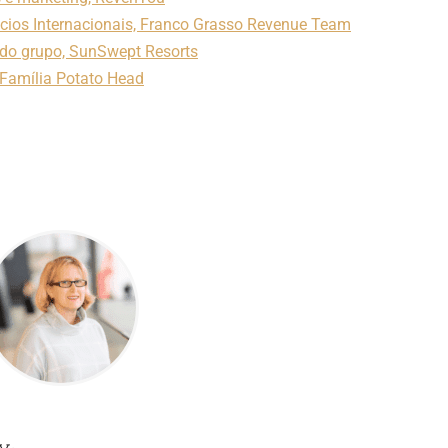
ócios Internacionais, Franco Grasso Revenue Team
 do grupo, SunSwept Resorts
 Família Potato Head