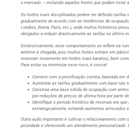
o mercado — incluindo aqueles hotéis que podem estar 
Os hotéis mais disciplinados podem ter definido tarifas
gradualmente de acordo com as tendências de ocupaçã
Londres, Roma, Paris, etc.), onde muitos hoteleiros pre
obrigados a reduzir drasticamente as tarifas no último m
Estatisticamente, esse comportamento se reflete na cu
anterior à chegada, pois muitos hotéis entram em pânic
reservam novamente em hotéis mais baratos), bem como
Para evitar ou minimizar esse risco, é crucial:
Comece com a precificação correta, baseada em d
Aumentar as tarifas gradualmente com base nas 
Construa uma base sólida de ocupação com antece
por reduções de preços de última hora por parte d
Identifique o período histórico de reservas em que
estrategicamente, evitando aumentos arriscados e
Outra ação importante é cultivar o relacionamento com o
prioridade e oferecendo um atendimento personalizado. I