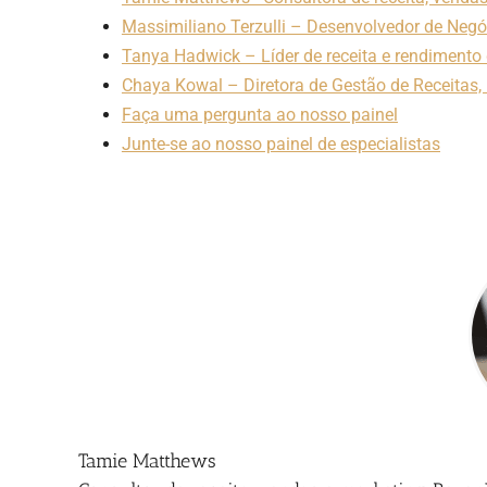
Massimiliano Terzulli – Desenvolvedor de Neg
Tanya Hadwick – Líder de receita e rendimento
Chaya Kowal – Diretora de Gestão de Receitas,
Faça uma pergunta ao nosso painel
Junte-se ao nosso painel de especialistas
Tamie Matthews