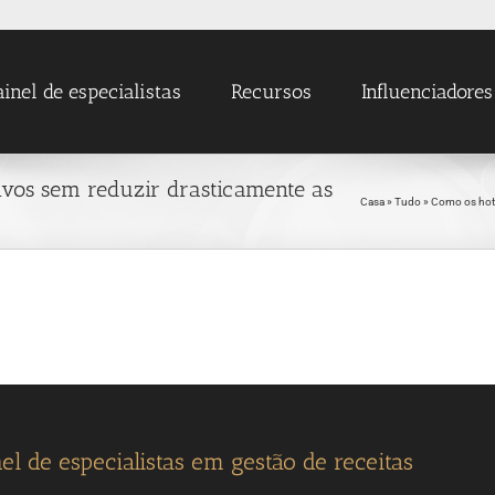
ainel de especialistas
Recursos
Influenciadores
ivos sem reduzir drasticamente as
Casa
»
Tudo
»
Como os hoté
el de especialistas em gestão de receitas