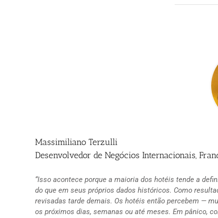
Massimiliano Terzulli
Desenvolvedor de Negócios Internacionais, Fr
“Isso acontece porque a maioria dos hotéis tende a defin
do que em seus próprios dados históricos. Como result
revisadas tarde demais. Os hotéis então percebem — mu
os próximos dias, semanas ou até meses. Em pânico, com