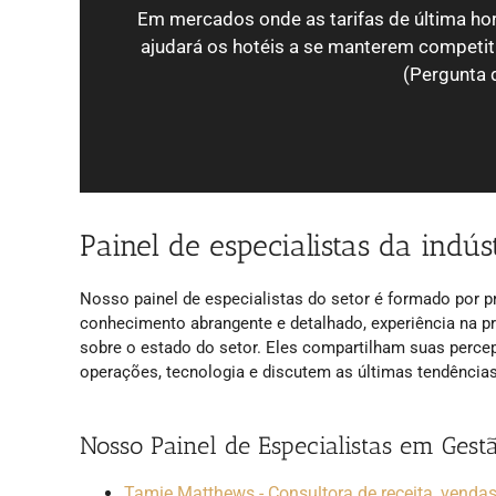
Em mercados onde as tarifas de última hor
ajudará os hotéis a se manterem competi
(Pergunta 
Painel de especialistas da indús
Nosso painel de especialistas do setor é formado por pr
conhecimento abrangente e detalhado, experiência na p
sobre o estado do setor. Eles compartilham suas perce
operações, tecnologia e discutem as últimas tendências
Nosso Painel de Especialistas em Gest
Tamie Matthews - Consultora de receita, venda