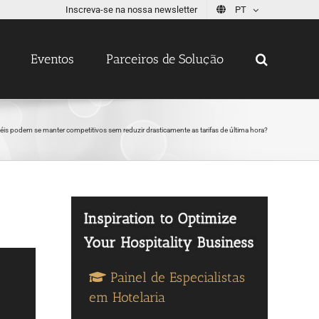
Inscreva-se na nossa newsletter
PT
Eventos
Parceiros de Solução
is podem se manter competitivos sem reduzir drasticamente as tarifas de última hora?
Painel de Especialistas
em Hotelaria