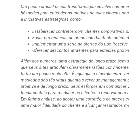
Um passo crucial nessa transformação envolve compreen
hóspedes para entender os motivos de suas viagens pe
a iniciativas estratégicas como:
Estabelecer contratos com clientes corporativos p
Focar em reservas de grupo com bastante anteced
Implementar uma série de ofertas do tipo "reserve 
Oferecer descontos atraentes para estadias prolon
Além dos números, uma estratégia de longo prazo bem-su
que seus sites articulem claramente razões convincente
tarifa um pouco mais alta. É aqui que a sinergia entre 
marketing são tão vitais quanto o revenue management p
proativa e de longo prazo. Seus esforços em comunicar v
fundamentais para reeducar os clientes a reservar com 
Em última análise, ao adotar uma estratégia de preços c
uma maior fidelidade do cliente e alcançar resultados mai