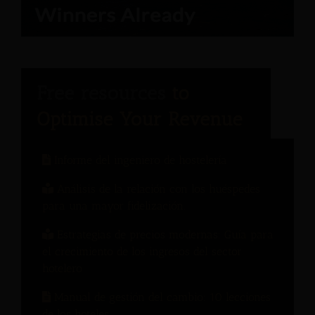
Informe del ingeniero de hostelería
Análisis de la relación con los huéspedes
para una mayor fidelización.
Estrategias de precios modernas: Guía para
el crecimiento de los ingresos del sector
hotelero
Manual de gestión del cambio: 10 lecciones
de los hoteles