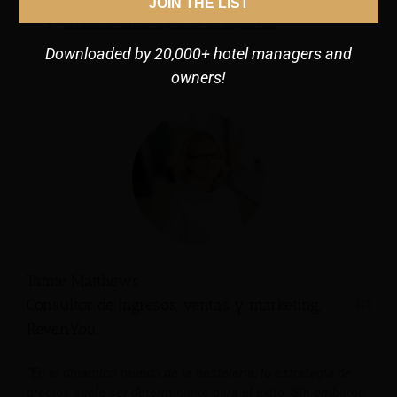
JOIN THE LIST
Únase a nuestro panel de expertos
Downloaded by 20,000+ hotel managers and
owners!
Tamie Matthews
Consultor de ingresos, ventas y marketing,
RevenYou
“En el dinámico mundo de la hostelería, la estrategia de
precios suele ser determinante para el éxito. Sin embargo,