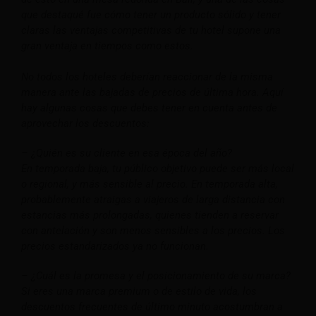
que destaqué fue cómo tener un producto sólido y tener
claras las ventajas competitivas de tu hotel supone una
gran ventaja en tiempos como estos.
No todos los hoteles deberían reaccionar de la misma
manera ante las bajadas de precios de última hora. Aquí
hay algunas cosas que debes tener en cuenta antes de
aprovechar los descuentos:
– ¿Quién es su cliente en esa época del año?
En temporada baja, tu público objetivo puede ser más local
o regional, y más sensible al precio. En temporada alta,
probablemente atraigas a viajeros de larga distancia con
estancias más prolongadas, quienes tienden a reservar
con antelación y son menos sensibles a los precios. Los
precios estandarizados ya no funcionan.
– ¿Cuál es la promesa y el posicionamiento de su marca?
Si eres una marca premium o de estilo de vida, los
descuentos frecuentes de último minuto acostumbran a