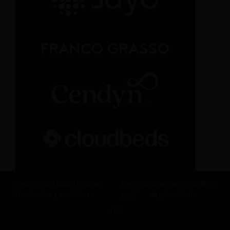
Revfine.com utiliza cookies
haga clic
para nuestra política
funcionales y analíticas.
aquí
de privacidad.
OK
COMPARTE ESTE CONOCIMIENTO