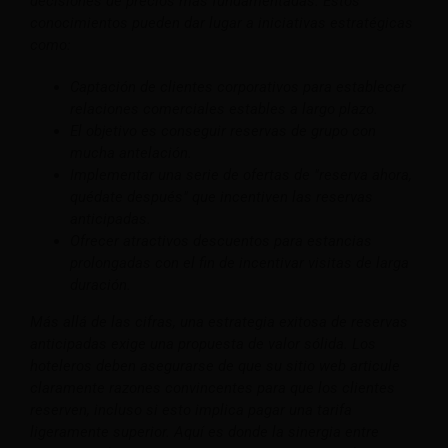
decisiones de precios más fundamentadas. Estos
conocimientos pueden dar lugar a iniciativas estratégicas
como:
Captación de clientes corporativos para establecer
relaciones comerciales estables a largo plazo.
El objetivo es conseguir reservas de grupo con
mucha antelación.
Implementar una serie de ofertas de "reserva ahora,
quédate después" que incentiven las reservas
anticipadas.
Ofrecer atractivos descuentos para estancias
prolongadas con el fin de incentivar visitas de larga
duración.
Más allá de las cifras, una estrategia exitosa de reservas
anticipadas exige una propuesta de valor sólida. Los
hoteleros deben asegurarse de que su sitio web articule
claramente razones convincentes para que los clientes
reserven, incluso si esto implica pagar una tarifa
ligeramente superior. Aquí es donde la sinergia entre