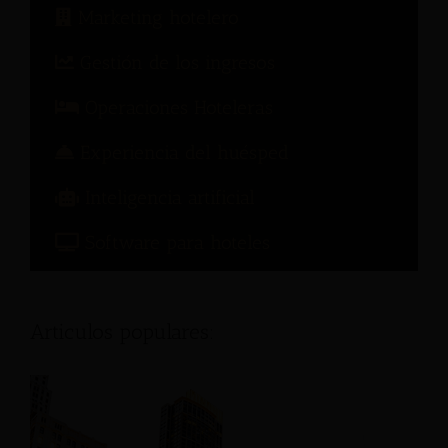
Marketing hotelero
Gestión de los ingresos
Operaciones Hoteleras
Experiencia del huésped
Inteligencia artificial
Software para hoteles
Articulos populares: