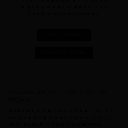
pregunta o enviar una solicitud para formar
parte de nuestro panel de expertos.
HACER UNA PREGUNTA
ÚNASE A NUESTRO PANEL
Más consejos para hacer crecer su
negocio
Revfine.com
es la plataforma de conocimiento líder
para la industria de la hospitalidad y los viajes. Los
profesionales utilizan nuestros conocimientos,