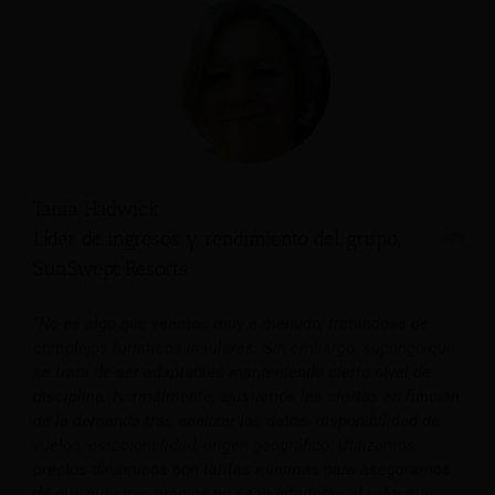
Tania Hadwick
Líder de ingresos y rendimiento del grupo,
SunSwept Resorts
“No es algo que veamos muy a menudo, tratándose de
complejos turísticos insulares. Sin embargo, supongo que
se trata de ser adaptables manteniendo cierto nivel de
disciplina. Normalmente, ajustamos las ofertas en función
de la demanda tras analizar los datos: disponibilidad de
vuelos, estacionalidad, origen geográfico. Utilizamos
precios dinámicos con tarifas mínimas para asegurarnos
de que nuestros precios no sean inferiores al valor que