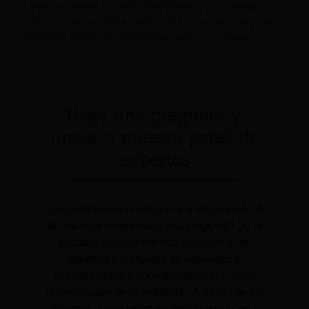
Significa conocer tu valor, comprender a tus clientes y
utilizar las herramientas adecuadas para mantener una
estrategia eficaz, ¡sin aplicar descuentos a ciegas!”
Haga una pregunta y
únase a nuestro panel de
expertos
¿Le gustaría que nuestro Panel de Expertos de
la Industria respondiera una pregunta? ¿O le
gustaría unirse a nuestra comunidad de
expertos y compartir su experiencia,
conocimientos y conocimientos con otros
profesionales de la industria? A través de los
botones a continuación, puede enviar una