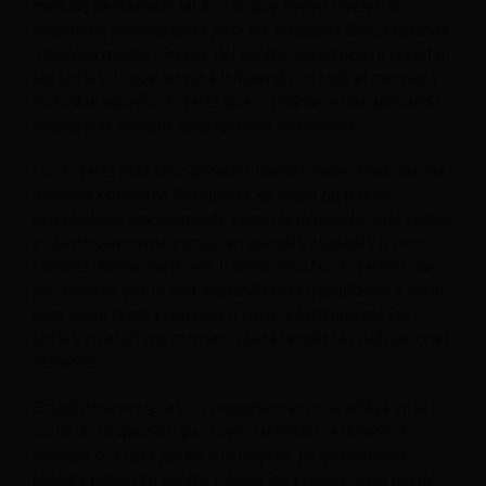
menudo demasiado tarde— de que tienen niveles de
ocupación preocupantes para los próximos días, semanas
o incluso meses. Presos del pánico, comienzan a recortar
las tarifas, lo que termina influyendo en todo el mercado,
incluidos aquellos hoteles que sí podrían estar aplicando
estrategias revenue management adecuadas.
Los hoteles más disciplinados pueden haber fijado tarifas
iniciales prudentes basándose en datos históricos,
ajustándolas gradualmente según la demanda. Este patrón
es particularmente común en grandes ciudades (como
Londres, Roma, París, etc.), donde muchos hoteleros dan
por sentado que la alta demanda está garantizada a diario,
para luego verse obligados a bajar drásticamente las
tarifas en el último momento para vender las habitaciones
restantes.
Estadísticamente, este comportamiento se refleja en la
curva de ocupación, que suele ralentizarse durante la
semana o el mes previo a la llegada, ya que muchos
hoteles entran en pánico y bajan los precios. Esto puede