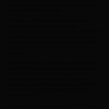
explorar otros nuevos, idealmente a través de estrategias
como las alianzas B2B o de viajes.
– Colaborar con el departamento de marketing para
impulsar el negocio directo y a largo plazo.
Colabora con el departamento de marketing para aumentar
la visibilidad, volver a contactar con clientes anteriores y
crear paquetes que aporten valor. Esto ayuda a proteger tu
tarifa media diaria (ADR) a la vez que estimula la
demanda.
En definitiva, priorizar la ocupación a corto plazo puede
perjudicar la rentabilidad a largo plazo. Una estrategia de
precios acertada debe reflejar la estacionalidad, el
comportamiento de los huéspedes al reservar y sus
expectativas, y revisarse periódicamente. Las tarifas de
última hora pueden ser útiles, pero no deben definir su
posicionamiento.
Ser competitivo no significa igualar la tarifa más baja.