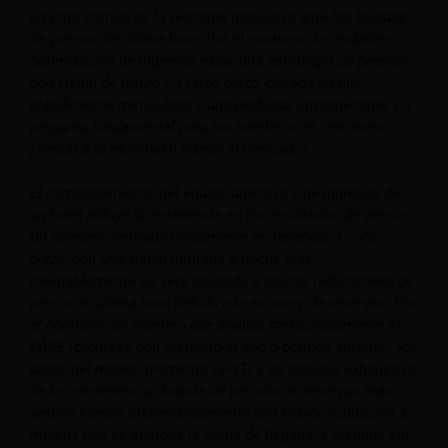
un error común es la reacción impulsiva ante las bajadas
de precios de última hora. Por el contrario, la verdadera
optimización de ingresos exige una estrategia de precios
con visión de futuro y a largo plazo, basada en una
planificación meticulosa y una profunda introspección. La
pregunta fundamental para los hoteleros es, entonces:
¿seguir a la multitud o liderar el mercado?
El comportamiento del equipo directivo y de ingresos de
un hotel influye directamente en los resultados de precios.
Un hotelero centrado únicamente en reservas a corto
plazo, con una visión limitada a pocos días,
inevitablemente se verá obligado a aplicar reducciones de
precio de última hora debido a la escasez de reservas. Por
el contrario, un hotelero que analiza meticulosamente el
PACE (progreso con respecto al año o periodo anterior), los
datos del mismo momento (SPIT) y un análisis exhaustivo
de la competencia durante un periodo de reservas más
amplio logrará sistemáticamente una mayor ocupación a
medida que se acerque la fecha de llegada, a menudo sin