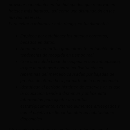
provocar cancelaciones (de huéspedes que reservan en
hoteles más baratos), así como una disminución en las
nuevas reservas.
Para evitar o minimizar este riesgo, es fundamental:
Empiece por establecer los precios correctos,
basados en datos.
Aumentar las tarifas gradualmente en función de las
tendencias de recogida en tiempo real.
Cree una sólida base de ocupación con anticipación,
lo que le protegerá contra las fluctuaciones
repentinas del mercado causadas por bajadas de
precios de última hora por parte de la competencia.
Identifique el período histórico de reservas en el que
la ocupación tiende a disminuir y utilice esta
información para ajustar las tarifas
estratégicamente, evitando aumentos arriesgados y
con el objetivo de llenar las últimas habitaciones
disponibles.
Otra acción importante es cultivar la relación con el