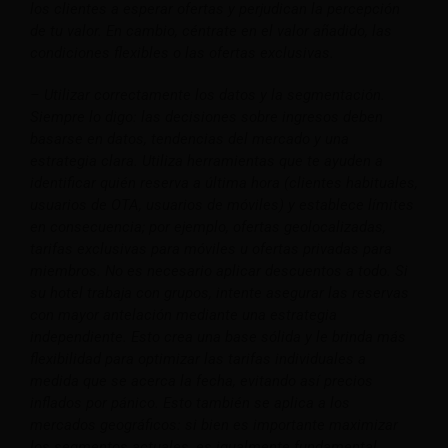
los clientes a esperar ofertas y perjudican la percepción
de tu valor. En cambio, céntrate en el valor añadido, las
condiciones flexibles o las ofertas exclusivas.
– Utilizar correctamente los datos y la segmentación.
Siempre lo digo: las decisiones sobre ingresos deben
basarse en datos, tendencias del mercado y una
estrategia clara. Utiliza herramientas que te ayuden a
identificar quién reserva a última hora (clientes habituales,
usuarios de OTA, usuarios de móviles) y establece límites
en consecuencia; por ejemplo, ofertas geolocalizadas,
tarifas exclusivas para móviles u ofertas privadas para
miembros. No es necesario aplicar descuentos a todo.
Si
su hotel trabaja con grupos, intente asegurar las reservas
con mayor antelación mediante una estrategia
independiente. Esto crea una base sólida y le brinda más
flexibilidad para optimizar las tarifas individuales a
medida que se acerca la fecha, evitando así precios
inflados por pánico.
Esto también se aplica a los
mercados geográficos: si bien es importante maximizar
los segmentos actuales, es igualmente fundamental