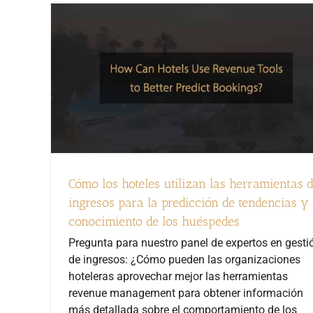
Cómo los hoteles utilizan las herramientas 
ingresos para la predicción de tendencias y 
conocimiento de los huéspedes
Pregunta para nuestro panel de expertos en gesti
de ingresos: ¿Cómo pueden las organizaciones
hoteleras aprovechar mejor las herramientas
revenue management para obtener información
más detallada sobre el comportamiento de los