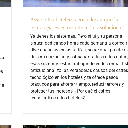
83% de los hoteleros consideran que la
tecnología es estresante: cómo solucionarlo
Ya tienes los sistemas. Pero si tú y tu personal
siguen dedicando horas cada semana a corregir
discrepancias en las tarifas, solucionar problem
de sincronización y subsanar fallos en los datos
s a
esos sistemas están trabajando en tu contra. Es
artículo analiza las verdaderas causas del estrés
os
tecnológico en los hoteles y te ofrece pasos
prácticos para ahorrar tiempo, reducir errores y
eja
proteger tus ingresos. ¿Por qué el estrés
tecnológico en los hoteles?