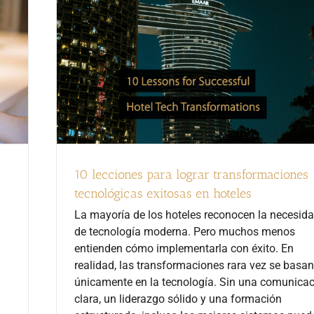
10 lecciones para lograr transformaciones
tecnológicas exitosas en hoteles
La mayoría de los hoteles reconocen la necesid
de tecnología moderna. Pero muchos menos
entienden cómo implementarla con éxito. En
realidad, las transformaciones rara vez se basan
únicamente en la tecnología. Sin una comunica
clara, un liderazgo sólido y una formación