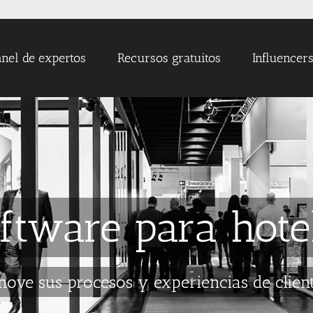
nel de expertos
Recursos gratuitos
Influencer
ftware para hote
nove sus procesos y experiencias de clien