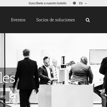
Suscríbete a nuestro boletín
ES
s
Eventos
Socios de soluciones
les
tes