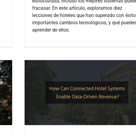
estructurada, incluso los mejores sistemas pued
fracasar. En este artículo, exploramos diez
lecciones de hoteles que han superado con éxito
importantes cambios tecnológicos, y qué puede
aprender de ellos.