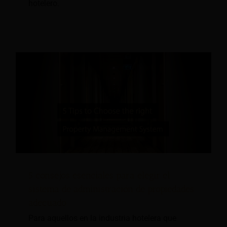
hotelero.
5 consejos esenciales para elegir el
sistema de administración de propiedades
adecuado
Para aquellos en la industria hotelera que