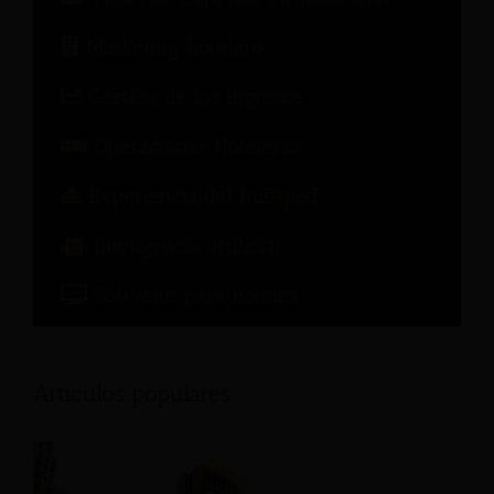
Marketing hotelero
Gestión de los ingresos
Operaciones Hoteleras
Experiencia del huésped
Inteligencia artificial
Software para hoteles
Articulos populares: