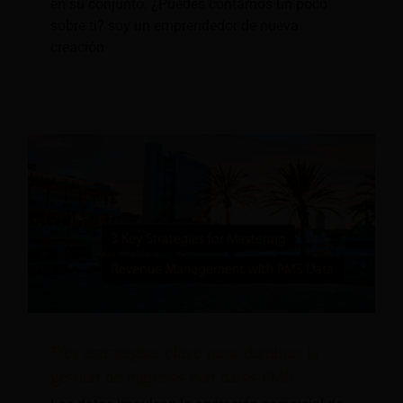
en su conjunto. ¿Puedes contarnos un poco
sobre ti? soy un emprendedor de nueva
creación
Tres estrategias clave para dominar la
gestión de ingresos con datos PMS