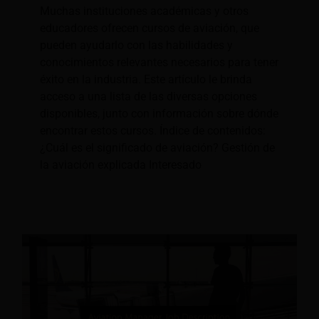
Muchas instituciones académicas y otros
educadores ofrecen cursos de aviación, que
pueden ayudarlo con las habilidades y
conocimientos relevantes necesarios para tener
éxito en la industria. Este artículo le brinda
acceso a una lista de las diversas opciones
disponibles, junto con información sobre dónde
encontrar estos cursos. Índice de contenidos:
¿Cuál es el significado de aviación? Gestión de
la aviación explicada Interesado