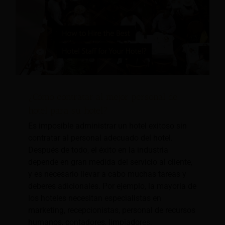
¿Cómo contratar al mejor personal de
hotel para su hotel?
Es imposible administrar un hotel exitoso sin
contratar al personal adecuado del hotel.
Después de todo, el éxito en la industria
depende en gran medida del servicio al cliente,
y es necesario llevar a cabo muchas tareas y
deberes adicionales. Por ejemplo, la mayoría de
los hoteles necesitan especialistas en
marketing, recepcionistas, personal de recursos
humanos, contadores, limpiadores,