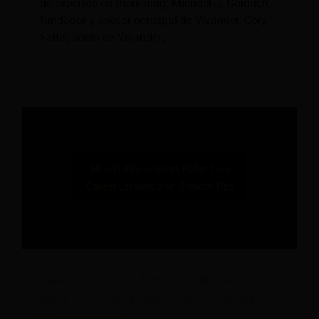
de expertos en marketing: Michael J. Goldrich,
fundador y asesor principal de Vivander; Cory
Falter, socio de Vivander.,
Líderes del sector hotelero reflexionan
sobre lecciones profesionales y consejos
de crecimiento