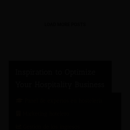
LOAD MORE POSTS
Panel de expertos en hostelería
Marketing hotelero
Gestión de los ingresos