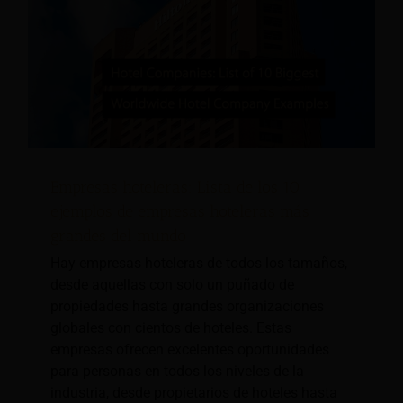
Empresas hoteleras: Lista de los 10
ejemplos de empresas hoteleras más
grandes del mundo
Hay empresas hoteleras de todos los tamaños,
desde aquellas con solo un puñado de
propiedades hasta grandes organizaciones
globales con cientos de hoteles. Estas
empresas ofrecen excelentes oportunidades
para personas en todos los niveles de la
industria, desde propietarios de hoteles hasta