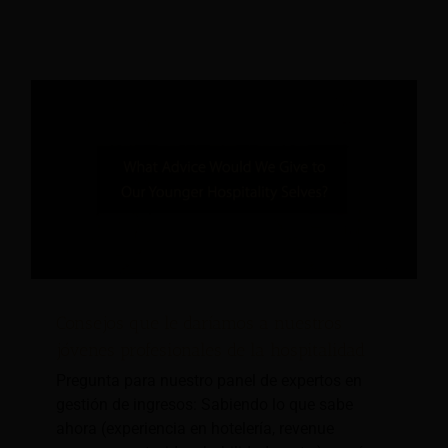
Consejos que le daríamos a nuestros
jóvenes profesionales de la hospitalidad
Pregunta para nuestro panel de expertos en
gestión de ingresos: Sabiendo lo que sabe
ahora (experiencia en hotelería, revenue