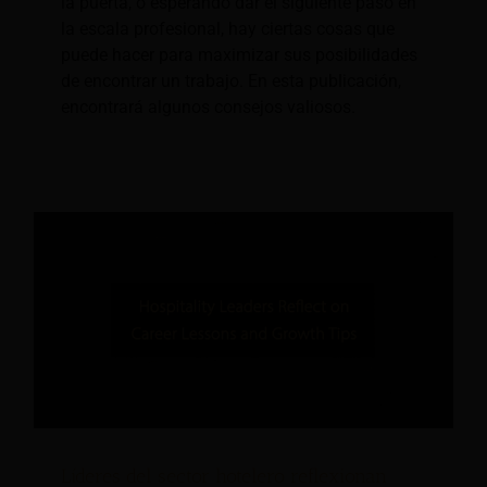
la puerta, o esperando dar el siguiente paso en
la escala profesional, hay ciertas cosas que
puede hacer para maximizar sus posibilidades
de encontrar un trabajo. En esta publicación,
encontrará algunos consejos valiosos.
Líderes del sector hotelero reflexionan