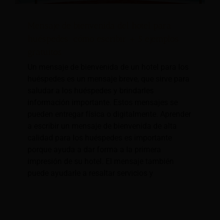
Mensaje de bienvenida del hotel para
huéspedes: cómo escribir + 5 ejemplos
gratuitos
Un mensaje de bienvenida de un hotel para los
huéspedes es un mensaje breve, que sirve para
saludar a los huéspedes y brindarles
información importante. Estos mensajes se
pueden entregar física o digitalmente. Aprender
a escribir un mensaje de bienvenida de alta
calidad para los huéspedes es importante
porque ayuda a dar forma a la primera
impresión de su hotel. El mensaje también
puede ayudarle a resaltar servicios y