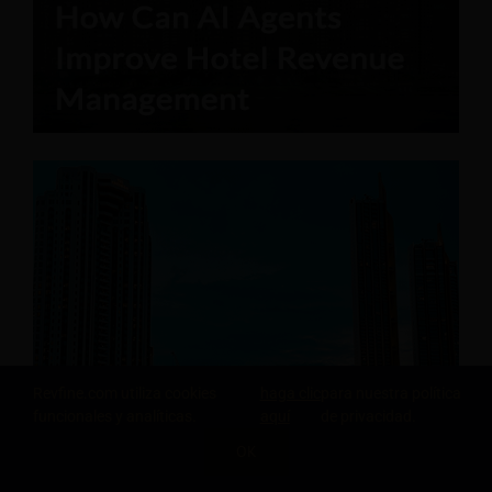
Revfine.com utiliza cookies
haga clic
para nuestra política
funcionales y analíticas.
aquí
de privacidad.
OK