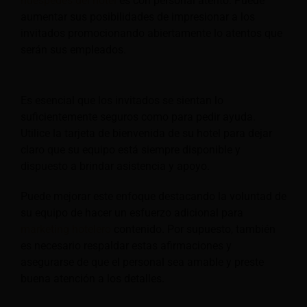
huéspedes del hotel
es con personal atento. Puede
aumentar sus posibilidades de impresionar a los
invitados promocionando abiertamente lo atentos que
serán sus empleados.
Es esencial que los invitados se sientan lo
suficientemente seguros como para pedir ayuda.
Utilice la tarjeta de bienvenida de su hotel para dejar
claro que su equipo está siempre disponible y
dispuesto a brindar asistencia y apoyo.
Puede mejorar este enfoque destacando la voluntad de
su equipo de hacer un esfuerzo adicional para
marketing hotelero
contenido. Por supuesto, también
es necesario respaldar estas afirmaciones y
asegurarse de que el personal sea amable y preste
buena atención a los detalles.