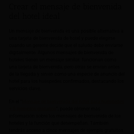
Crear el mensaje de bienvenida
del hotel ideal
Un mensaje de bienvenida es una posible alternativa a
una tarjeta de bienvenida de hotel y puede elegirse
cuando un gerente decide que el saludo debe enviarse
digitalmente. Algunos mensajes de bienvenida de
hoteles tienen un mensaje similar.
funcionan como
una tarjeta de bienvenida, pero otras se envían antes
de la llegada y sirven como una especie de anuncio del
hotel para los huéspedes confirmados, destacando los
servicios clave.
En el "
Mensaje de bienvenida del hotel para huéspedes
+ 5 ejemplos gratuitos
”, puede obtener más
información sobre los mensajes de bienvenida de los
hoteles y la función que desempeñan. También
tendrás acceso a cinco mensajes de ejemplo gratuitos.