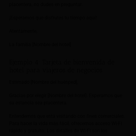
placentera, no dudes en preguntar.
¡Esperamos que disfrutes tu tiempo aquí!
Atentamente,
La familia [Nombre del hotel]
Ejemplo 4: Tarjeta de bienvenida de
hotel para viajeros de negocios
Estimado [Nombre del huésped],
Gracias por elegir [Nombre del hotel]. Esperamos que
su estancia sea placentera.
Entendemos que está visitando con fines comerciales.
Para hacer la vida más fácil, ofrecemos acceso Wi-Fi
rápido y gratuito. Los detalles de Wi-Fi son los