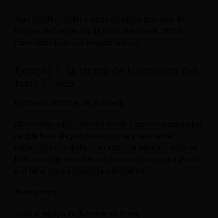
Aquí puede acceder a cinco ejemplos gratuitos de
tarjetas de bienvenida de hotel, que puede utilizar
como base para sus propias tarjetas.
Ejemplo 1: la tarjeta de bienvenida del
hotel clásico
Estimado [Nombre del huésped]
¡Bienvenido a [Nombre del hotel]! Estamos encantados
de que haya elegido nuestro hotel y realmente
esperamos que disfrute su estancia aquí. No dude en
hablar con un miembro del personal si necesita ayuda
o si tiene alguna pregunta o inquietud.
Atentamente,
Todo el equipo de [Nombre del hotel].