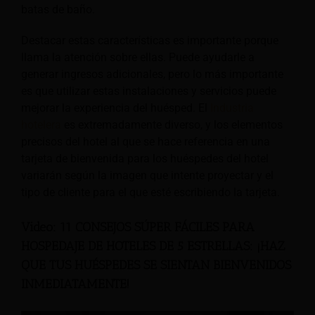
batas de baño.
Destacar estas características es importante porque
llama la atención sobre ellas. Puede ayudarle a
generar ingresos adicionales, pero lo más importante
es que utilizar estas instalaciones y servicios puede
mejorar la experiencia del huésped. El
Industria
hotelera
es extremadamente diverso, y los elementos
precisos del hotel al que se hace referencia en una
tarjeta de bienvenida para los huéspedes del hotel
variarán según la imagen que intente proyectar y el
tipo de cliente para el que esté escribiendo la tarjeta.
Video:
11 CONSEJOS SÚPER FÁCILES PARA
HOSPEDAJE DE HOTELES DE 5 ESTRELLAS: ¡HAZ
QUE TUS HUÉSPEDES SE SIENTAN BIENVENIDOS
INMEDIATAMENTE!