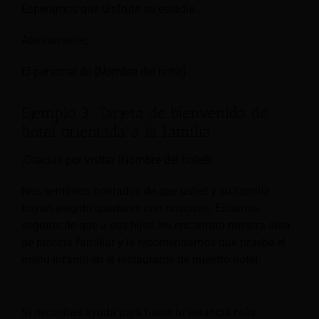
Esperamos que disfrute su estadía.
Atentamente,
El personal de [Nombre del hotel].
Ejemplo 3: Tarjeta de bienvenida de
hotel orientada a la familia
¡Gracias por visitar [Nombre del hotel]!
Nos sentimos honrados de que usted y su familia
hayan elegido quedarse con nosotros. Estamos
seguros de que a sus hijos les encantará nuestra área
de piscina familiar y le recomendamos que pruebe el
menú infantil en el restaurante de nuestro hotel.
Si necesitas ayuda para hacer tu estancia más