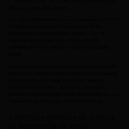
7. Intente que la tarjeta de bienvenida
de su hotel sea breve
Una tarjeta de bienvenida para los huéspedes del hotel
no debe ser una explicación exhaustiva de las
instalaciones, características y ofertas. Trate de
mantener el mensaje lo más conciso posible,
cubriendo al mismo tiempo los puntos principales.
temas.
La brevedad es vital, porque se supone que su tarjeta
debe ser un mensaje rápido y fácil de leer. Si haces el
mensaje demasiado largo o complejo, algunos
invitados evitarán leerlo. Agradezca al huésped,
bríndele información importante, deje en claro que está
dispuesto a ayudar y luego finalice el mensaje.
5 ejemplos gratuitos de tarjetas
de bienvenida de hotel