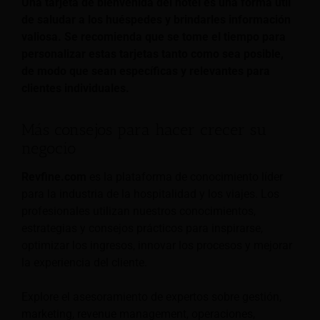
Una tarjeta de bienvenida del hotel es una forma útil
de saludar a los huéspedes y brindarles información
valiosa. Se recomienda que se tome el tiempo para
personalizar estas tarjetas tanto como sea posible,
de modo que sean específicas y relevantes para
clientes individuales.
Más consejos para hacer crecer su
negocio
Revfine.com
es la plataforma de conocimiento líder
para la industria de la hospitalidad y los viajes. Los
profesionales utilizan nuestros conocimientos,
estrategias y consejos prácticos para inspirarse,
optimizar los ingresos, innovar los procesos y mejorar
la experiencia del cliente.
Explore el asesoramiento de expertos sobre gestión,
marketing, revenue management, operaciones,