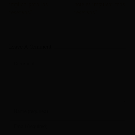
implica para las
hoteles impulsar más
reservas?
reservas?
Leave A Comment
Comment