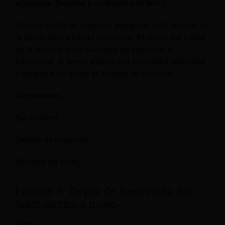
siguientes: [Nombre y contraseña de Wi-Fi].
Nuestro centro de negocios designado está ubicado en
la planta baja y brinda acceso las 24 horas, los 7 días
de la semana a instalaciones de impresión y
fotocopias. Si tienes alguna otra necesidad, inquietud
o pregunta, no dudes en ponerte en contacto.
Atentamente,
[Su nombre]
Gerente de recepción
[Nombre del hotel]
Ejemplo 5: Tarjeta de bienvenida del
hotel escrita a mano
¡Hola!