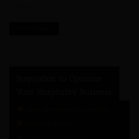
Panel de expertos en hostelería
Marketing hotelero
Gestión de los ingresos