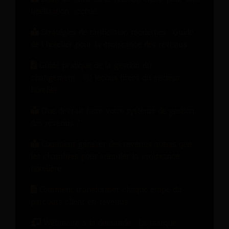
fidélisation accrue
Stratégies de tarification modernes : Guide
de l'hôtelier pour la croissance des revenus
Guide pratique de la gestion du
changement : 10 leçons tirées du secteur
hôtelier
Que devrait faire votre système de gestion
des revenus ?
Comment générer des revenus autres que
les chambres pour stimuler la croissance
hôtelière
Comment transformer chaque étape du
parcours client en revenus
Webinaire à la demande : La marque