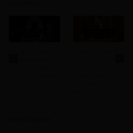
Related Posts
Pourquoi la plupart
Comment les agents
des projets pilotes
vocaux IA peuvent
d'IA dans l'hôtellerie
améliorer la
échouent et comment
communication avec
réussir le vôtre
les clients dans les
hôtels
Leave A Comment
Comment