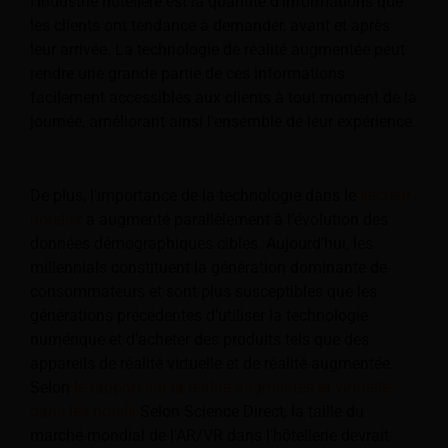
l’industrie hôtelière est la quantité d’informations que
les clients ont tendance à demander, avant et après
leur arrivée. La technologie de réalité augmentée peut
rendre une grande partie de ces informations
facilement accessibles aux clients à tout moment de la
journée, améliorant ainsi l'ensemble de leur expérience.
De plus, l'importance de la technologie dans le
secteur
hôtelier
a augmenté parallèlement à l’évolution des
données démographiques cibles. Aujourd’hui, les
millennials constituent la génération dominante de
consommateurs et sont plus susceptibles que les
générations précédentes d’utiliser la technologie
numérique et d’acheter des produits tels que des
appareils de réalité virtuelle et de réalité augmentée.
Selon
le rapport sur la réalité augmentée et virtuelle
dans les hôtels
Selon Science Direct, la taille du
marché mondial de l’AR/VR dans l’hôtellerie devrait