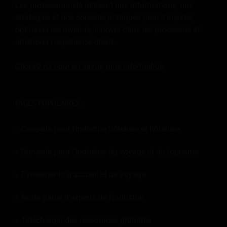
Les professionnels utilisent nos informations, nos
stratégies et nos conseils pratiques pour s'inspirer,
optimiser les revenus, innover dans les processus et
améliorer l'expérience client.
Cliquez ici pour en savoir plus
information
.
PAGES POPULAIRES :
Conseils pour l'industrie hôtelière et hôtelière
Conseils pour l'industrie du voyage et du tourisme
Événements d'accueil et de voyage
Notre panel d'experts de l'industrie
Télécharger des ressources gratuites