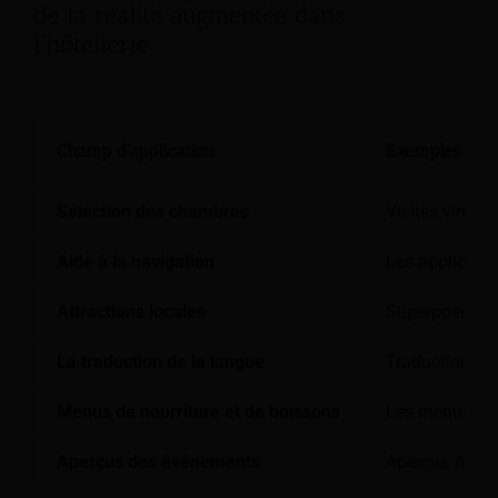
de la réalité augmentée dans
l'hôtellerie
Champ d'application
Exemples de m
Sélection des chambres
Visites virtue
Aide à la navigation
Les applicatio
Attractions locales
Superpositions
La traduction de la langue
Traduction AR 
Menus de nourriture et de boissons
Les menus AR 
Aperçus des événements
Aperçus AR des