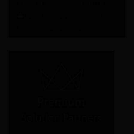
hôtelière dans un monde dominé par l’IA
Indicateurs clés de performance hôtelière
Consultez toutes les ressources