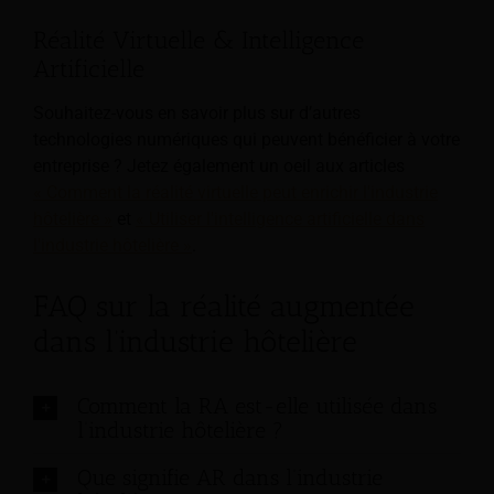
Réalité Virtuelle & Intelligence
Artificielle
Souhaitez-vous en savoir plus sur d’autres
technologies numériques qui peuvent bénéficier à votre
entreprise ? Jetez également un oeil aux articles
« Comment la réalité virtuelle peut enrichir l'industrie
hôtelière »
et
« Utiliser l'intelligence artificielle dans
l'industrie hôtelière »
.
FAQ sur la réalité augmentée
dans l’industrie hôtelière
Comment la RA est-elle utilisée dans
l’industrie hôtelière ?
Que signifie AR dans l’industrie