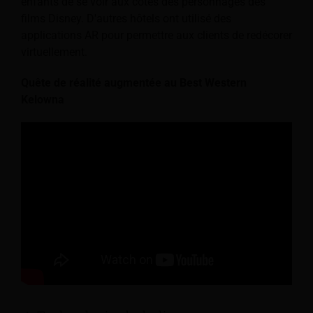
enfants de se voir aux côtés des personnages des
films Disney. D'autres hôtels ont utilisé des
applications AR pour permettre aux clients de redécorer
virtuellement.
Quête de réalité augmentée au Best Western
Kelowna