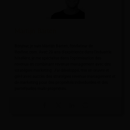
Martijn Barten
Bonjour, je suis Martijn Barten, fondateur de
Revfine.com. Avec 20 ans d'expérience dans l'industrie
hôtelière, je me spécialise dans l'optimisation des
revenus en combinant revenue management avec des
stratégies marketing. J'ai développé, mis en œuvre et
géré avec succès des stratégies revenue management et
de marketing pour des propriétés individuelles et des
portefeuilles multi-propriétés.