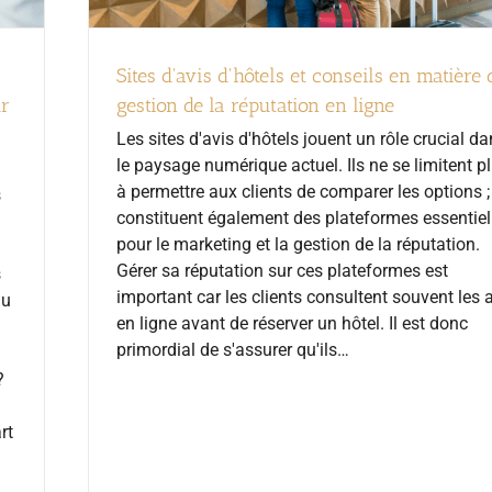
Sites d'avis d'hôtels et conseils en matière 
ur
gestion de la réputation en ligne
Les sites d'avis d'hôtels jouent un rôle crucial d
le paysage numérique actuel. Ils ne se limitent p
à permettre aux clients de comparer les options ; 
s
constituent également des plateformes essentiel
pour le marketing et la gestion de la réputation.
Gérer sa réputation sur ces plateformes est
s
important car les clients consultent souvent les 
du
en ligne avant de réserver un hôtel. Il est donc
primordial de s'assurer qu'ils…
?
rt