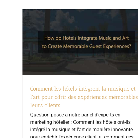
Comment les hôtels intègrent la musique et
l'art pour offrir des expériences mémorables
leurs clients
Question posée à notre panel d'experts en
marketing hôtelier : Comment les hôtels ont-ils
intégré la musique et l'art de manière innovante
pour enrichir l'expérience client, et comment ces