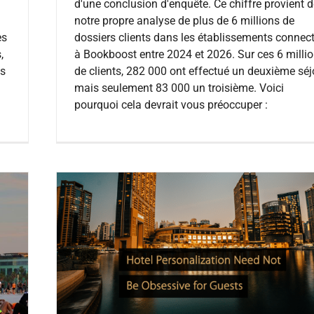
d'une conclusion d'enquête. Ce chiffre provient 
notre propre analyse de plus de 6 millions de
es
dossiers clients dans les établissements connec
,
à Bookboost entre 2024 et 2026. Sur ces 6 milli
es
de clients, 282 000 ont effectué un deuxième séj
mais seulement 83 000 un troisième. Voici
pourquoi cela devrait vous préoccuper :