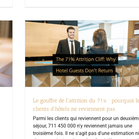
Le gouffre de l'attrition du 71% : pourquoi l
clients d'hôtels ne reviennent pas
Parmi les clients qui reviennent pour un deuxièm
séjour, 711 450 000 n'y reviennent jamais une
troisième fois. Il ne s'agit pas d'une estimation n