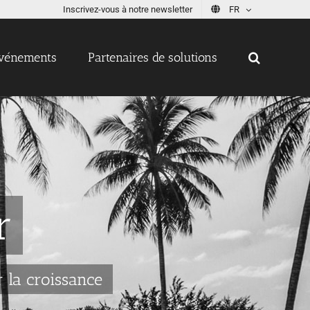
Inscrivez-vous à notre newsletter
FR
vénements
Partenaires de solutions
r
r la croissance