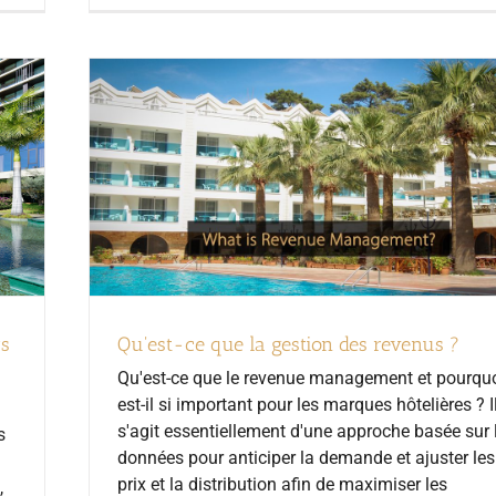
rs
Qu'est-ce que la gestion des revenus ?
Qu'est-ce que le revenue management et pourqu
est-il si important pour les marques hôtelières ? I
s'agit essentiellement d'une approche basée sur 
s
données pour anticiper la demande et ajuster les
prix et la distribution afin de maximiser les
,