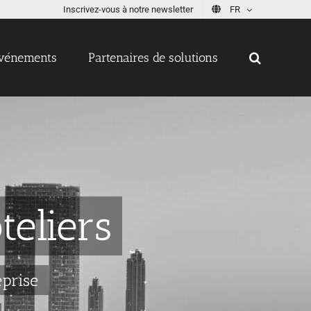
Inscrivez-vous à notre newsletter
FR
vénements
Partenaires de solutions
teliers
eprise