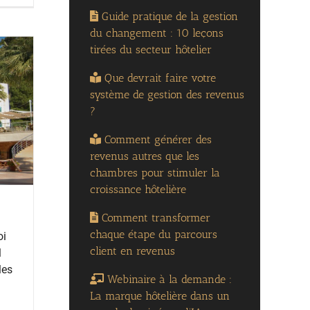
Guide pratique de la gestion
du changement : 10 leçons
tirées du secteur hôtelier
Que devrait faire votre
système de gestion des revenus
?
Comment générer des
revenus autres que les
chambres pour stimuler la
croissance hôtelière
Comment transformer
chaque étape du parcours
oi
client en revenus
l
les
Webinaire à la demande :
La marque hôtelière dans un