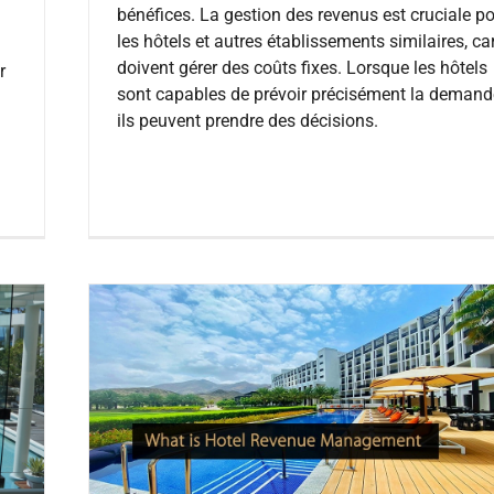
bénéfices. La gestion des revenus est cruciale p
les hôtels et autres établissements similaires, car
doivent gérer des coûts fixes. Lorsque les hôtels
r
sont capables de prévoir précisément la demand
ils peuvent prendre des décisions.