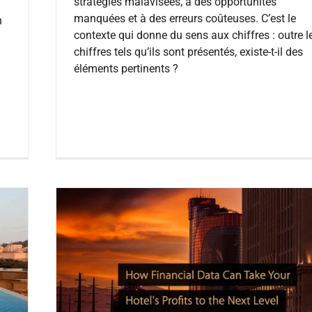
stratégies malavisées, à des opportunités
manquées et à des erreurs coûteuses. C’est le
n
contexte qui donne du sens aux chiffres : outre l
chiffres tels qu’ils sont présentés, existe-t-il des
éléments pertinents ?