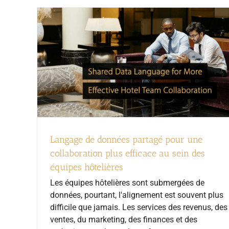
Langage de données partagé pour une
collaboration plus efficace au sein des
équipes hôtelières
Les équipes hôtelières sont submergées de
données, pourtant, l'alignement est souvent plus
difficile que jamais. Les services des revenus, des
ventes, du marketing, des finances et des