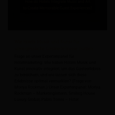
Wie Hotels Musik und Kunst für
unvergessliche Gästeerlebnisse nutzen
Frage an unser Expertenpanel für
Hotelmarketing: Wie haben Hotels Musik und
Kunst innovativ integriert, um das Gästeerlebnis
zu bereichern, und wie lassen sich diese
Erlebnisse optimal vermarkten? (Frage von
Moriya Rockman.) Unser Expertenpanel: Moriya
Rockman – Marketingleiterin, Smiling House
Luxury Global; Pablo Torres – Hotel