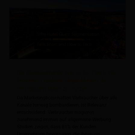
Die Gästesegmentierung ist für Hotels ein
Problem: 5 konkrete Möglichkeiten, die
verfügbaren Daten zu nutzen
Da Marketingbotschaften Verbraucher über alle
Kanäle hinweg bombardieren, ist Relevanz
entscheidend. Verbraucher reagieren
zunehmend immun auf allgemeine Werbung.
Studien zeigen, dass 81% der Kunden
Unternehmen bevorzugen, die ihnen ein