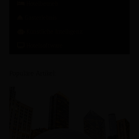
Hotelbetrieb
Gasterlebnis
Künstliche Intelligenz
Hotelsoftware
Populäre Artikel: