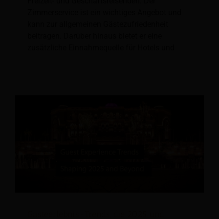
Freizeit- und Geschäftsreisenden. Der
Zimmerservice ist ein wichtiges Angebot und
kann zur allgemeinen Gästezufriedenheit
beitragen. Darüber hinaus bietet er eine
zusätzliche Einnahmequelle für Hotels und
Gästeerlebnis-Trends, die 2025 und