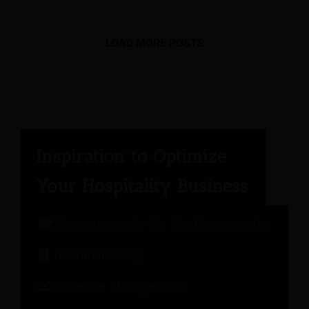
LOAD MORE POSTS
Expertenrunde für das Gastgewerbe
Hotelmarketing
Revenue Management