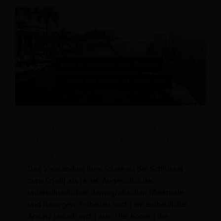
So segmentieren Sie Ihre Gäste: 5
grundlegende Tipps zur Steigerung der
Konversionsrate
Das Verständnis Ihrer Gäste ist der Schlüssel
zum Erfolg als Hotel. Angesichts der
unterschiedlichen demografischen Merkmale
und Reisegewohnheiten reicht ein einheitlicher
Ansatz jedoch nicht aus. Hier kommt die