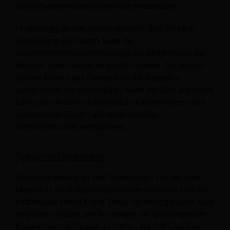
Gesichtserkennungstechnologie einzusetzen.
Unabhängig davon, welche spezielle Self-Check-in-
Hotellösung Sie nutzen, kann die
Gesichtserkennungstechnologie zur Überprüfung der
Identität jedes Gastes eingesetzt werden. Ein solches
System könnte das Personal an der Rezeption
automatisch benachrichtigen, wenn ein Gast ankommt,
oder seine Ankunft automatisch authentifizieren und
appbasierten Zugriff auf einen mobilen
Zimmerschlüssel ermöglichen.
Spracherkennung
Spracherkennung ist eine Technologie, mit der viele
Menschen dank Sprachassistenten wie Alexa und Siri
mittlerweile vertraut sind. Diese Technologie kann auch
eingesetzt werden, um bei einigen der grundlegenden
Kundendienstaufgaben zu helfen, die Self-Check-in-