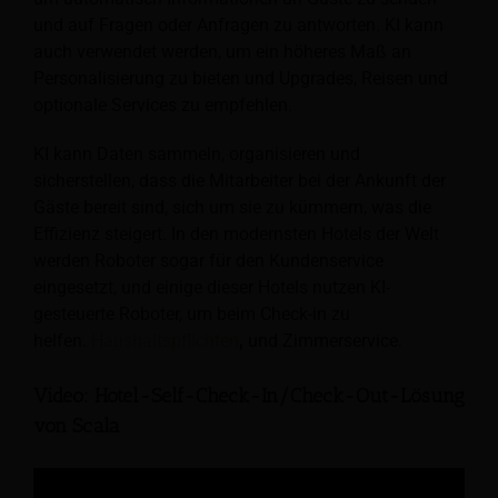
und auf Fragen oder Anfragen zu antworten. KI kann
auch verwendet werden, um ein höheres Maß an
Personalisierung zu bieten und Upgrades, Reisen und
optionale Services zu empfehlen.
KI kann Daten sammeln, organisieren und
sicherstellen, dass die Mitarbeiter bei der Ankunft der
Gäste bereit sind, sich um sie zu kümmern, was die
Effizienz steigert. In den modernsten Hotels der Welt
werden Roboter sogar für den Kundenservice
eingesetzt, und einige dieser Hotels nutzen KI-
gesteuerte Roboter, um beim Check-in zu
helfen.
Haushaltspflichten
,
und Zimmerservice.
Video: Hotel-Self-Check-In/Check-Out-Lösung
von Scala