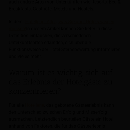
auch andere Arten von Unterkünften wie Resorts, Bed &
Breakfasts, Gasthöfe, Motels und Hostels.
In dem "
Hotellerie: Alles, was Sie über Hotels wissen
müssen!
In diesem Artikel können Sie tiefer in diese
Definition eintauchen, die verschiedenen
Unterkunftsarten erkunden, sich über die
Funktionsweise der Hotel-Sternebewertung informieren
und vieles mehr.
Warum ist es wichtig, sich auf
das Erlebnis der Hotelgäste zu
konzentrieren?
Für alle
Hotellerie
, das gebotene Gästeerlebnis kann
den Unterschied zwischen Erfolg und Misserfolg
ausmachen. Letztendlich beurteilen Gäste ein Hotel
anhand von Faktoren, die für das Gästeerlebnis