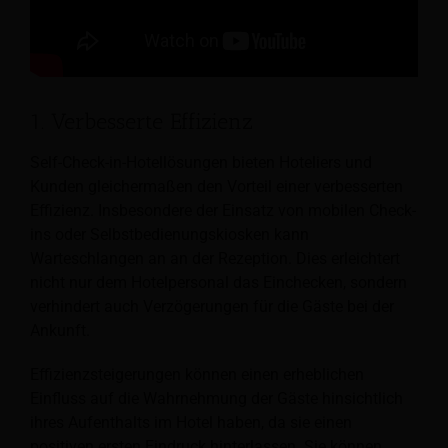
1. Verbesserte Effizienz
Self-Check-in-Hotellösungen bieten Hoteliers und
Kunden gleichermaßen den Vorteil einer verbesserten
Effizienz. Insbesondere der Einsatz von mobilen Check-
ins oder Selbstbedienungskiosken kann
Warteschlangen an
an der Rezeption. Dies erleichtert
nicht nur dem Hotelpersonal das Einchecken, sondern
verhindert auch Verzögerungen für die Gäste bei der
Ankunft.
Effizienzsteigerungen können einen erheblichen
Einfluss auf die Wahrnehmung der Gäste hinsichtlich
ihres Aufenthalts im Hotel haben, da sie einen
positiven ersten Eindruck hinterlassen. Sie können