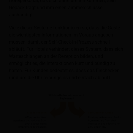
Hotelpersonal, das sich dann um ihn kümmert, sein
Gepäck trägt und ihm einen Zimmerschlüssel
aushändigt.
Viele dieser Systeme funktionieren so, dass die Gäste
die wichtigsten Informationen im Voraus angeben
müssen, damit der Self-Check-in-Prozess schnell
abläuft. Für Hotels verhindert dieses System, dass sich
Warteschlangen an der Rezeption bilden, und
ermöglicht es, die Interaktionen kurz und bündig zu
halten. Für Kunden bedeutet es, dass das Einchecken
rund um die Uhr reibungslos und einfach abläuft.