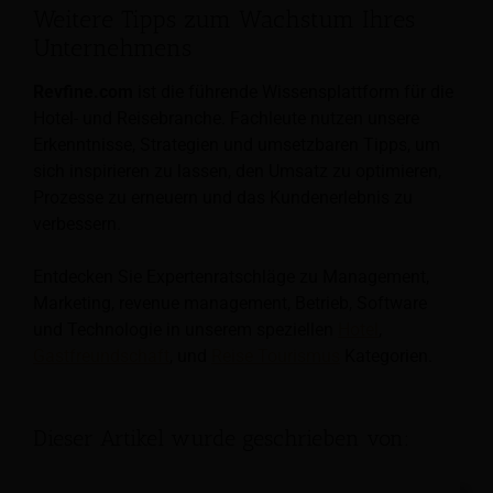
Weitere Tipps zum Wachstum Ihres
Unternehmens
Revfine.com
ist die führende Wissensplattform für die
Hotel- und Reisebranche. Fachleute nutzen unsere
Erkenntnisse, Strategien und umsetzbaren Tipps, um
sich inspirieren zu lassen, den Umsatz zu optimieren,
Prozesse zu erneuern und das Kundenerlebnis zu
verbessern.
Entdecken Sie Expertenratschläge zu Management,
Marketing, revenue management, Betrieb, Software
und Technologie in unserem speziellen
Hotel
,
Gastfreundschaft
, und
Reise Tourismus
Kategorien.
Dieser Artikel wurde geschrieben von: