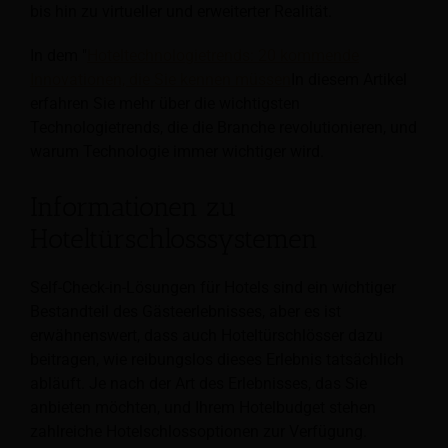
bis hin zu virtueller und erweiterter Realität.
In dem "
Hoteltechnologietrends: 20 kommende
Innovationen, die Sie kennen müssen
In diesem Artikel
erfahren Sie mehr über die wichtigsten
Technologietrends, die die Branche revolutionieren, und
warum Technologie immer wichtiger wird.
Informationen zu
Hoteltürschlosssystemen
Self-Check-in-Lösungen für Hotels sind ein wichtiger
Bestandteil des Gästeerlebnisses, aber es ist
erwähnenswert, dass auch Hoteltürschlösser dazu
beitragen, wie reibungslos dieses Erlebnis tatsächlich
abläuft. Je nach der Art des Erlebnisses, das Sie
anbieten möchten, und Ihrem Hotelbudget stehen
zahlreiche Hotelschlossoptionen zur Verfügung.