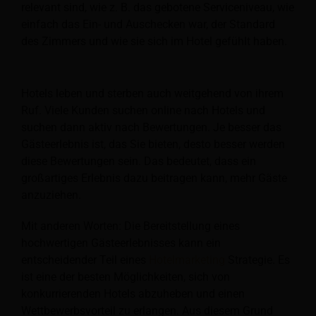
relevant sind, wie z. B. das gebotene Serviceniveau, wie
einfach das Ein- und Auschecken war, der Standard
des Zimmers und wie sie sich im Hotel gefühlt haben.
Hotels leben und sterben auch weitgehend von ihrem
Ruf. Viele Kunden suchen online nach Hotels und
suchen dann aktiv nach Bewertungen. Je besser das
Gästeerlebnis ist, das Sie bieten, desto besser werden
diese Bewertungen sein. Das bedeutet, dass ein
großartiges Erlebnis dazu beitragen kann, mehr Gäste
anzuziehen.
Mit anderen Worten: Die Bereitstellung eines
hochwertigen Gästeerlebnisses kann ein
entscheidender Teil eines
Hotelmarketing
Strategie. Es
ist eine der besten Möglichkeiten, sich von
konkurrierenden Hotels abzuheben und einen
Wettbewerbsvorteil zu erlangen. Aus diesem Grund