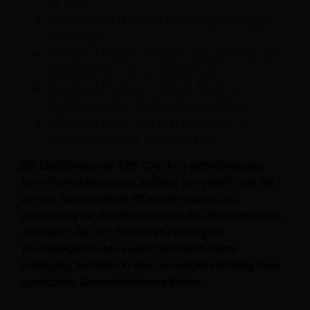
im Hotel
Late Check-In Hotel Guide: Wichtige Strategien
für Hoteliers
Hotels mit frühem Check-in: Optimieren Sie das
Gästeerlebnis und den Hotelumsatz
Check-Out-Prozesse in Hotels: Tipps zur
Optimierung des Check-Outs von Gästen
Hotels mit Late Check-Out: Warum Sie die
Gästezufriedenheit steigern sollten
Die Einführung von Self-Check-in-Hotellösungen
kann für Hotelmanager äußerst vorteilhaft sein, da
sie das Gästeerlebnis effizienter macht und
gleichzeitig die Arbeitsbelastung des Hotelpersonals
verringert. Mit der Weiterentwicklung der
Technologie könnten auch fortschrittlichere
Lösungen, darunter KI und Gesichtserkennung, eine
zusätzliche Sicherheitsebene bieten.