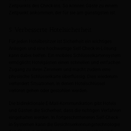
Zeitpunkts des Check-ins. So können Gäste zu einem
Zeitpunkt ankommen, der für sie am günstigsten ist.
5. Verbesserte Hotelsicherheit
Für jeden Hotelbesitzer ist Sicherheit ein wichtiges
Anliegen und eine hochwertige Self-Check-in-Lösung
kann dabei helfen. Ein mobiles Schlüsselkartensystem
ermöglicht Hotelgästen einen schnellen und einfachen
Zugang zu ihren Zimmern und macht zudem eine
physische Schlüsselkarte überflüssig. Dies wiederum
verhindert Situationen, in denen Hotelschlüssel
verloren gehen oder gestohlen werden.
Die bidirektionale E-Mail-Kommunikation gibt Hotels
und Gästen die Sicherheit, dass die richtigen Verfahren
eingehalten werden. In fortgeschritteneren Self-Check-
in-Systemen kann die Gesichtserkennungstechnologie