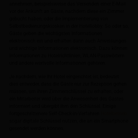
annehmen, beispielsweise das Versenden einer E-Mail
vor der Ankunft an Gäste, nachdem diese ein Zimmer
gebucht haben, oder die Implementierung von
Selbstbedienungskiosken in der Hotellobby. So oder so,
Gäste geben die wichtigsten Informationen
elektronisch ein und erhalten dann auch Anweisungen
und wichtige Informationen elektronisch. Dazu können
Informationen zu Hotelrichtlinien, WLAN-Passwörtern
und andere wertvolle Informationen gehören.
Je nachdem, wie Ihr Hotel eingerichtet ist, bedeutet
dies entweder, dass die Gäste nur zur Rezeption gehen
müssen, um ihren Zimmerschlüssel zu erhalten, oder
ein Mitarbeiter wird über die Anwesenheit des Gastes
informiert und übergibt ihm den Schlüssel. Einige
fortgeschrittenere Self-Check-in-Verfahren
Hotelbetrieb
sogar digitale Schlüssel nutzen, die an ein Smartphone
gesendet werden können.