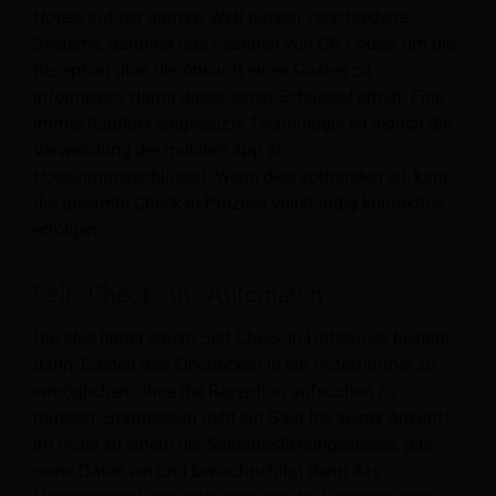
Hotels auf der ganzen Welt nutzen verschiedene
Systeme, darunter das Scannen von QR-Codes, um die
Rezeption über die Ankunft eines Gastes zu
informieren, damit dieser einen Schlüssel erhält. Eine
immer häufiger eingesetzte Technologie ist jedoch die
Verwendung der mobilen App als
Hotelzimmerschlüssel. Wenn dies vorhanden ist, kann
der gesamte Check-in-Prozess vollständig kontaktlos
erfolgen.
Self-Check-in-Automaten
Die Idee hinter einem Self-Check-in-Hotelkiosk besteht
darin, Gästen das Einchecken in ein Hotelzimmer zu
ermöglichen, ohne die Rezeption aufsuchen zu
müssen. Stattdessen geht ein Gast bei seiner Ankunft
im Hotel zu einem der Selbstbedienungskioske, gibt
seine Daten ein und benachrichtigt dann das