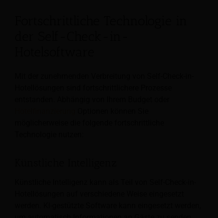
Fortschrittliche Technologie in
der Self-Check-in-
Hotelsoftware
Mit der zunehmenden Verbreitung von Self-Check-in-
Hotellösungen sind fortschrittlichere Prozesse
entstanden. Abhängig von Ihrem Budget oder
Hotelfinanzierung
Optionen können Sie
möglicherweise die folgende fortschrittliche
Technologie nutzen:
Künstliche Intelligenz
Künstliche Intelligenz kann als Teil von Self-Check-in-
Hotellösungen auf verschiedene Weise eingesetzt
werden. KI-gestützte Software kann eingesetzt werden,
um automatisch Informationen an Gäste zu senden