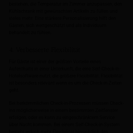
bestehen, die Temperatur im Zimmer anzupassen, den
Kühlschrank mit gewünschten Artikeln zu füllen und
vieles mehr. Eine stärkere Personalisierung hilft den
Gästen, sich wertgeschätzt und als Individuum
behandelt zu fühlen.
4. Verbesserte Flexibilität
Für Gäste ist einer der größten Vorteile eines
Aufenthalts in einer Unterkunft, die eine Self-Check-in-
Hotelsoftware nutzt, die größere Flexibilität. Flexibilität
ist besonders relevant
wenn es um die Check-in-Zeiten
geht.
Bei herkömmlichen Check-in-Prozessen müssen Check-
ins möglicherweise in einem bestimmten Zeitfenster
erfolgen, oder es kann zu eingeschränktem Service
über Nacht kommen. Bei einem Self-Check-in-System
besteht jedoch mehr Flexibilität hinsichtlich des