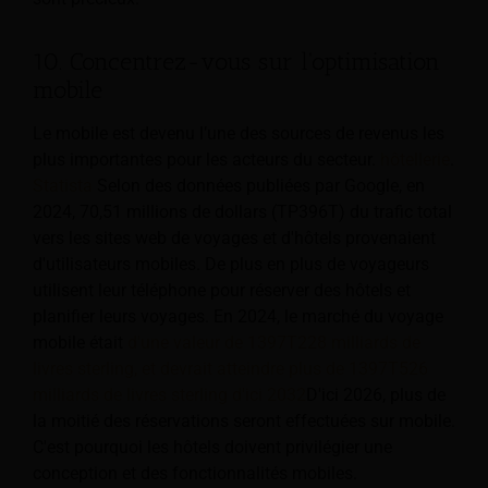
10. Concentrez-vous sur l'optimisation
mobile
Le mobile est devenu l’une des sources de revenus les
plus importantes pour les acteurs du secteur.
hôtellerie
.
Statista
Selon des données publiées par Google, en
2024, 70,51 millions de dollars (TP396T) du trafic total
vers les sites web de voyages et d'hôtels provenaient
d'utilisateurs mobiles. De plus en plus de voyageurs
utilisent leur téléphone pour réserver des hôtels et
planifier leurs voyages. En 2024, le marché du voyage
mobile était
d'une valeur de 1397T228 milliards de
livres sterling, et devrait atteindre plus de 1397T526
milliards de livres sterling d'ici 2032
D'ici 2026, plus de
la moitié des réservations seront effectuées sur mobile.
C'est pourquoi les hôtels doivent privilégier une
conception et des fonctionnalités mobiles.