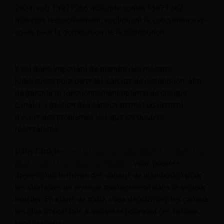
2024, soit 1397T266 milliards contre 1397T262
milliards respectivement, soulignant la concurrence en
cours pour la domination de la distribution.
Il est donc important de prendre des mesures
judicieuses pour gérer les canaux de distribution, afin
de garantir le fonctionnement optimal de chaque
canal. La gestion des canaux permet également
d'éviter des problèmes tels que les doubles
réservations.
Dans l'article
« Les canaux de distribution en ligne les
plus importants pour les hôtels »
, vous pourrez
approfondir le thème des canaux de distribution pour
les stratégies de revenue management dans le secteur
hôtelier. En cours de route, vous découvrirez les canaux
les plus importants à utiliser et pourquoi ces canaux
sont précieux.