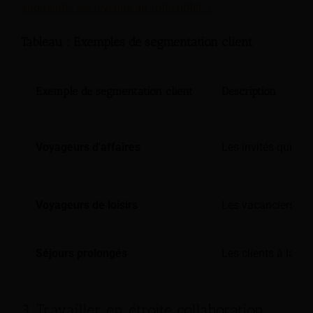
augmenter les revenus de votre hôtel. »
Tableau : Exemples de segmentation client
Exemple de segmentation client
Description
Voyageurs d'affaires
Les invités qui vo
Voyageurs de loisirs
Les vacanciers en 
Séjours prolongés
Les clients à la r
3. Travailler en étroite collaboration