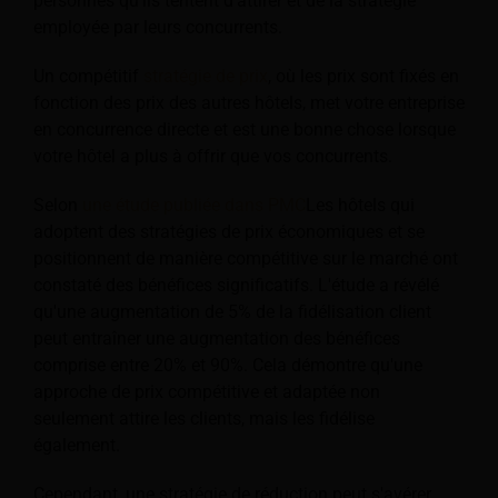
personnes qu'ils tentent d'attirer et de la stratégie
employée par leurs concurrents.
Un compétitif
stratégie de prix
, où les prix sont fixés en
fonction des prix des autres hôtels, met votre entreprise
en concurrence directe et est une bonne chose lorsque
votre hôtel a plus à offrir que vos concurrents.
Selon
une étude publiée dans PMC
Les hôtels qui
adoptent des stratégies de prix économiques et se
positionnent de manière compétitive sur le marché ont
constaté des bénéfices significatifs. L'étude a révélé
qu'une augmentation de 5% de la fidélisation client
peut entraîner une augmentation des bénéfices
comprise entre 20% et 90%. Cela démontre qu'une
approche de prix compétitive et adaptée non
seulement attire les clients, mais les fidélise
également.
Cependant, une stratégie de réduction peut s'avérer