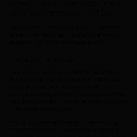
revenus pour développer votre
entreprise hôtelière en 2026
Vous trouverez ci-dessous une liste de 23 stratégies
revenue management que vous pouvez utiliser pour
développer votre entreprise hôtelière en 2026.
1. Analyser le marché
Pour mettre en œuvre une stratégie de gestion des
revenus réussie, vous devez clairement comprendre
votre marché, d'où vient la demande et les facteurs
locaux susceptibles d'affecter la demande saisonnière.
Vous devez également connaître les besoins, les désirs
et les attentes de votre public.
De plus, vous devez effectuer des recherches sur la
concurrence pour voir ce qui existe sur le marché et