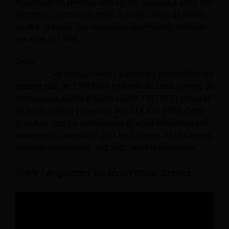
maximiser les revenus. Une option consiste à offrir des
incitations exclusives, telles que des points de fidélité
ou des cadeaux, aux clients qui réservent directement
via votre site Web.
Selon
Perspectives de la distribution hôtelière de Skift
Research
, les canaux directs pourraient potentiellement
générer plus de 1397T400 milliards de livres sterling de
réservations brutes d'hôtels contre 1397T333 milliards
de livres sterling provenant des OTA d'ici 2030. Cette
évolution vers les réservations directes représente une
opportunité importante pour les hôteliers de réduire les
coûts de commission et d'augmenter la rentabilité.
Vidéo : Augmenter les réservations directes