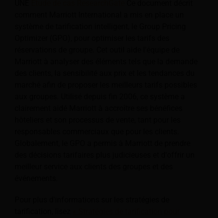
UNE
Étude de cas ResearchGate
Ce document décrit
comment Marriott International a mis en place un
système de tarification intelligent, le Group Pricing
Optimizer (GPO), pour optimiser les tarifs des
réservations de groupe. Cet outil aide l'équipe de
Marriott à analyser des éléments tels que la demande
des clients, la sensibilité aux prix et les tendances du
marché afin de proposer les meilleurs tarifs possibles
aux groupes. Utilisé depuis fin 2006, ce système a
clairement aidé Marriott à accroître ses bénéfices
hôteliers et son processus de vente, tant pour les
responsables commerciaux que pour les clients.
Globalement, le GPO a permis à Marriott de prendre
des décisions tarifaires plus judicieuses et d'offrir un
meilleur service aux clients des groupes et des
événements.
Pour plus d'informations sur les stratégies de
tarification, lisez
« Stratégies de tarification pour