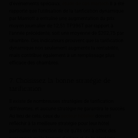
d'événements spéciaux.
étude de cas martech
Il a été
rapporté que l'utilisation de la tarification dynamique
par Marriott a entraîné une augmentation du prix
moyen journalier de 12,51 TP396T par rapport à
l'année précédente, soit une moyenne de $202,75 par
chambre. Ces indicateurs prouvent que la tarification
dynamique non seulement augmente la rentabilité,
mais contribue également à un remplissage plus
efficace des chambres.
7. Choisissez la bonne stratégie de
tarification
Il existe de nombreuses stratégies de tarification
différentes, et aucune stratégie ne garantira le succès.
Au lieu de cela, ceux du
secteur hôtelier
doivent
réfléchir à la meilleure stratégie pour leur hôtel
particulier en fonction de ce qu'ils ont à offrir, des