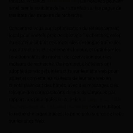
robuste. À travers
Référencement
, les hôteliers peuvent
améliorer la visibilité de leur site Web sur les pages de
résultats des moteurs de recherche.
Concentrez-vous sur l'optimisation du référencement
local pour «
hôtels près de chez moi
” recherches, créer
du contenu ciblant des mots-clés de longue traîne liés
aux attractions et événements locaux, et optimiser les
fonctionnalités du moteur de réservation pour les
moteurs de recherche. De nombreux hôteliers ont
adopté des widgets interactifs sur leur site web pour
attirer et convertir les visiteurs de leur site web en
clients réservant des hôtels, avec des messages clés
tels que des comparaisons de prix dynamiques par
rapport aux principales OTA. Selon
le rapport sur l'état
des tendances de l'inbound marketing
selon HubSpot,
la recherche organique est la principale source de trafic
sur les sites Web.