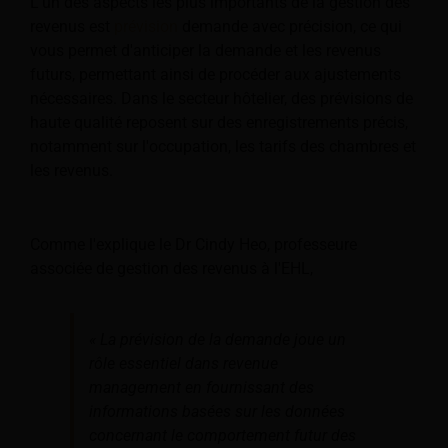
L'un des aspects les plus importants de la gestion des
revenus est
prévision
demande avec précision, ce qui
vous permet d'anticiper la demande et les revenus
futurs, permettant ainsi de procéder aux ajustements
nécessaires. Dans le secteur hôtelier, des prévisions de
haute qualité reposent sur des enregistrements précis,
notamment sur l'occupation, les tarifs des chambres et
les revenus.
Comme l'explique le Dr Cindy Heo, professeure
associée de gestion des revenus à l'EHL,
« La prévision de la demande joue un
rôle essentiel dans revenue
management en fournissant des
informations basées sur les données
concernant le comportement futur des