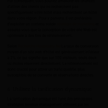
Par conséquent, vous pouvez améliorer les chances
d’attirer des clients qui ne recherchent pas
spécifiquement votre hôtel mais recherchent un hôtel
dans votre région. Pour y parvenir, il est préférable
d'exploiter un contenu solide
stratégie de marketing
et
assurez-vous que la conception de votre site Web est
optimisée à des fins de référencement.
Selon
Recherche Hospitality Net
Le taux de conversion
moyen d'un site web d'hôtel est généralement inférieur
à 2%, ce qui signifie que sur 100 visiteurs, seuls deux
ou moins réservent directement. Le référencement est
donc crucial pour attirer un trafic qualifié, plus
susceptible de se convertir en réservations directes.
6. Utilisez la tarification dynamique
La tarification dynamique est l'une des principales
stratégies revenue management utilisées par les