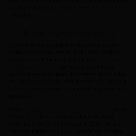
réduira son temps perdu. De plus, grâce à son expertise
reconnue, vous pouvez économiser sur les coûts de
formation.
12. L'IA dans la gestion des revenus
L’une des stratégies de gestion des revenus les plus
intéressantes que les acteurs de l’industrie hôtelière
explorent actuellement est l’utilisation de
technologie
d'intelligence artificielle
. En tant que discipline, la
gestion des revenus dépend énormément des données,
et l’IA peut analyser d’énormes quantités de données et
le faire à des vitesses que les humains ne peuvent pas
reproduire.
Selon
l’Intelligence Artificielle – Rapport Mondial
Selon
Statista, la taille du marché mondial de l'IA devrait
croître à un TCAC de 15,83% jusqu'en 2030. L'IA peut
être particulièrement utile pour identifier des modèles