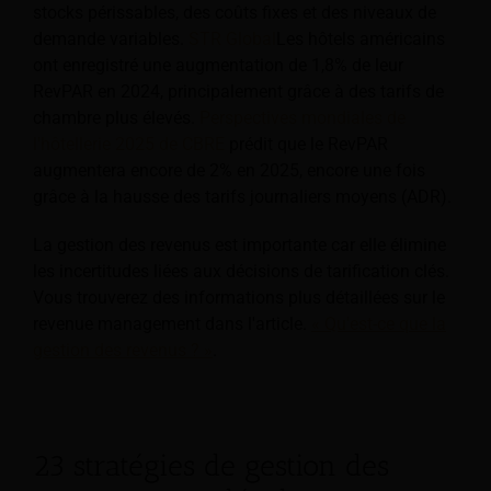
stocks périssables, des coûts fixes et des niveaux de
demande variables.
STR Global
Les hôtels américains
ont enregistré une augmentation de 1,8% de leur
RevPAR en 2024, principalement grâce à des tarifs de
chambre plus élevés.
Perspectives mondiales de
l'hôtellerie 2025 de CBRE
prédit que le RevPAR
augmentera encore de 2% en 2025, encore une fois
grâce à la hausse des tarifs journaliers moyens (ADR).
La gestion des revenus est importante car elle élimine
les incertitudes liées aux décisions de tarification clés.
Vous trouverez des informations plus détaillées sur le
revenue management dans l'article.
« Qu'est-ce que la
gestion des revenus ? »
.
23 stratégies de gestion des