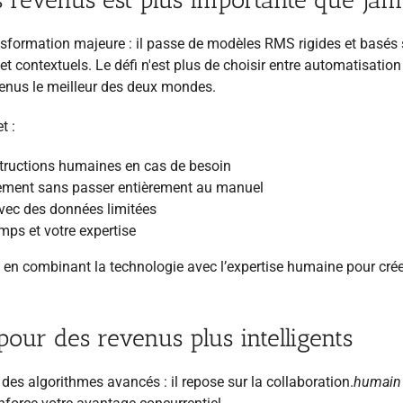
ransformation majeure : il passe de modèles RMS rigides et basés
 contextuels. Le défi n'est plus de choisir entre automatisation
evenus le meilleur des deux mondes.
t :
structions humaines en cas de besoin
dement sans passer entièrement au manuel
avec des données limitées
emps et votre expertise
 en combinant la technologie avec l’expertise humaine pour cré
our des revenus plus intelligents
s algorithmes avancés : il repose sur la collaboration.
humain