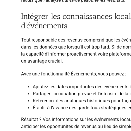
tandis que l'analyse humaine peaufine les résultats.
Intégrer les connaissances local
d'événements
Tout responsable des revenus comprend que les évén
dans les données que lorsqu'il est trop tard. Si de n
la capacité d'informer proactivement votre platefo
un avantage crucial.
Avec une fonctionnalité Événements, vous pouvez :
Ajoutez les dates importantes des événements 
Partager l'occupation prévue et l'intensité de l
Référencer des analogues historiques pour façon
Établir à l’avance des garde-fous stratégiques e
Résultat ? Vos informations sur les événements locau
anticiper les opportunités de revenus au lieu de simple