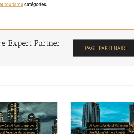
et tourisme
catégories.
tre Expert Partner
PAGE PARTENAIRE