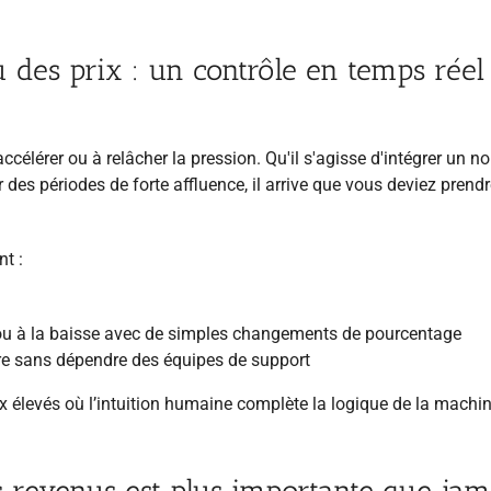
des prix : un contrôle en temps réel
célérer ou à relâcher la pression. Qu'il s'agisse d'intégrer un 
des périodes de forte affluence, il arrive que vous deviez prendr
t :
se ou à la baisse avec de simples changements de pourcentage
dre sans dépendre des équipes de support
x élevés où l’intuition humaine complète la logique de la machi
s revenus est plus importante que jam