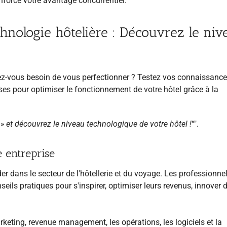
enforce votre avantage concurrentiel.
chnologie hôtelière : Découvrez le niv
vez-vous besoin de vous perfectionner ? Testez vos connaissanc
ses pour optimiser le fonctionnement de votre hôtel grâce à la
 » et découvrez le niveau technologique de votre hôtel !
“".
 entreprise
r dans le secteur de l'hôtellerie et du voyage. Les professionne
seils pratiques pour s'inspirer, optimiser leurs revenus, innover 
rketing, revenue management, les opérations, les logiciels et la