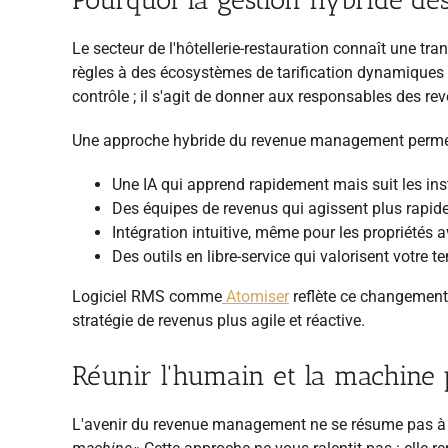
Le secteur de l'hôtellerie-restauration connaît une t
règles à des écosystèmes de tarification dynamiques et
contrôle ; il s'agit de donner aux responsables des r
Une approche hybride du revenue management perme
Une IA qui apprend rapidement mais suit les in
Des équipes de revenus qui agissent plus rapi
Intégration intuitive, même pour les propriétés 
Des outils en libre-service qui valorisent votre t
Logiciel RMS comme
Atomiser
reflète ce changement
stratégie de revenus plus agile et réactive.
Réunir l'humain et la machine p
L'avenir du revenue management ne se résume pas à de