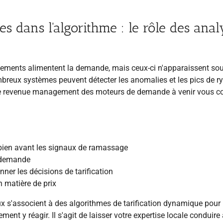
es dans l'algorithme : le rôle des anal
ements alimentent la demande, mais ceux-ci n'apparaissent so
ombreux systèmes peuvent détecter les anomalies et les pics de r
rme revenue management des moteurs de demande à venir vous c
bien avant les signaux de ramassage
a demande
ner les décisions de tarification
n matière de prix
x s'associent à des algorithmes de tarification dynamique pour
ment y réagir. Il s'agit de laisser votre expertise locale conduire