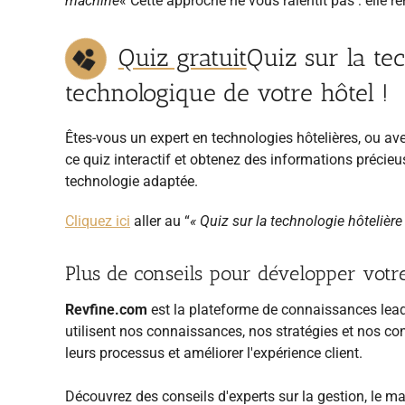
machine
« Cette approche ne vous ralentit pas : elle r
Quiz gratuit
Quiz sur la te
technologique de votre hôtel !
Êtes-vous un expert en technologies hôtelières, ou a
ce quiz interactif et obtenez des informations précieu
technologie adaptée.
Cliquez ici
aller au “
« Quiz sur la technologie hôtelière
Plus de conseils pour développer votre
Revfine.com
est la plateforme de connaissances leade
utilisent nos connaissances, nos stratégies et nos con
leurs processus et améliorer l'expérience client.
Découvrez des conseils d'experts sur la gestion, le ma