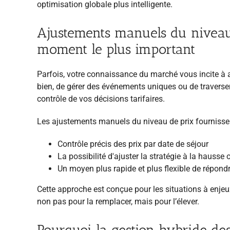
optimisation globale plus intelligente.
Ajustements manuels du niveau 
moment le plus important
Parfois, votre connaissance du marché vous incite à ac
bien, de gérer des événements uniques ou de traverser 
contrôle de vos décisions tarifaires.
Les ajustements manuels du niveau de prix fournissen
Contrôle précis des prix par date de séjour
La possibilité d'ajuster la stratégie à la haus
Un moyen plus rapide et plus flexible de répon
Cette approche est conçue pour les situations à enjeu
non pas pour la remplacer, mais pour l’élever.
Pourquoi la gestion hybride de