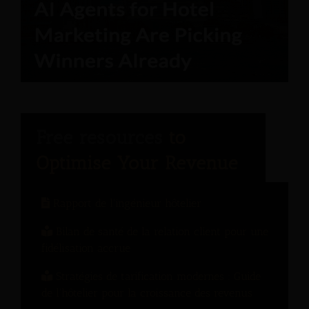
Rapport de l'ingénieur hôtelier
Bilan de santé de la relation client pour une
fidélisation accrue
Stratégies de tarification modernes : Guide
de l'hôtelier pour la croissance des revenus