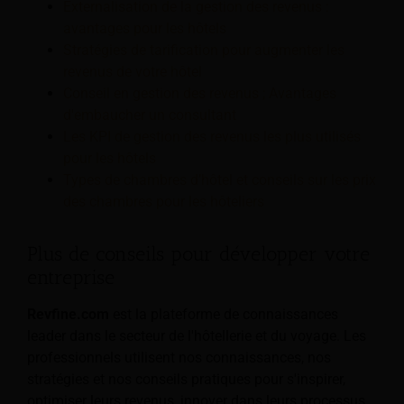
Externalisation de la gestion des revenus :
avantages pour les hôtels
Stratégies de tarification pour augmenter les
revenus de votre hôtel
Conseil en gestion des revenus ; Avantages
d'embaucher un consultant
Les KPI de gestion des revenus les plus utilisés
pour les hôtels
Types de chambres d’hôtel et conseils sur les prix
des chambres pour les hôteliers
Plus de conseils pour développer votre
entreprise
Revfine.com
est la plateforme de connaissances
leader dans le secteur de l'hôtellerie et du voyage. Les
professionnels utilisent nos connaissances, nos
stratégies et nos conseils pratiques pour s'inspirer,
optimiser leurs revenus, innover dans leurs processus