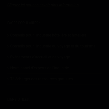
Cliquez ici pour en savoir plus
information
.
PAGES POPULAIRES :
Conseils pour l'industrie hôtelière et hôtelière
Conseils pour l'industrie du voyage et du tourisme
Événements d'accueil et de voyage
Notre panel d'experts de l'industrie
Télécharger des ressources gratuites
LIENS UTILES: