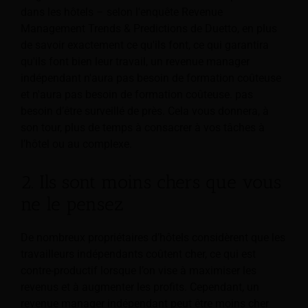
dans les hôtels – selon l'enquête Revenue
Management Trends & Predictions de Duetto, en plus
de savoir exactement ce qu'ils font, ce qui garantira
qu'ils font bien leur travail, un revenue manager
indépendant n'aura pas besoin de formation coûteuse
et n'aura pas besoin de formation coûteuse. pas
besoin d’être surveillé de près. Cela vous donnera, à
son tour, plus de temps à consacrer à vos tâches à
l’hôtel ou au complexe.
2. Ils sont moins chers que vous
ne le pensez
De nombreux propriétaires d’hôtels considèrent que les
travailleurs indépendants coûtent cher, ce qui est
contre-productif lorsque l’on vise à maximiser les
revenus et à augmenter les profits. Cependant, un
revenue manager indépendant peut être moins cher