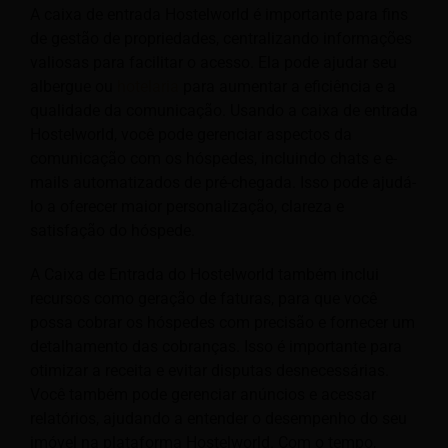
A caixa de entrada Hostelworld é importante para fins
de gestão de propriedades, centralizando informações
valiosas para facilitar o acesso. Ela pode ajudar seu
albergue ou
hotelaria
para aumentar a eficiência e a
qualidade da comunicação. Usando a caixa de entrada
Hostelworld, você pode gerenciar aspectos da
comunicação com os hóspedes, incluindo chats e e-
mails automatizados de pré-chegada. Isso pode ajudá-
lo a oferecer maior
personalização, clareza e
satisfação do hóspede.
A Caixa de Entrada do Hostelworld também inclui
recursos como geração de faturas, para que você
possa cobrar os hóspedes com precisão e fornecer um
detalhamento das cobranças. Isso é importante para
otimizar a receita e evitar disputas desnecessárias.
Você também pode gerenciar anúncios e acessar
relatórios, ajudando a entender o desempenho do seu
imóvel na plataforma Hostelworld. Com o tempo,