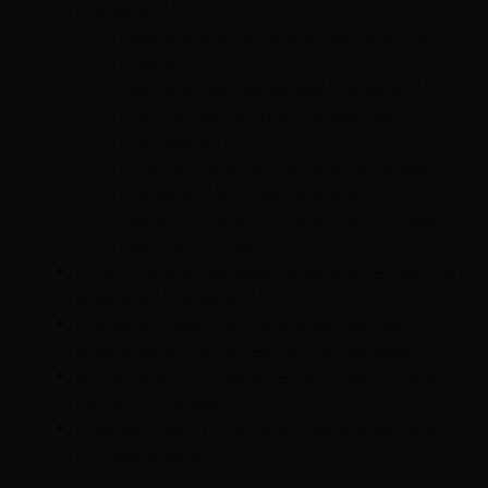
Hostelworld
Desenvolver uma Estrutura de Resposta
Estratégica
Integrar a caixa de entrada Hostelworld
com sistemas de gerenciamento de
propriedades
Converta interações da caixa de entrada
Hostelworld em reservas diretas
Utilize o Hostelworld Inbox Analytics para
melhoria contínua
Dicas essenciais para gerenciamento da caixa de
entrada do Hostelworld
Hostelworld Melhores práticas de caixa de
entrada para profissionais de hospitalidade
Airbnb Host Login: Gerenciando a comunicação
da sua propriedade
Extranet Booking.com: Gerenciamento de Canais
Complementares