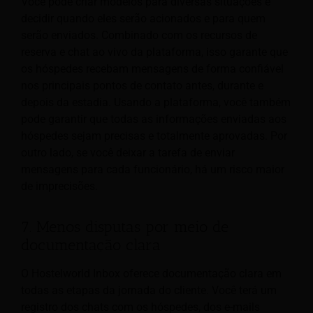
Você pode criar modelos para diversas situações e
decidir quando eles serão acionados e para quem
serão enviados. Combinado com os recursos de
reserva e chat ao vivo da plataforma, isso garante que
os hóspedes recebam mensagens de forma confiável
nos principais pontos de contato antes, durante e
depois da estadia. Usando a plataforma, você também
pode garantir que todas as informações enviadas aos
hóspedes sejam precisas e totalmente aprovadas. Por
outro lado, se você deixar a tarefa de enviar
mensagens para cada funcionário, há um risco maior
de imprecisões.
7. Menos disputas por meio de
documentação clara
O Hostelworld Inbox oferece documentação clara em
todas as etapas da jornada do cliente. Você terá um
registro dos chats com os hóspedes, dos e-mails