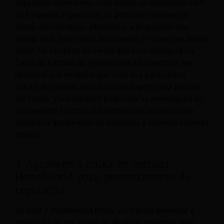
Seja claro sobre como você deseja se comunicar com
os hóspedes e quais são os principais elementos
dessa comunicação. Identifique a linguagem que
deseja usar, bem como as palavras e frases que deseja
evitar. Os modelos de e-mail que você configura na
Caixa de Entrada do Hostelworld não precisam ser
idênticos aos modelos que você usa para outros
canais de reserva, mas sua abordagem geral precisa
ser coesa. Você também pode usar as mensagens do
Hostelworld e outras plataformas de terceiros para
direcionar gentilmente os hóspedes a fazerem reservas
diretas.
3. Aproveite a caixa de entrada
Hostelworld para gerenciamento de
reputação
Ao usar o Hostelworld Inbox, você pode gerenciar a
reputação do seu hostel de diversas maneiras. Isso