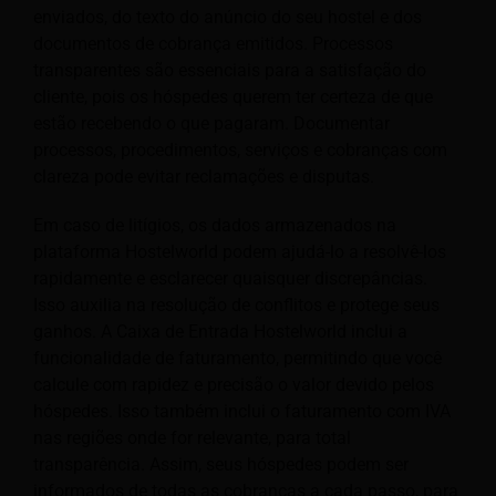
enviados, do texto do anúncio do seu hostel e dos
documentos de cobrança emitidos. Processos
transparentes são essenciais para a satisfação do
cliente, pois os hóspedes querem ter certeza de que
estão recebendo o que pagaram. Documentar
processos, procedimentos, serviços e cobranças com
clareza pode evitar reclamações e disputas.
Em caso de litígios, os dados armazenados na
plataforma Hostelworld podem ajudá-lo a resolvê-los
rapidamente e esclarecer quaisquer discrepâncias.
Isso auxilia na resolução de conflitos e protege seus
ganhos. A Caixa de Entrada Hostelworld inclui a
funcionalidade de faturamento, permitindo que você
calcule com rapidez e precisão o valor devido pelos
hóspedes. Isso também inclui o faturamento com IVA
nas regiões onde for relevante, para total
transparência. Assim, seus hóspedes podem ser
informados de todas as cobranças a cada passo, para