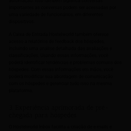
automação. Isso também significa conversas
importantes
as conversas podem ser acessadas por
uma variedade de funcionários, em diferentes
dispositivos.
A Caixa de Entrada Hostelworld também oferece
acesso a relatórios de feedback dos hóspedes,
incluindo uma análise detalhada das avaliações e
classificações. Usando essas informações, você
poderá identificar tendências e problemas comuns dos
hóspedes. Com essas informações em mãos, você
poderá modificar sua abordagem de comunicação
com os hóspedes e gerenciar tudo isso na mesma
plataforma.
3. Experiência aprimorada de pré-
chegada para hóspedes
O Hostelworld Inbox facilita a criação de e-mails e