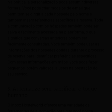
Na prática, a personalização pode assumir diversas
formas. Você pode criar modelos de e-mail que
permitem se dirigir a cada hóspede pelo nome e
também inserir referências específicas à reserva. Toda
a comunicação com os hóspedes também pode ser
salva e facilmente acessada na plataforma, o que
significa que conversas anteriores podem ser
facilmente consultadas. Você também pode usar as
informações dos hóspedes obtidas durante o processo
de reserva para identificar preferências específicas.
Com essas informações em mãos, você pode fazer
pequenos, porém valiosos, ajustes na prestação do
seu serviço.
5. Automatize sem sacrificar o toque
humano
O Inbox Hostelworld oferece uma variedade de
ferramentas de automação para que você possa