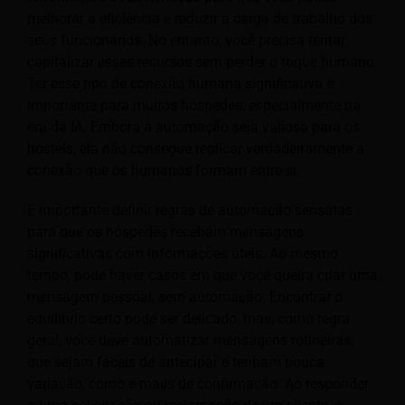
melhorar a eficiência e reduzir a carga de trabalho dos
seus funcionários. No entanto, você precisa tentar
capitalizar esses recursos sem perder o toque humano.
Ter esse tipo de conexão humana significativa é
importante para muitos hóspedes, especialmente na
era da IA. Embora a automação seja valiosa para os
hostels, ela não consegue replicar verdadeiramente a
conexão que os humanos formam entre si.
É importante definir regras de automação sensatas
para que os hóspedes recebam mensagens
significativas com informações úteis. Ao mesmo
tempo, pode haver casos em que você queira criar uma
mensagem pessoal, sem automação. Encontrar o
equilíbrio certo pode ser delicado, mas, como regra
geral, você deve automatizar mensagens rotineiras,
que sejam fáceis de antecipar e tenham pouca
variação, como e-mails de confirmação. Ao responder