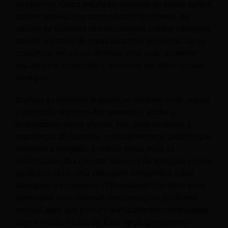
de idiomas. Como resultado, usuários de outros países
podem reservar sua acomodação facilmente. As
opções de tradução são importantes porque albergues
atraem viajantes de todas as partes do mundo. Ao se
comunicar em vários idiomas, você pode aumentar
seu alcance.
e expandir a demanda por leitos no seu
albergue.
Quebrar as barreiras linguísticas também pode reduzir
a confusão em torno das reservas e ajudar a
proporcionar maior clareza. Isso pode melhorar a
experiência do hóspede, especialmente no período que
antecede a chegada, e reduzir ainda mais as
reclamações dos clientes. Serviços de tradução podem
ajudá-lo a obter uma vantagem competitiva sobre
albergues concorrentes. O Hostelworld também pode
apresentar suas diversas comunicações no idioma
original, para que possam ser facilmente comparadas
com a versão traduzida. Essa opção proporciona