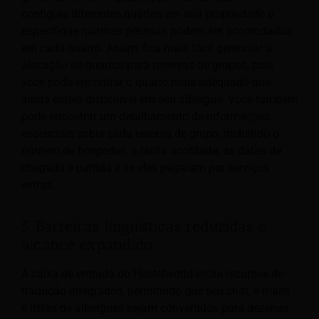
configure diferentes quartos em sua propriedade e
especifique quantas pessoas podem ser acomodadas
em cada quarto. Assim, fica mais fácil gerenciar a
alocação de quartos para reservas de grupos, pois
você pode encontrar o quarto mais adequado que
ainda esteja disponível em seu albergue. Você também
pode encontrar um detalhamento de informações
essenciais sobre cada reserva de grupo, incluindo o
número de hóspedes, a tarifa acordada, as datas de
chegada e partida e se eles pagaram por serviços
extras.
5. Barreiras linguísticas reduzidas e
alcance expandido
A caixa de entrada do Hostelworld inclui recursos de
tradução integrados, permitindo que seu chat, e-mails
e listas de albergues sejam convertidos para dezenas