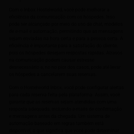
Com o Inbox Hostelworld, você pode melhorar a
eficiência da comunicação com os hóspedes. Isso
pode ser alcançado por meio do uso de chat, modelos
de e-mail e automação, permitindo que as mensagens
sejam enviadas na hora certa e para a pessoa certa. A
eficiência é importante para a satisfação do cliente,
pois os hóspedes desejam respostas rápidas. Atrasos
na comunicação podem causar estresse
desnecessário e, no
no pior dos casos, pode até levar
os hóspedes a cancelarem suas reservas.
Com o Hostelworld Inbox, você pode configurar alertas
para cada reserva feita pela plataforma. Assim, você
garante que as reservas sejam atendidas com uma
resposta adequada, incluindo e-mails de confirmação
e mensagens antes da chegada. Um sistema de
automação baseado em regras também está
disponível, o que significa que você pode determinar