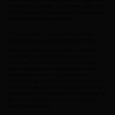
plataformas, podem ser usadas para tirar conclusões
concretas sobre a opinião dos hóspedes sobre o seu
hostel. Você pode então usar essas informações para
ajustar aspectos dos seus serviços.
4. Personalize as experiências dos
hóspedes por meio da comunicação
Reservas e mensagens pelo aplicativo Hostelworld
Inbox podem fornecer informações úteis para
personalizar a experiência do hóspede. Isso pode
incluir a adaptação da comunicação e dos serviços
oferecidos no seu hostel. A personalização é
importante porque os hóspedes não querem se sentir
como se fossem apenas mais um hóspede. Em vez
disso, eles querem conexões pessoais e a sensação de
que você...
O albergue os valoriza como indivíduos,
com preferências únicas.