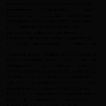
hóspedes. Você pode usar essas informações para
desenvolver uma estratégia de comunicação robusta e
baseada em evidências. Ao adotar uma abordagem
orientada por dados, você pode entender os pontos
problemáticos dos clientes ou as áreas comuns de
confusão. A partir daí, você pode otimizar as
mensagens futuras para oferecer um atendimento
mais eficiente.
clareza e evitar mal-entendidos futuros.
Talvez seja necessário analisar as comunicações dos
hóspedes fora da plataforma Hostelworld Inbox, mas
você pode usar os insights obtidos para orientar as
maneiras como utiliza as mensagens Hostelworld para
se comunicar. Assim como um hotel obtém insights
sobre as últimas novidades
tendências de hotel
Antes
de investir em novos serviços ou tecnologias, seu
hostel pode usar dados sobre a comunicação com os
hóspedes para embasar sua estratégia futura. Por
exemplo, se você identificar problemas ou