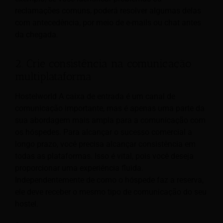
reclamações comuns, poderá resolver algumas delas
com antecedência, por meio de e-mails ou chat antes
da chegada.
2. Crie consistência na comunicação
multiplataforma
Hostelworld A caixa de entrada é um canal de
comunicação importante, mas é apenas uma parte da
sua abordagem mais ampla para a comunicação com
os hóspedes. Para alcançar o sucesso comercial a
longo prazo, você precisa alcançar consistência em
todas as plataformas. Isso é vital, pois você deseja
proporcionar uma experiência fluida.
Independentemente de como o hóspede faz a reserva,
ele deve receber o mesmo tipo de comunicação do seu
hostel.