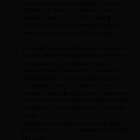
attività ricettive come bar, ristoranti, fast-food e
caffetterie, luoghi in cui le persone vanno a
mangiare e bere. Copre anche i servizi di
ristorazione forniti presso aziende con un altro
focus, come i rinfreschi serviti nei luoghi di
svago.
Tempo libero: queste attività offrono attività e
intrattenimento. Includono di tutto, dagli impianti
sportivi ai locali di musica e ai cinema.
Viaggi e turismo: questa categoria comprende
servizi di trasporto, come compagnie aeree,
compagnie di crociera, operatori di treni e
autobus e società di noleggio auto. Copre anche
gli intermediari che aiutano a mettere in contatto
i fornitori con i consumatori, come gli agenti di
viaggio.
Alloggio: queste imprese forniscono ai clienti il
pernottamento
alloggio
, come hotel, motel, B&B e
campeggi.