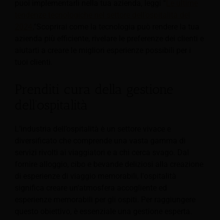
puoi implementarli nella tua azienda, leggi “
Le ultime
tendenze tecnologiche nel settore dell’ospitalità del
2024
.
"Scoprirai come la tecnologia può rendere la tua
azienda più efficiente, rivelare le preferenze dei clienti e
aiutarti a creare le migliori esperienze possibili per i
tuoi clienti.
Prenditi cura della gestione
dell'ospitalità
L’industria dell’ospitalità è un settore vivace e
diversificato che comprende una vasta gamma di
servizi rivolti ai viaggiatori e a chi cerca svago. Dal
fornire alloggio, cibo e bevande deliziosi alla creazione
di esperienze di viaggio memorabili, l'ospitalità
significa creare un'atmosfera accogliente ed
esperienze memorabili per gli ospiti. Per raggiungere
questo obiettivo, è essenziale una gestione esperta.