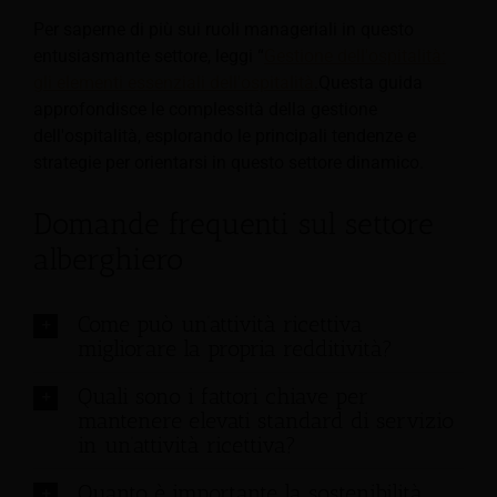
Per saperne di più sui ruoli manageriali in questo
entusiasmante settore, leggi “
Gestione dell'ospitalità:
gli elementi essenziali dell'ospitalità
.
Questa guida
approfondisce le complessità della gestione
dell'ospitalità, esplorando le principali tendenze e
strategie per orientarsi in questo settore dinamico.
Domande frequenti sul settore
alberghiero
Come può un’attività ricettiva
migliorare la propria redditività?
Quali sono i fattori chiave per
mantenere elevati standard di servizio
in un’attività ricettiva?
Quanto è importante la sostenibilità