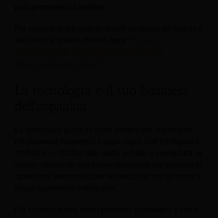
puoi permetterti di perdere.
Per saperne di più sulle probabili tendenze del settore e
sui fattori alla base di esse, leggi “
Tendenze
dell’ospitalità: le ultime tendenze nel settore
dell’ospitalità per il 2024
.
”
La tecnologia e il tuo business
dell'ospitalità
La tecnologia gioca un ruolo sempre più importante
nel plasmare l’esperienza degli ospiti. Dall’intelligenza
artificiale e i chatbot alla realtà virtuale e aumentata, si
stanno abituando alle nuove tecnologie
semplificare le
operazioni, personalizzare le interazioni con gli ospiti e
creare esperienze memorabili.
Per scoprire questi nuovi progressi tecnologici e come