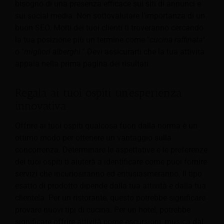
bisogno di una presenza efficace sui siti di annunci e
sui social media. Non sottovalutare l'importanza di un
buon SEO. Molti dei tuoi clienti ti troveranno cercando
la tua posizione più un termine come "
cucina raffinata
"
o "
migliori alberghi
.” Devi assicurarti che la tua attività
appaia nella prima pagina dei risultati.
Regala ai tuoi ospiti un'esperienza
innovativa
Offrire ai tuoi ospiti qualcosa fuori dalla norma è un
ottimo modo per ottenere un vantaggio sulla
concorrenza. Determinare le aspettative e le preferenze
dei tuoi ospiti ti aiuterà a identificare come puoi fornire
servizi che incuriosiranno ed entusiasmeranno. Il tipo
esatto di prodotto dipende dalla tua attività e dalla tua
clientela. Per un ristorante, questo potrebbe significare
provare nuovi tipi di cucina. Per un hotel, potrebbe
significare offrire attività come escursioni, musica dal