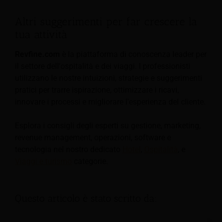
Altri suggerimenti per far crescere la
tua attività
Revfine.com
è la piattaforma di conoscenza leader per
il settore dell'ospitalità e dei viaggi. I professionisti
utilizzano le nostre intuizioni, strategie e suggerimenti
pratici per trarre ispirazione, ottimizzare i ricavi,
innovare i processi e migliorare l'esperienza del cliente.
Esplora i consigli degli esperti su gestione, marketing,
revenue management, operazioni, software e
tecnologia nel nostro dedicato
Hotel
,
Ospitalità
, e
Viaggi e turismo
categorie.
Questo articolo è stato scritto da: