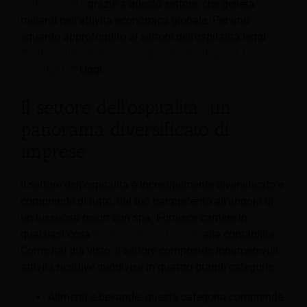
nell'ospitalità
grazie a questo settore, che genera
miliardi nell’attività economica globale. Per uno
sguardo approfondito al settore dell’ospitalità leggi
“
Settore alberghiero: la guida informativa n. 1 per
l'ospitalità!
" Oggi.
Il settore dell'ospitalità: un
panorama diversificato di
imprese
Il settore dell'ospitalità è incredibilmente diversificato e
comprende di tutto, dal tuo bar preferito all'angolo di
un lussuoso resort con spa. Fornisce carriere in
qualsiasi cosa
gestione del ristorante
alla contabilità.
Come hai già visto, il settore comprende innumerevoli
attività ricettive suddivise in quattro grandi categorie.
Alimenti e bevande: questa categoria comprende