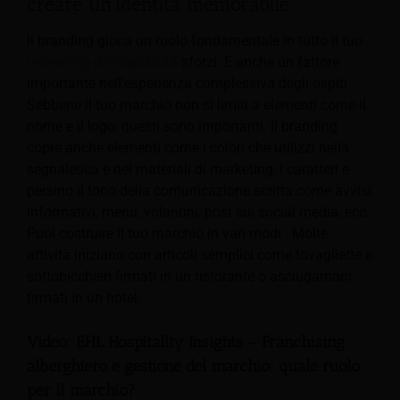
creare un'identità memorabile
Il branding gioca un ruolo fondamentale in tutto il tuo
marketing dell'ospitalità
sforzi. È anche un fattore
importante nell'esperienza complessiva degli ospiti.
Sebbene il tuo marchio non si limiti a elementi come il
nome e il logo, questi sono importanti. Il branding
copre anche elementi come i colori che utilizzi nella
segnaletica e nei materiali di marketing, i caratteri e
persino il tono della comunicazione scritta come avvisi
informativi, menu, volantini, post sui social media, ecc.
Puoi costruire il tuo marchio in vari modi . Molte
attività iniziano con articoli semplici come tovagliette e
sottobicchieri firmati in un ristorante o asciugamani
firmati in un hotel.
Video: EHL Hospitality Insights – Franchising
alberghiero e gestione del marchio: quale ruolo
per il marchio?