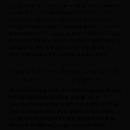
rivolgono alla tua base di clienti target, devi raccogliere
e analizzare i dati sulle abitudini dei clienti. Dovrai
identificare i fattori che determinano il successo dei
tuoi concorrenti e capire dove puoi superarli. La ricerca
sulla concorrenza ti aiuterà anche a identificare le aree
in cui la tua attività è più debole. Oltre a questa ricerca,
dovresti iniziare a costruire rapporti con esperti e
amministratori in campi correlati alla tua attività.
Ospitalità nell'era digitale: amplifica la
tua presenza online e prospera
Nel mondo di oggi, avere una presenza digitale efficace
è fondamentale per qualsiasi azienda. Ciò è
particolarmente vero per un'attività di ospitalità. I tuoi
clienti non batteranno i marciapiedi o esamineranno
un
elenco telefonico per trovarti: cercheranno online.
Oltre a un eccellente sito web, la tua azienda ha