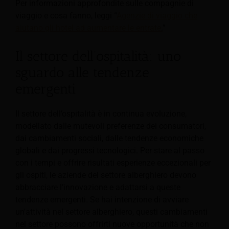
Per informazioni approfondite sulle compagnie di
viaggio e cosa fanno, leggi “
Agenzie di viaggio che
aiutano gli hotel ad aumentare le entrate
.
”
Il settore dell’ospitalità: uno
sguardo alle tendenze
emergenti
Il settore dell’ospitalità è in continua evoluzione,
modellato dalle mutevoli preferenze dei consumatori,
dai cambiamenti sociali, dalle tendenze economiche
globali e dai progressi tecnologici. Per stare al passo
con i tempi e offrire risultati
esperienze eccezionali per
gli ospiti, le aziende del settore alberghiero devono
abbracciare l’innovazione e adattarsi a queste
tendenze emergenti. Se hai intenzione di avviare
un'attività nel settore alberghiero, questi cambiamenti
nel settore possono offrirti nuove opportunità che non