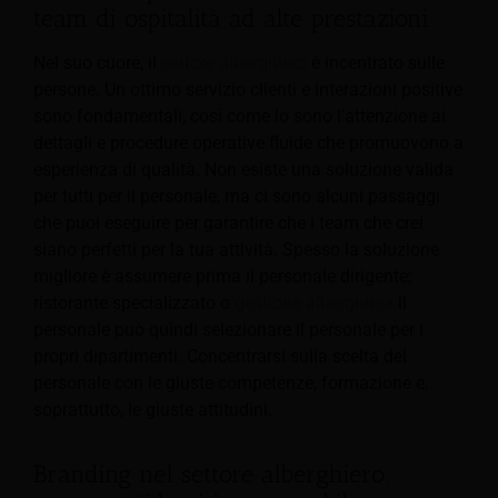
team di ospitalità ad alte prestazioni
Nel suo cuore, il
settore alberghiero
è incentrato sulle
persone. Un ottimo servizio clienti e interazioni positive
sono fondamentali, così come lo sono l'attenzione ai
dettagli e procedure operative fluide che promuovono a
esperienza di qualità. Non esiste una soluzione valida
per tutti per il personale, ma ci sono alcuni passaggi
che puoi eseguire per garantire che i team che crei
siano perfetti per la tua attività. Spesso la soluzione
migliore è assumere prima il personale dirigente;
ristorante specializzato o
gestione alberghiera
il
personale può quindi selezionare il personale per i
propri dipartimenti. Concentrarsi sulla scelta del
personale con le giuste competenze, formazione e,
soprattutto, le giuste attitudini.
Branding nel settore alberghiero: