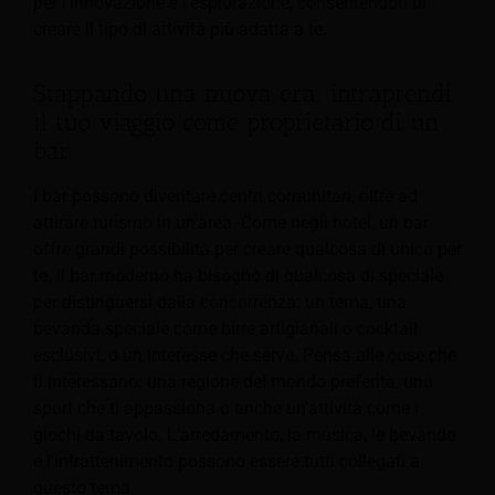
per l’innovazione e l’esplorazione, consentendoti di
creare il tipo di attività più adatta a te.
Stappando una nuova era: intraprendi
il tuo viaggio come proprietario di un
bar
I bar possono diventare centri comunitari, oltre ad
attirare turismo in un'area. Come negli hotel, un bar
offre grandi possibilità per creare qualcosa di unico per
te. Il bar moderno ha bisogno di qualcosa di speciale
per distinguersi dalla concorrenza: un tema, una
bevanda speciale come birre artigianali o cocktail
esclusivi, o un interesse che serve. Pensa alle cose che
ti interessano: una regione del mondo preferita, uno
sport che ti appassiona o anche un'attività come i
giochi da tavolo. L'arredamento, la musica, le bevande
e l'intrattenimento possono essere tutti collegati a
questo tema.