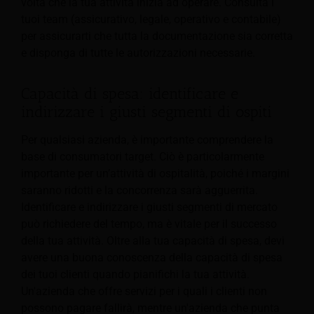
volta che la tua attività inizia ad operare. Consulta i
tuoi team (assicurativo, legale, operativo e contabile)
per assicurarti che tutta la documentazione sia corretta
e disponga di tutte le autorizzazioni necessarie.
Capacità di spesa: identificare e
indirizzare i giusti segmenti di ospiti
Per qualsiasi azienda, è importante comprendere la
base di consumatori target. Ciò è particolarmente
importante per un’attività di ospitalità, poiché i margini
saranno ridotti e la concorrenza sarà agguerrita.
Identificare e indirizzare i giusti segmenti di mercato
può richiedere del tempo, ma è vitale per il successo
della tua attività. Oltre alla tua capacità di spesa, devi
avere una buona conoscenza della capacità di spesa
dei tuoi clienti quando pianifichi la tua attività.
Un'azienda che offre servizi per i quali i clienti non
possono pagare fallirà, mentre un'azienda che punta