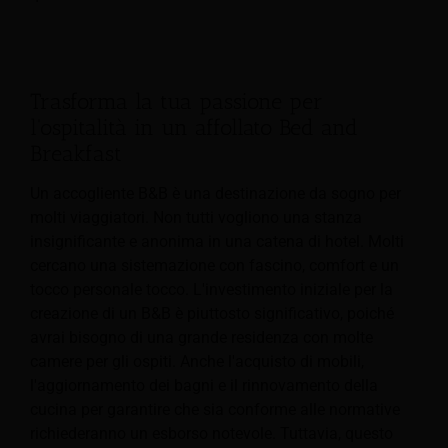
Trasforma la tua passione per
l'ospitalità in un affollato Bed and
Breakfast
Un accogliente B&B è una destinazione da sogno per
molti viaggiatori. Non tutti vogliono una stanza
insignificante e anonima in una catena di hotel. Molti
cercano una sistemazione con fascino, comfort e un
tocco personale
tocco. L'investimento iniziale per la
creazione di un B&B è piuttosto significativo, poiché
avrai bisogno di una grande residenza con molte
camere per gli ospiti. Anche l'acquisto di mobili,
l'aggiornamento dei bagni e il rinnovamento della
cucina per garantire che sia conforme alle normative
richiederanno un esborso notevole. Tuttavia, questo