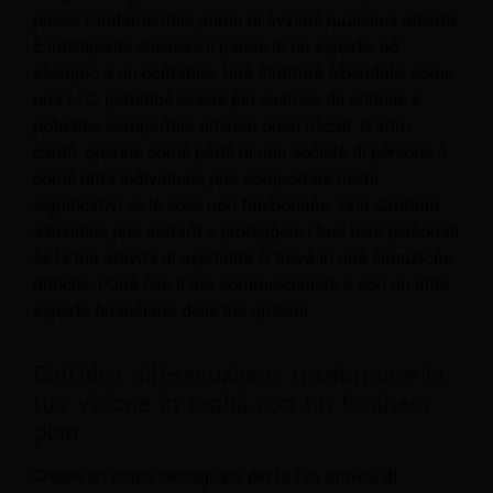
passo fondamentale prima di avviare qualsiasi attività.
È intelligente chiedere il parere di un esperto, ad
esempio a un contabile. Una struttura aziendale, come
una LLC,
potrebbe essere più costoso da istituire e
potrebbe comportare ulteriori oneri fiscali. D'altro
canto, operare come parte di una società di persone o
come ditta individuale può comportare rischi
significativi se le cose non funzionano. Una struttura
aziendale può aiutarti a proteggere i tuoi beni personali
se la tua attività di ospitalità si trova in una situazione
difficile. Parla con il tuo commercialista o con un altro
esperto finanziario delle tue opzioni.
Dall'idea all'esecuzione: trasformare la
tua visione in realtà con un business
plan
Creare un piano dettagliato per la tua attività di