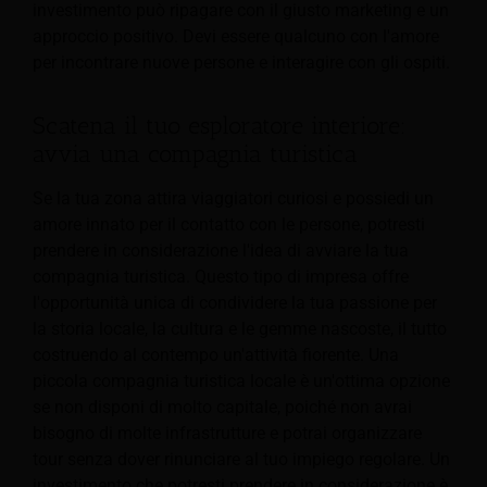
investimento può ripagare con il giusto marketing e un
approccio positivo. Devi essere qualcuno con l'amore
per incontrare nuove persone e interagire con gli ospiti.
Scatena il tuo esploratore interiore:
avvia una compagnia turistica
Se la tua zona attira viaggiatori curiosi e possiedi un
amore innato per il contatto con le persone, potresti
prendere in considerazione l'idea di avviare la tua
compagnia turistica. Questo tipo di impresa offre
l'opportunità unica di condividere la tua passione per
la storia locale, la cultura e le gemme nascoste, il tutto
costruendo al contempo un'attività fiorente. Una
piccola compagnia turistica locale è un'ottima opzione
se non disponi di molto capitale, poiché non avrai
bisogno di molte infrastrutture e potrai organizzare
tour senza dover rinunciare al tuo impiego regolare. Un
investimento che potresti prendere in considerazione è