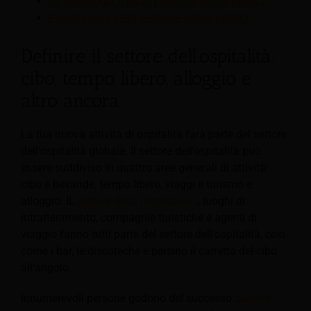
La tecnologia e il tuo business dell'ospitalità
Prenditi cura della gestione dell'ospitalità
Definire il settore dell'ospitalità:
cibo, tempo libero, alloggio e
altro ancora
La tua nuova attività di ospitalità farà parte del settore
dell'ospitalità globale. Il settore dell’ospitalità può
essere suddiviso in quattro aree generali di attività:
cibo e bevande, tempo libero, viaggi e turismo e
alloggio. IL
settore della ristorazione
, luoghi di
intrattenimento, compagnie turistiche e agenti di
viaggio fanno tutti parte del settore dell'ospitalità, così
come i bar, le discoteche e persino il carretto del cibo
all'angolo.
Innumerevoli persone godono del successo
carriere