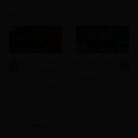
Related Posts
Comment Hotel GEO
Explication des
peut-il aider votre
annonces d'hôtels
établissement à
ChatGPT avant le
gagner en visibilité
début des enchères
grâce à l'IA ?
Leave A Comment