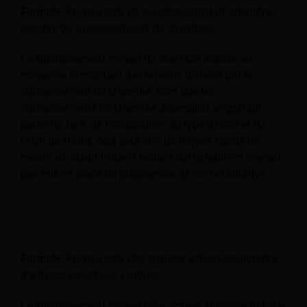
Formule:
Revenu total de surclassement de chambre /
nombre de surclassements de chambres
Le surclassement moyen de chambre illustre, en
moyenne, le montant des revenus générés par le
surclassement de chambre. Bien que les
surclassements de chambre dépendent en grande
partie du tarif, de l'occupation, du type d'hôtel et de
l'ADR de l'hôtel, cela peut être un moyen rapide de
mettre en valeur l'argent restant sur la table en n'ayant
pas mis en place de programme de vente incitative.
7. Surclassement moyen pour arrivée
anticipée (AveEU)
Formule:
Revenu total des arrivées anticipées/nombre
d'arrivées anticipées vendues
Le surclassement moyen pour arrivée anticipée indique