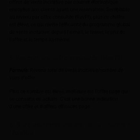
offres de vente incitative par courrier électronique
envoyées aux clients ayant une réservation. Semblable
au revenu par offre consultée (RevPI), plus ce chiffre
est élevé, ce qui révèle l'efficacité du programme global
de vente incitative, depuis l'e-mail, le teaser, le prix de
l'offre et le temps lui-même.
5. Revenu par offre consultée (RevPI)
Formule:
Revenu total de vente incitative/nombre de
vues d'offre
Plus ce nombre est élevé, meilleure est l'offre page qui
se convertit en achats. C'est une bonne indication
d'une offre et d'offres efficaces page.
6. Surclassement moyen de la chambre
(AveRu)