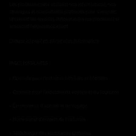
Les professionnels utilisent nos informations, nos
stratégies et nos conseils pratiques pour s'inspirer,
optimiser les revenus, innover dans les processus et
améliorer l'expérience client.
Cliquez ici pour en savoir plus
information
.
PAGES POPULAIRES :
Conseils pour l'industrie hôtelière et hôtelière
Conseils pour l'industrie du voyage et du tourisme
Événements d'accueil et de voyage
Notre panel d'experts de l'industrie
Télécharger des ressources gratuites