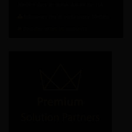
hôtelière dans un monde dominé par l’IA
Indicateurs clés de performance hôtelière
Consultez toutes les ressources