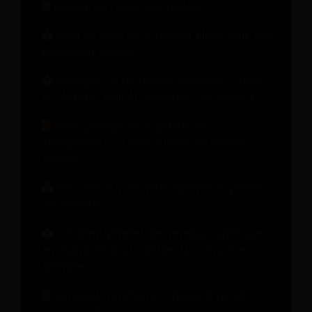
Rapport de l'ingénieur hôtelier
Bilan de santé de la relation client pour une
fidélisation accrue
Stratégies de tarification modernes : Guide
de l'hôtelier pour la croissance des revenus
Guide pratique de la gestion du
changement : 10 leçons tirées du secteur
hôtelier
Que devrait faire votre système de gestion
des revenus ?
Comment générer des revenus autres que
les chambres pour stimuler la croissance
hôtelière
Comment transformer chaque étape du
parcours client en revenus