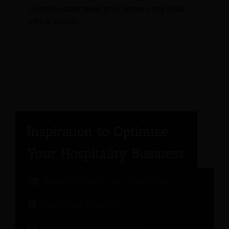
contrôle essentielles pour lancer votre hôtel
vers le succès.
Panel d'experts en hôtellerie
Marketing hôtelier
La gestion des recettes