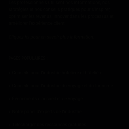
Les professionnels utilisent nos informations, nos
stratégies et nos conseils pratiques pour s'inspirer,
optimiser les revenus, innover dans les processus et
améliorer l'expérience client.
Cliquez ici pour en savoir plus
information
.
PAGES POPULAIRES :
Conseils pour l'industrie hôtelière et hôtelière
Conseils pour l'industrie du voyage et du tourisme
Événements d'accueil et de voyage
Notre panel d'experts de l'industrie
Télécharger des ressources gratuites