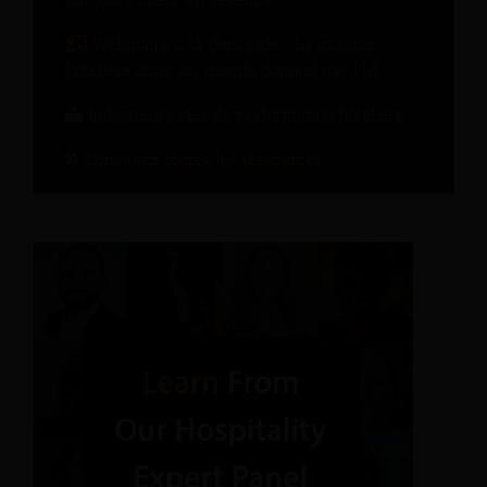
Webinaire à la demande : La marque
hôtelière dans un monde dominé par l’IA
Indicateurs clés de performance hôtelière
Consultez toutes les ressources