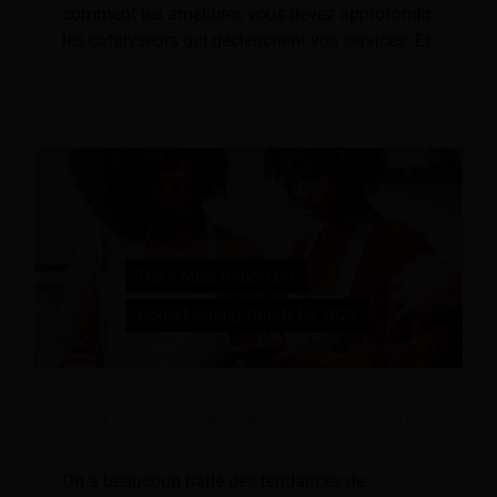
comment les améliorer, vous devez approfondir
les catalyseurs qui déclenchent vos services. Et
Les 4 tendances les plus importantes en
matière d'entretien ménager pour 2023
On a beaucoup parlé des tendances de