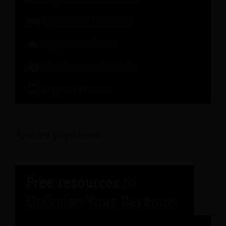
Opérations hôtelières
Expérience client
Intelligence artificielle
Logiciel hôtelier
Articles populaires: