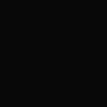
Gründer, RevenueRebel
Die meisten Hotels sind noch nicht bereit, dynamische
Preise für alle Zusatzleistungen einzuführen. Viele passen
ihre Preise bereits saisonal an, beispielsweise indem sie
in Spitzenzeiten höhere Preise für Frühstück oder Spa-
Besuch verlangen. Echte dynamische Preise in Echtzeit
sind jedoch eine ganz andere Sache. Durch eine
intelligente Anpassung der Preise an die Gästesegmente
im eigenen Haus lassen sich auch ohne vollständige
Dynamisierung hervorragende Ergebnisse erzielen.
Die größere Chance? Die Optimierung von Menüs und
Auslastung in Spas und Gastronomiebetrieben. Anstatt
nur Preise zu schwanken, sollten Hotels darauf achten,
Auslastung und Kapazität zu maximieren, beispielsweise
durch das Angebot von Massagen im Zimmer, wenn das
Spa ausgebucht ist. Es geht nicht nur darum, mehr zu
verlangen, sondern mehr aus dem Vorhandenen
herauszuholen.