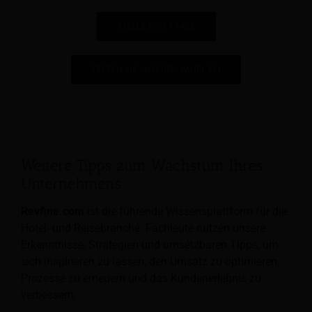
STELLE EINE FRAGE
TRETEN SIE UNSEREM PANEL BEI
Weitere Tipps zum Wachstum Ihres
Unternehmens
Revfine.com
ist die führende Wissensplattform für die
Hotel- und Reisebranche. Fachleute nutzen unsere
Erkenntnisse, Strategien und umsetzbaren Tipps, um
sich inspirieren zu lassen, den Umsatz zu optimieren,
Prozesse zu erneuern und das Kundenerlebnis zu
verbessern.