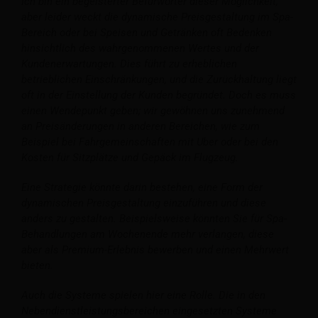
Ich bin ein begeisterter Befürworter dieser Möglichkeit,
aber leider weckt die dynamische Preisgestaltung im Spa-
Bereich oder bei Speisen und Getränken oft Bedenken
hinsichtlich des wahrgenommenen Wertes und der
Kundenerwartungen. Dies führt zu erheblichen
betrieblichen Einschränkungen, und die Zurückhaltung liegt
oft in der Einstellung der Kunden begründet. Doch es muss
einen Wendepunkt geben; wir gewöhnen uns zunehmend
an Preisänderungen in anderen Bereichen, wie zum
Beispiel bei Fahrgemeinschaften mit Uber oder bei den
Kosten für Sitzplätze und Gepäck im Flugzeug.
Eine Strategie könnte darin bestehen, eine Form der
dynamischen Preisgestaltung einzuführen und diese
anders zu gestalten. Beispielsweise könnten Sie für Spa-
Behandlungen am Wochenende mehr verlangen, diese
aber als Premium-Erlebnis bewerben und einen Mehrwert
bieten.
Auch die Systeme spielen hier eine Rolle. Die in den
Nebendienstleistungsbereichen eingesetzten Systeme