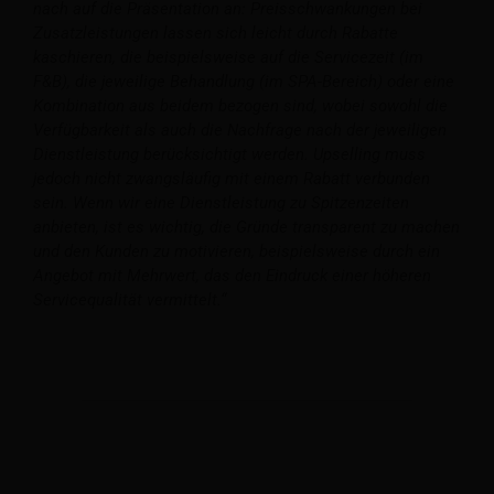
nach auf die Präsentation an: Preisschwankungen bei
Zusatzleistungen lassen sich leicht durch Rabatte
kaschieren, die beispielsweise auf die Servicezeit (im
F&B), die jeweilige Behandlung (im SPA-Bereich) oder eine
Kombination aus beidem bezogen sind, wobei sowohl die
Verfügbarkeit als auch die Nachfrage nach der jeweiligen
Dienstleistung berücksichtigt werden. Upselling muss
jedoch nicht zwangsläufig mit einem Rabatt verbunden
sein. Wenn wir eine Dienstleistung zu Spitzenzeiten
anbieten, ist es wichtig, die Gründe transparent zu machen
und den Kunden zu motivieren, beispielsweise durch ein
Angebot mit Mehrwert, das den Eindruck einer höheren
Servicequalität vermittelt.“