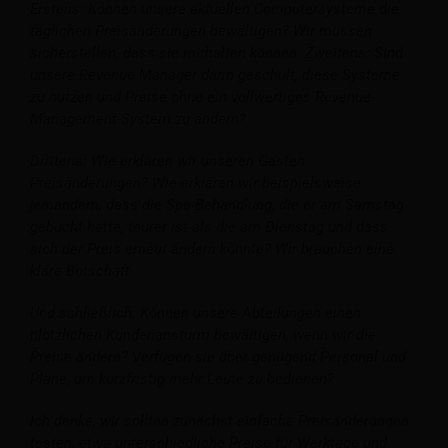
Erstens: Können unsere aktuellen Computersysteme die
täglichen Preisänderungen bewältigen? Wir müssen
sicherstellen, dass sie mithalten können. Zweitens: Sind
unsere Revenue Manager darin geschult, diese Systeme
zu nutzen und Preise ohne ein vollwertiges Revenue-
Management-System zu ändern?
Drittens: Wie erklären wir unseren Gästen
Preisänderungen? Wie erklären wir beispielsweise
jemandem, dass die Spa-Behandlung, die er am Samstag
gebucht hatte, teurer ist als die am Dienstag und dass
sich der Preis erneut ändern könnte? Wir brauchen eine
klare Botschaft.
Und schließlich: Können unsere Abteilungen einen
plötzlichen Kundenansturm bewältigen, wenn wir die
Preise ändern? Verfügen sie über genügend Personal und
Pläne, um kurzfristig mehr Leute zu bedienen?
Ich denke, wir sollten zunächst einfache Preisänderungen
testen, etwa unterschiedliche Preise für Werktage und