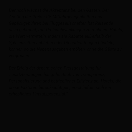
Dennoch wächst die Akzeptanz bei den Gästen. Der
Anstieg der Preise für Mitfahrgelegenheiten und
Gepäckgebühren bei Fluggesellschaften hat Reisende
dazu gebracht, mit Preisschwankungen zu rechnen. Hotels,
die Wert vermitteln, indem sie Rabatte außerhalb der
Spitzenzeiten anbieten oder Dienstleistungen bündeln,
können so die Nebenausgaben erhöhen, ohne die Gäste zu
vergraulen.
Der Erfolg der dynamischen Preisgestaltung für
Zusatzleistungen hängt letztlich von Transparenz,
Personalisierung und betrieblicher Effizienz ab. Hotels, die
diese Faktoren berücksichtigen, erschließen sich ein
erhebliches Umsatzpotenzial.“