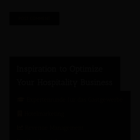
Expertenrunde für das Gastgewerbe
Hotelmarketing
Revenue Management