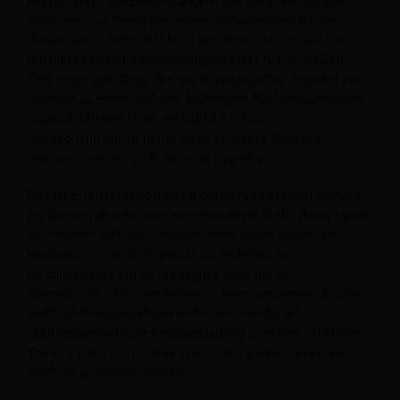
Restaurants, Spa-Behandlungen oder Zimmer-Upgrades
nicht mehr so fremd wie früher. Entscheidend ist die
Präsentation. Wenn ein Gast versteht, dass er durch die
Buchung einer Spa-Behandlung zu einer ruhigeren Zeit
Geld spart oder dass ihm ein KI-gesteuertes Angebot ein
Upgrade zu einem auf sein bisheriges Buchungsverhalten
zugeschnittenen Preis ermöglicht, ist die
Wahrscheinlichkeit höher, dass er dieses Angebot
annimmt, anstatt sich dagegen zu wehren.
Meiner Erfahrung nach spielt prädiktive Personalisierung
bei diesem Wandel eine entscheidende Rolle. Wenn Hotels
die Historie und das Verhalten ihrer Gäste nutzen, um
maßgeschneiderte Angebote zu erstellen, wie
beispielsweise ein vergünstigtes Upgrade für
Stammgäste, die normalerweise Premiumzimmer buchen,
wirkt die Preisgestaltung nicht mehr willkürlich.
Stattdessen wird die Preisgestaltung zu einem intuitiven
Teil des Erlebnisses, was sowohl die Zufriedenheit als
auch die Ausgaben steigert.“