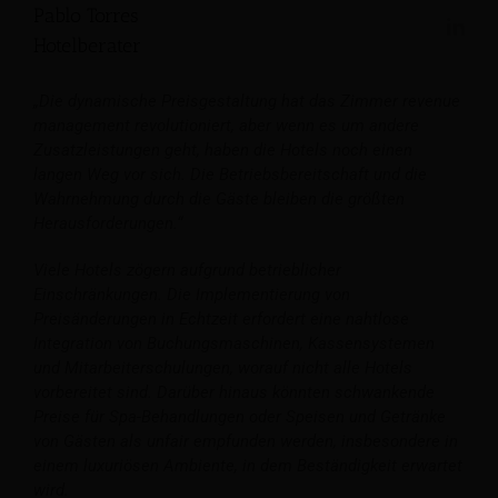
Pablo Torres
Hotelberater
„Die dynamische Preisgestaltung hat das Zimmer revenue
management revolutioniert, aber wenn es um andere
Zusatzleistungen geht, haben die Hotels noch einen
langen Weg vor sich. Die Betriebsbereitschaft und die
Wahrnehmung durch die Gäste bleiben die größten
Herausforderungen.“
Viele Hotels zögern aufgrund betrieblicher
Einschränkungen. Die Implementierung von
Preisänderungen in Echtzeit erfordert eine nahtlose
Integration von Buchungsmaschinen, Kassensystemen
und Mitarbeiterschulungen, worauf nicht alle Hotels
vorbereitet sind. Darüber hinaus könnten schwankende
Preise für Spa-Behandlungen oder Speisen und Getränke
von Gästen als unfair empfunden werden, insbesondere in
einem luxuriösen Ambiente, in dem Beständigkeit erwartet
wird.