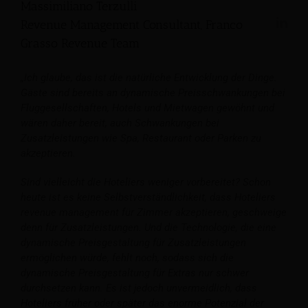
Massimiliano Terzulli
Revenue Management Consultant, Franco
Grasso Revenue Team
„Ich glaube, das ist die natürliche Entwicklung der Dinge.
Gäste sind bereits an dynamische Preisschwankungen bei
Fluggesellschaften, Hotels und Mietwagen gewöhnt und
wären daher bereit, auch Schwankungen bei
Zusatzleistungen wie Spa, Restaurant oder Parken zu
akzeptieren.
Sind vielleicht die Hoteliers weniger vorbereitet? Schon
heute ist es keine Selbstverständlichkeit, dass Hoteliers
revenue management für Zimmer akzeptieren, geschweige
denn für Zusatzleistungen. Und die Technologie, die eine
dynamische Preisgestaltung für Zusatzleistungen
ermöglichen würde, fehlt noch, sodass sich die
dynamische Preisgestaltung für Extras nur schwer
durchsetzen kann. Es ist jedoch unvermeidlich, dass
Hoteliers früher oder später das enorme Potenzial der