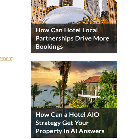
gement,