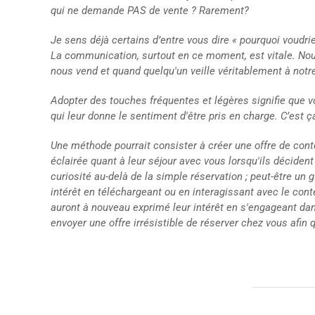
qui ne demande PAS de vente ? Rarement?
Je sens déjà certains d’entre vous dire « pourquoi voudrie
La communication, surtout en ce moment, est vitale. N
nous vend et quand quelqu'un veille véritablement à notre
Adopter des touches fréquentes et légères signifie que
qui leur donne le sentiment d'être pris en charge. C’est ça
Une méthode pourrait consister à créer une offre de cont
éclairée quant à leur séjour avec vous lorsqu'ils décide
curiosité au-delà de la simple réservation ; peut-être un 
intérêt en téléchargeant ou en interagissant avec le cont
auront à nouveau exprimé leur intérêt en s'engageant da
envoyer une offre irrésistible de réserver chez vous afin 