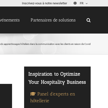
Inscrivez-vous à notre newsletter
FR
vénements
Partenaires de solutions
nds apprentissages hôteliers dans la communication avec les clients en raison de Covid
Panel d'experts en
hôtellerie