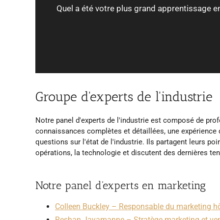
Quel a été votre plus grand apprentissage e
Groupe d'experts de l'industrie
Notre panel d'experts de l'industrie est composé de profes
connaissances complètes et détaillées, une expérience de
questions sur l'état de l'industrie. Ils partagent leurs po
opérations, la technologie et discutent des dernières te
Notre panel d'experts en marketing
Colleen Buckley – Responsable du marketing hô
Reshan Jayamanne – Stratège marketing et ve