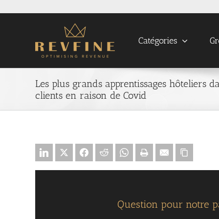
Skip
to
content
Catégories
Gr
Les plus grands apprentissages hôteliers 
clients en raison de Covid
Question pour notre pa