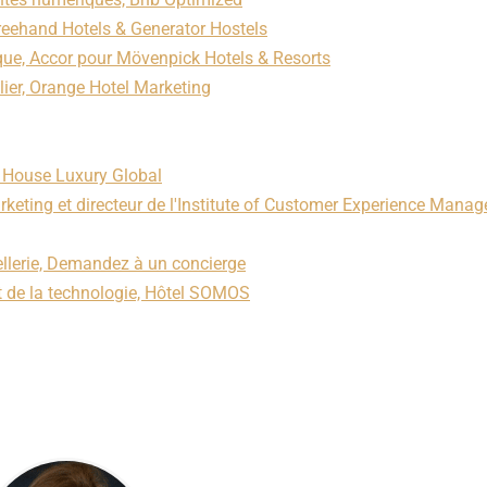
eehand Hotels & Generator Hostels
arque, Accor pour Mövenpick Hotels & Resorts
lier, Orange Hotel Marketing
 House Luxury Global
keting et directeur de l'Institute of Customer Experience Mana
llerie, Demandez à un concierge
et de la technologie, Hôtel SOMOS