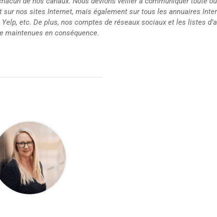
hacun de nos canaux. Nous devions veiller à communiquer toute ou
 sur nos sites Internet, mais également sur tous les annuaires Inte
 Yelp, etc. De plus, nos comptes de réseaux sociaux et les listes d
re maintenues en conséquence.