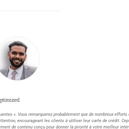
Optimized
réquentes ». Vous remarquerez probablement que de nombreux efforts
attention, encourageant les clients à utiliser leur carte de crédit. Ce
ment de contenu conçu pour donner la priorité à votre meilleur intér