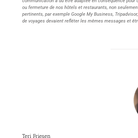
communication a dû être adaptée en conséquence pour c
ou fermeture de nos hôtels et restaurants, non seulement
pertinents, par exemple Google My Business, Tripadvisor,
de voyages devaient refléter les mêmes messages et êt
Teri Friesen