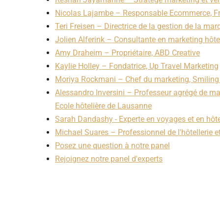
Nicolas Lajambe – Responsable Ecommerce, Fr
Teri Freisen – Directrice de la gestion de la m
Jolien Alferink – Consultante en marketing hôte
Amy Draheim – Propriétaire, ABD Creative
Kaylie Holley – Fondatrice, Up Travel Marketing
Moriya Rockmani – Chef du marketing, Smiling
Alessandro Inversini – Professeur agrégé de mar
Ecole hôtelière de Lausanne
Sarah Dandashy - Experte en voyages et en hôte
Michael Suares – Professionnel de l'hôtellerie 
Posez une question à notre panel
Rejoignez notre panel d'experts