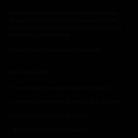
Les professionnels utilisent nos informations, nos
stratégies et nos conseils pratiques pour s'inspirer,
optimiser les revenus, innover dans les processus et
améliorer l'expérience client.
Cliquez ici pour en savoir plus
information
.
PAGES POPULAIRES :
Conseils pour l'industrie hôtelière et hôtelière
Conseils pour l'industrie du voyage et du tourisme
Événements d'accueil et de voyage
Notre panel d'experts de l'industrie