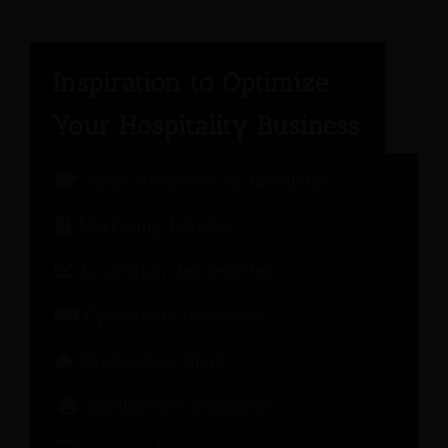
Panel d'experts en hôtellerie
Marketing hôtelier
La gestion des recettes
Opérations hôtelières
Expérience client
Intelligence artificielle