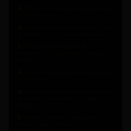
Bilan de santé de la relation client pour une
fidélisation accrue
Stratégies de tarification modernes : Guide
de l'hôtelier pour la croissance des revenus
Guide pratique de la gestion du
changement : 10 leçons tirées du secteur
hôtelier
Que devrait faire votre système de gestion
des revenus ?
Comment générer des revenus autres que
les chambres pour stimuler la croissance
hôtelière
Comment transformer chaque étape du
parcours client en revenus