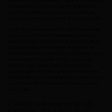
originaux ont été spécialement conçus et mis au point
précisément pour ce type de grandes propriétés. Il
existe ici un célèbre leader du marché et plusieurs
sociétés plus récentes qui tentent de prendre le relais.
Ce type de système est excellent, mais l’inconvénient
est qu’un logiciel complexe nécessite une mise en
œuvre complexe. Cela nécessite souvent un revenue
manager formé par le fournisseur de logiciels. De
nombreux hôtels n'accepteront pas un candidat qui n'a
pas l'expérience d'une telle solution. De plus, ces
systèmes sont coûteux. Payer à la fois pour un
système coûteux et pour un gestionnaire de revenus
n'est peut-être pas à la portée de tout le monde, mais si
vous disposez de suffisamment de revenus, cela en
vaut la peine.
2. Hôtel de taille moyenne (50-100
chambres ou $2m à $10m de CA)