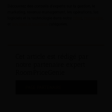
Découvrez des conseils d'experts sur la gestion, le
marketing, revenue management, les opérations, les
logiciels et la technologie dans notre
Hôtel
,
Hospitalité
,
et
Voyages et tourisme
catégories.
Cet article est rédigé par
notre partenaire expert
RoomPriceGenie
PAGE PARTENAIRE