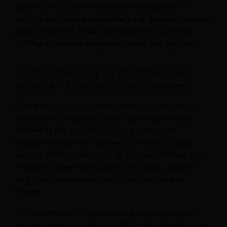
données et à d'excellentes recommandations, les
revenue managers peuvent mettre en place la stratégie
qu'ils souhaitent, tandis que le logiciel analyse les
chiffres et l'exécute plusieurs fois par jour pour eux.
3. Petit hôtel (5 à 50 chambres avec
moins de $3m de chiffre d'affaires)
Si tu es un
petit hôtel
, vous voulez toujours pouvoir
rivaliser avec les grands hôtels autour de vous en
matière de prix compétitifs. Vos besoins sont
cependant totalement différents. Avec un budget
restreint et moins de points de données internes, vous
avez besoin que votre logiciel soit rapide, simple et
qu'il fournisse une automatisation bien prise en
charge.
Le RoomPriceGenie propose un tel logiciel, unique
dans le sens où il s'agit d'un RMS spécialement conçu