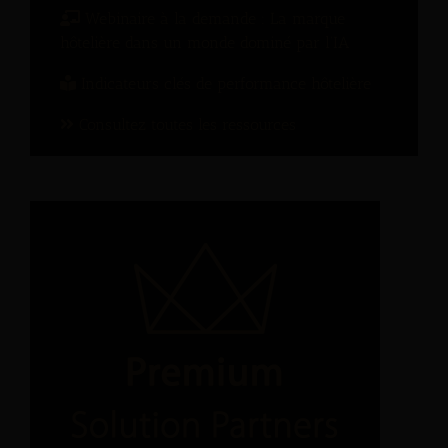
Webinaire à la demande : La marque
hôtelière dans un monde dominé par l’IA
Indicateurs clés de performance hôtelière
Consultez toutes les ressources