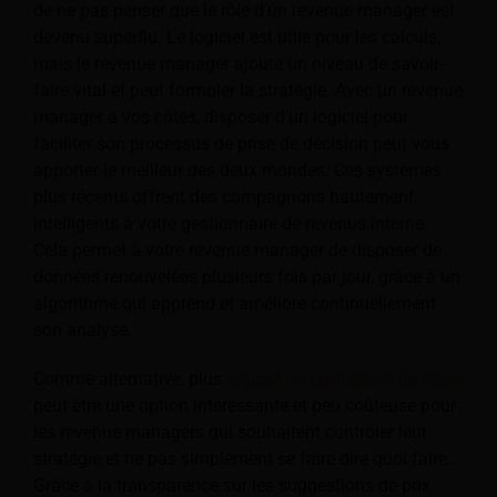
de ne pas penser que le rôle d’un revenue manager est
devenu superflu. Le logiciel est utile pour les calculs,
mais le revenue manager ajoute un niveau de savoir-
faire vital et peut formuler la stratégie. Avec un revenue
manager à vos côtés, disposer d’un logiciel pour
faciliter son processus de prise de décision peut vous
apporter le meilleur des deux mondes. Ces systèmes
plus récents offrent des compagnons hautement
intelligents à votre gestionnaire de revenus interne.
Cela permet à votre revenue manager de disposer de
données renouvelées plusieurs fois par jour, grâce à un
algorithme qui apprend et améliore continuellement
son analyse.
Comme alternative, plus
logiciel de tarification de base
peut être une option intéressante et peu coûteuse pour
les revenue managers qui souhaitent contrôler leur
stratégie et ne pas simplement se faire dire quoi faire.
Grâce à la transparence sur les suggestions de prix