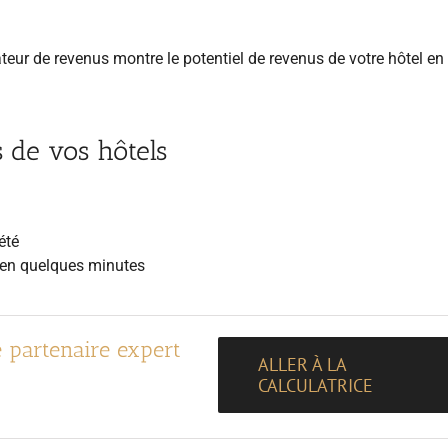
teur de revenus montre le potentiel de revenus de votre hôtel en
s de vos hôtels
été
l en quelques minutes
e partenaire expert
ALLER À LA
CALCULATRICE