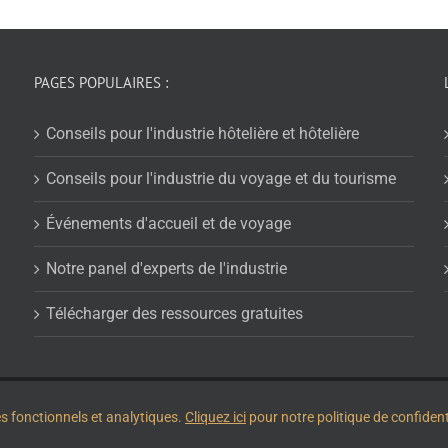
PAGES POPULAIRES :
Conseils pour l'industrie hôtelière et hôtelière
Conseils pour l'industrie du voyage et du tourisme
Événements d'accueil et de voyage
Notre panel d'experts de l'industrie
Télécharger des ressources gratuites
e confidentialité
.
es fonctionnels et analytiques.
Cliquez ici
pour notre politique de confidenti