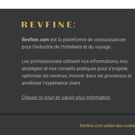
Revfine.com
est la plateforme de connaissances
pour l'industrie de l'hôtellerie et du voyage.
Les professionnels utilisent nos informations, nos
stratégies et nos conseils pratiques pour s'inspirer,
optimiser les revenus, innover dans les processus et
améliorer l'expérience client.
Cliquez ici pour en savoir plus
information
.
© 2026
Revfine.com
-
Conditions générales de la publicité
-
Politique d
Revfine.com utilise des cooki