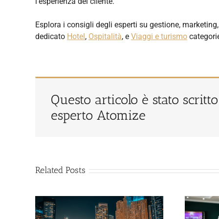
l'esperienza del cliente.
Esplora i consigli degli esperti su gestione, marketi
dedicato
Hotel
,
Ospitalità
, e
Viaggi e turismo
categori
Questo articolo è stato scritt
esperto Atomize
Related Posts