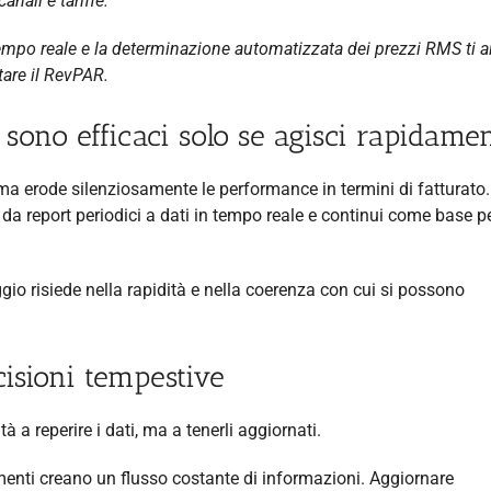
anali e tariffe.
 tempo reale e la determinazione automatizzata dei prezzi RMS ti 
are il RevPAR.
sono efficaci solo se agisci rapidame
, ma erode silenziosamente le performance in termini di fatturato
 report periodici a dati in tempo reale e continui come base pe
gio risiede nella rapidità e nella coerenza con cui si possono
cisioni tempestive
a reperire i dati, ma a tenerli aggiornati.
gmenti creano un flusso costante di informazioni. Aggiornare