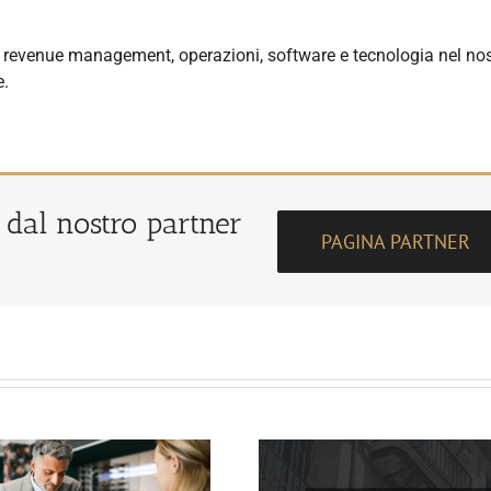
ng, revenue management, operazioni, software e tecnologia nel no
e.
o dal nostro partner
PAGINA PARTNER