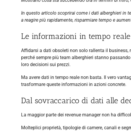
Mostrano cosa sta succedendo ora in termini di ritiro, c
In questo articolo scoprirai come i dati alberghieri in
a reagire più rapidamente, risparmiare tempo e aument
Le informazioni in tempo reale 
Affidarsi a dati obsoleti non solo rallenta il business
perché sempre più team alberghieri stanno passando da
loro decisioni sui prezzi.
Ma avere dati in tempo reale non basta. Il vero vantag
trasformare queste informazioni in azioni concrete.
Dal sovraccarico di dati alle de
La maggior parte dei revenue manager non ha difficoltà 
Molteplici proprietà, tipologie di camere, canali e se