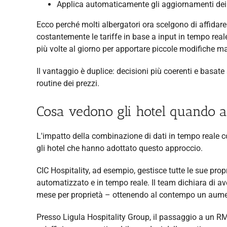
Applica automaticamente gli aggiornamenti dei pre
Ecco perché molti albergatori ora scelgono di affidar
costantemente le tariffe in base a input in tempo reale
più volte al giorno per apportare piccole modifiche m
Il vantaggio è duplice: decisioni più coerenti e basat
routine dei prezzi.
Cosa vedono gli hotel quando 
L'impatto della combinazione di dati in tempo reale
gli hotel che hanno adottato questo approccio.
CIC Hospitality, ad esempio, gestisce tutte le sue pr
automatizzato e in tempo reale. Il team dichiara di av
mese per proprietà – ottenendo al contempo un aument
Presso Ligula Hospitality Group, il passaggio a un R