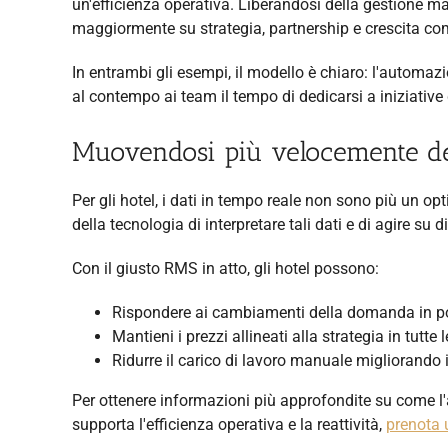
un'efficienza operativa. Liberandosi della gestione ma
maggiormente su strategia, partnership e crescita com
In entrambi gli esempi, il modello è chiaro: l'automazi
al contempo ai team il tempo di dedicarsi a iniziative
Muovendosi più velocemente d
Per gli hotel, i dati in tempo reale non sono più un opt
della tecnologia di interpretare tali dati e di agire su d
Con il giusto RMS in atto, gli hotel possono:
Rispondere ai cambiamenti della domanda in poc
Mantieni i prezzi allineati alla strategia in tutte
Ridurre il carico di lavoro manuale migliorando i
Per ottenere informazioni più approfondite su come
supporta l'efficienza operativa e la reattività,
prenota