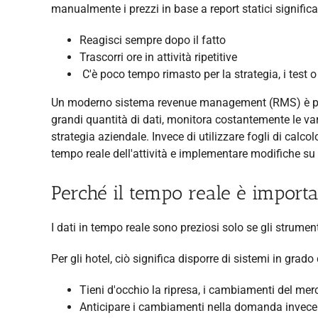
manualmente i prezzi in base a report statici significa
Reagisci sempre dopo il fatto
Trascorri ore in attività ripetitive
C'è poco tempo rimasto per la strategia, i test o
Un moderno sistema revenue management (RMS) è pro
grandi quantità di dati, monitora costantemente le var
strategia aziendale. Invece di utilizzare fogli di calc
tempo reale dell'attività e implementare modifiche su 
Perché il tempo reale è importan
I dati in tempo reale sono preziosi solo se gli strumen
Per gli hotel, ciò significa disporre di sistemi in grado 
Tieni d'occhio la ripresa, i cambiamenti del mer
Anticipare i cambiamenti nella domanda invece 