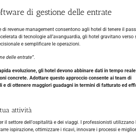
oftware di gestione delle entrate
are di revenue management consentono agli hotel di tenere il pass
elerata di tecnologie all’avanguardia, gli hotel gravitano verso 
cisionale e semplificare le operazioni.
ne delle entrate”
.
apida evoluzione, gli hotel devono abbinare dati in tempo reale
ioni concrete. Adottare questo approccio consente ai team di
i e di ottenere maggiori guadagni in termini di fatturato ed eff
tua attività
l settore dell'ospitalità e dei viaggi. I professionisti utilizzano 
rarre ispirazione, ottimizzare i ricavi, innovare i processi e miglio