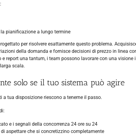
:
 la pianificazione a lungo termine
gettato per risolvere esattamente questo problema. Acquisisc
iazioni della domanda e fornisce decisioni di prezzo in linea co
olo e report una tantum, i team possono lavorare con una visione 
larga scala.
te solo se il tuo sistema può agire
ti a tua disposizione riescono a tenerne il passo.
di:
cato e i segnali della concorrenza 24 ore su 24
di aspettare che si concretizzino completamente