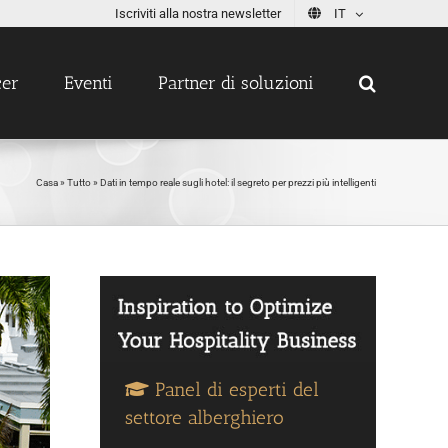
Iscriviti alla nostra newsletter
IT
cer
Eventi
Partner di soluzioni
Casa
»
Tutto
»
Dati in tempo reale sugli hotel: il segreto per prezzi più intelligenti
Panel di esperti del
settore alberghiero