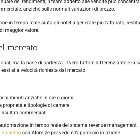
nuale dei rendimenti, il team addetto alle vendite può concentra
merciale, anziché sulle normali variazioni di prezzo.
one in tempo reale aiuta gli hotel a generare più fatturato, resti
 di maggior valore.
el mercato
ional, ma la base di partenza. Il vero fattore differenziante è la 
i essi alla velocità richiesta dal mercato.
hi minuti anziché in ore o giorni
 le proprietà e tipologie di camere
 risultati commerciali
 l'automazione in tempo reale del sistema revenue management
 una demo
con Atomize per vedere l'approccio in azione.