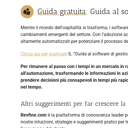
Guida gratuita
: Guida al s
Mentre il mondo dell'ospitalità si trasforma, i softw
cambiamenti emergenti del settore. Con l’adozione acc
altamente automatizzati per potenziare il processo de
Clicca qui per scaricare
IL
“Guida al software di gestio
Per rimanere al passo con i tempi in un mercato in r
all'automazione, trasformando le informazioni in az
prendere decisioni più consapevoli in tempi più rapid
nel tempo.
Altri suggerimenti per far crescere la 
Revfine.com
è la piattaforma di conoscenza leader per i
nostre intuizioni, strategie e suggerimenti pratici per t