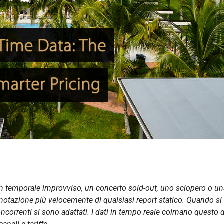
n temporale improvviso, un concerto sold-out, uno sciopero o un
notazione più velocemente di qualsiasi report statico. Quando si
concorrenti si sono adattati. I dati in tempo reale colmano questo d