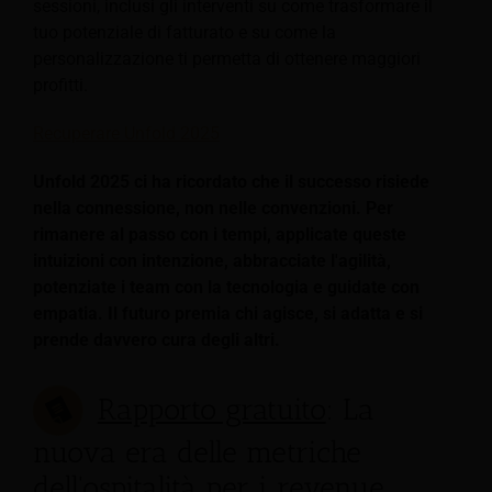
sessioni, inclusi gli interventi su come trasformare il
tuo potenziale di fatturato e su come la
personalizzazione ti permetta di ottenere maggiori
profitti.
Recuperare Unfold 2025
Unfold 2025 ci ha ricordato che il successo risiede
nella connessione, non nelle convenzioni. Per
rimanere al passo con i tempi, applicate queste
intuizioni con intenzione, abbracciate l'agilità,
potenziate i team con la tecnologia e guidate con
empatia. Il futuro premia chi agisce, si adatta e si
prende davvero cura degli altri.
Rapporto gratuito
: La
nuova era delle metriche
dell'ospitalità per i revenue