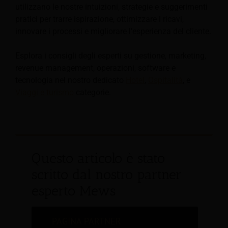
utilizzano le nostre intuizioni, strategie e suggerimenti
pratici per trarre ispirazione, ottimizzare i ricavi,
innovare i processi e migliorare l'esperienza del cliente.
Esplora i consigli degli esperti su gestione, marketing,
revenue management, operazioni, software e
tecnologia nel nostro dedicato
Hotel
,
Ospitalità
, e
Viaggi e turismo
categorie.
Questo articolo è stato
scritto dal nostro partner
esperto Mews
PAGINA PARTNER