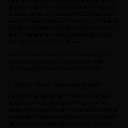
Ogni hotel è seduto su una montagna di dati. Ma se
questi dati non sono strutturati, centralizzati e fruibili,
sono solo rumore. La personalizzazione su larga scala
non funzionerà se i sistemi non riescono a comunicare
tra loro. Gli operatori più accorti stanno investendo in
piattaforme unificate e strategie basate sui dati per
garantire il futuro del loro business.
Una metafora ricorrente: non comprare una Ferrari e
guidarla come una Volvo. Un'ottima tecnologia
alberghiera è efficace solo se sai come usarla.
6. Radici locali, risonanza globale
I viaggiatori di oggi desiderano autenticità. Questo
inizia con l'abbracciare il territorio, che si tratti di
servire succo di mela locale a colazione, di collaborare
con le attività commerciali del quartiere o di integrare
l'arte e la cultura della propria zona. Gli hotel che si