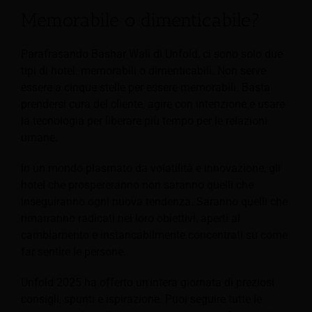
Memorabile o dimenticabile?
Parafrasando Bashar Wali di Unfold, ci sono solo due
tipi di hotel: memorabili o dimenticabili. Non serve
essere a cinque stelle per essere memorabili. Basta
prendersi cura del cliente, agire con intenzione e usare
la tecnologia per liberare più tempo per le relazioni
umane.
In un mondo plasmato da volatilità e innovazione, gli
hotel che prospereranno non saranno quelli che
inseguiranno ogni nuova tendenza. Saranno quelli che
rimarranno radicati nei loro obiettivi, aperti al
cambiamento e instancabilmente concentrati su come
far sentire le persone.
Unfold 2025 ha offerto un'intera giornata di preziosi
consigli, spunti e ispirazione. Puoi seguire tutte le