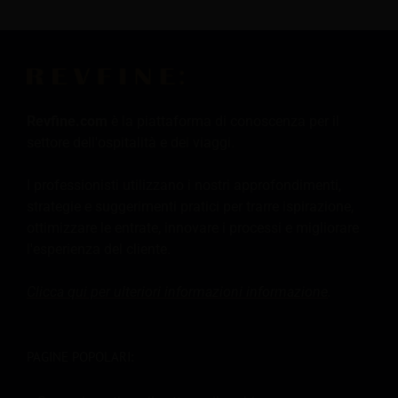
Revfine.com
è la piattaforma di conoscenza per il
settore dell'ospitalità e dei viaggi.
I professionisti utilizzano i nostri approfondimenti,
strategie e suggerimenti pratici per trarre ispirazione,
ottimizzare le entrate, innovare i processi e migliorare
l'esperienza del cliente.
Clicca qui per ulteriori informazioni
informazione
.
PAGINE POPOLARI: