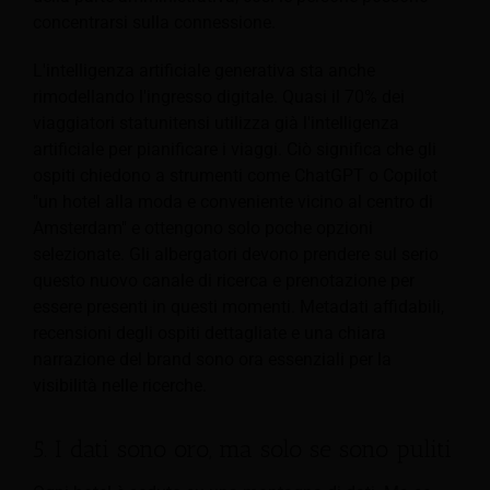
concentrarsi sulla connessione.
L'intelligenza artificiale generativa sta anche
rimodellando l'ingresso digitale. Quasi il 70% dei
viaggiatori statunitensi utilizza già l'intelligenza
artificiale per pianificare i viaggi. Ciò significa che gli
ospiti chiedono a strumenti come ChatGPT o Copilot
"un hotel alla moda e conveniente vicino al centro di
Amsterdam" e ottengono solo poche opzioni
selezionate. Gli albergatori devono prendere sul serio
questo nuovo canale di ricerca e prenotazione per
essere presenti in questi momenti. Metadati affidabili,
recensioni degli ospiti dettagliate e una chiara
narrazione del brand sono ora essenziali per la
visibilità nelle ricerche.
5. I dati sono oro, ma solo se sono puliti