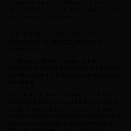
sperimentare, imparare e adattarsi rapidamente.
Questo include la volontà di cambiare i processi, non
solo di acquistare nuovi strumenti.
4. L'intelligenza artificiale non sta
sostituendo le persone, ma le sta
potenziando
L'intelligenza artificiale era onnipresente a Unfold, ma
il consenso era chiaro: l'obiettivo non è semplicemente
sostituire gli umani. Si tratta piuttosto di dare potere ai
superumani.
Le assunzioni si stanno evolvendo. Gli hotel stanno
dando priorità all'intelligenza emotiva e alla passione
rispetto al rigido rispetto degli standard del brand. Le
procedure operative standard (SOP) stanno cedendo il
passo a conversazioni reali. La tecnologia si occupa
della parte amministrativa, così le persone possono