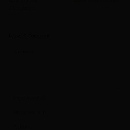
delle entrate
settore dell'ospitalità?
alberghiere?
Leave A Comment
Comment