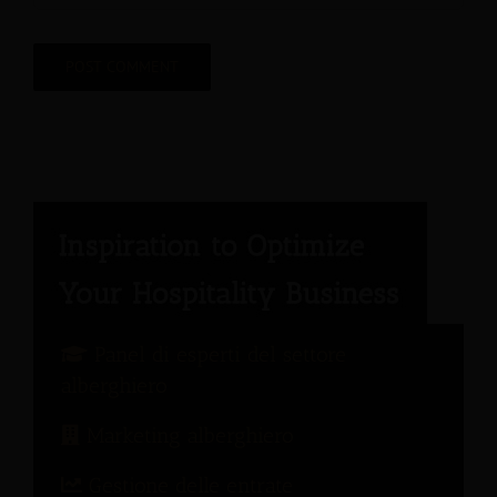
Panel di esperti del settore
alberghiero
Marketing alberghiero
Gestione delle entrate