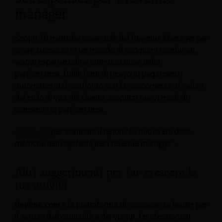
manager
Scopri 10 metriche essenziali del Revenue Manager per
avere successo in un mondo di soggiorni combinati,
viaggi esperienziali e ottimizzazione delle
performance. Dalle fonti di ricavo ai pagamenti
automatici, dal confronto con la concorrenza al valore
del ciclo di vita del cliente, scoprirai nuovi modi di
concepire le performance.
Clicca qui
per scaricare il report “
La nuova era delle
metriche dell'ospitalità per i revenue manager
”.
Altri suggerimenti per far crescere la
tua attività
Revfine.com
è la piattaforma di conoscenza leader per
il settore dell'ospitalità e dei viaggi. I professionisti