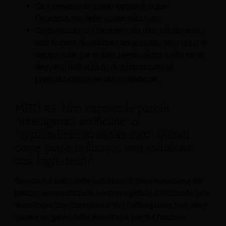
Se è previsto un costo aggiuntivo per
l'integrazione delle vostre soluzioni.
Sincronizzazioni frequenti dei dati: idealmente, i
tuoi sistemi dovrebbero aggiornarsi ogni ora o in
tempo reale per evitare overbooking o altri errori
derivanti dall'utilizzo di informazioni di
prenotazione/inventario imprecise.
MITO #5: Non capisco le parole
“intelligenza artificiale” o
“
apprendimento automatico
”, quindi
come potrò utilizzare una soluzione
così high-tech?
Questo è il bello delle soluzioni di determinazione del
prezzo automatizzate: sono progettate utilizzando una
tecnologia così complessa
Voi
, l'albergatore, non deve
essere un genio della tecnologia perché funzioni.