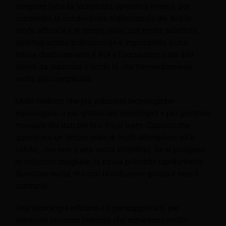
integrare tutta la tecnologia operativa interna, per
consentire la condivisione bidirezionale dei dati in
modo efficace e in tempo reale; con molte soluzioni,
un'integrazione bidirezionale è impossibile, il che
riduce drasticamente il ROI e l'accuratezza dei dati
offerti da ciascuna e rende la vita tremendamente
molto più complicata.
Molti credono che più soluzioni tecnologiche
equivalgano a più grattacapi tecnologici + più gestione
manuale dei dati per te o il tuo team. Capisco che
questo sia un timore reale di molti albergatori, ed è
valido… ma non è una verità infallibile. Se si scelgono
le soluzioni sbagliate, la paura potrebbe rapidamente
diventare realtà, ma con la soluzione giusta è vero il
contrario.
Una tecnologia efficace è lì per supportarti, per
eliminare processi manuali che richiedono molto