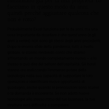
funzionano già per la mia proprietà. Lo
facciamo in questo modo da anni,
quindi perché aggiustare qualcosa che
non è rotto?
Probabilmente Excel funziona per te da anni, ma una
cosa importante da ricordare è che quest'anno (e gli
anni a venire) non sono gli stessi degli anni precedenti.
Dopo le enormi sfide della pandemia, tutti, a livello
globale, si stanno rendendo conto che stiamo
affrontando un mondo completamente nuovo – e lo
stesso si può dire del settore dell’ospitalità. Gli hotel
stanno ora realizzando l’immenso potere della
tecnologia nella sua capacità di supportare le loro
operazioni e identificare nuove opportunità di
guadagno, anche quando le prenotazioni sono scarse
o la domanda è incoerente. Se non adotti nuove
tecnologie allo stesso ritmo del tuo business, la tua
struttura avrà difficoltà a competere.