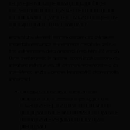
tempo e per non creare nuovi grattacapi. È lì per
risolvere i problemi, non per crearne di nuovi. Quindi
ora la domanda importante è... come fai a sapere che
stai acquistando il
"Giusto"
soluzione?
Innanzitutto, dovresti sempre cercare una soluzione
progettata pensando alle esigenze specifiche del tuo
tipo o dimensione della proprietà (vedi Mito #2, sopra).
Dopo aver ristretto le opzioni, scopri quali possono già
integrarsi nelle tue attuali soluzioni tecnologiche e, da
quell'elenco, inizia a cercare funzionalità chiave molto
importanti:
L'integrazione bidirezionale (non solo
unidirezionale) è necessaria per aggiornare
l'inventario e le prenotazioni sia nei canali di
distribuzione online che nel PMS, in tempo reale
man mano che vengono effettuate nuove
prenotazioni.