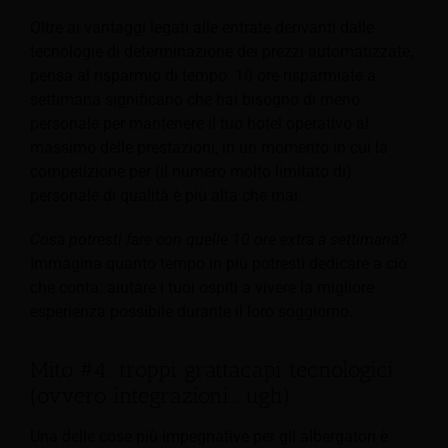
Oltre ai vantaggi legati alle entrate derivanti dalle
tecnologie di determinazione dei prezzi automatizzate,
pensa al risparmio di tempo. 10 ore risparmiate a
settimana significano che hai bisogno di meno
personale per mantenere il tuo hotel operativo al
massimo delle prestazioni, in un momento in cui la
competizione per (il numero molto limitato di)
personale di qualità è più alta che mai.
Cosa potresti fare con quelle 10 ore extra a settimana?
Immagina quanto tempo in più potresti dedicare a ciò
che conta: aiutare i tuoi ospiti a vivere la migliore
esperienza possibile durante il loro soggiorno.
Mito #4: troppi grattacapi tecnologici
(ovvero integrazioni... ugh)
Una delle cose più impegnative per gli albergatori è