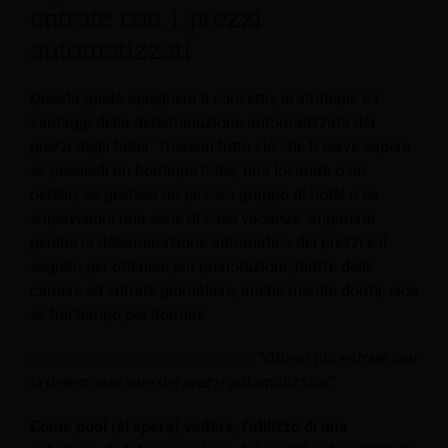
entrate con i prezzi
automatizzati
Questa guida spiegherà il concetto, le strategie e i
vantaggi della determinazione automatizzata dei
prezzi degli hotel. Troverai tutto ciò che ti serve sapere
se possiedi un boutique hotel, una locanda o un
ostello, se gestisci un piccolo gruppo di hotel o se
supervisioni una serie di case vacanze. Imparerai
perché la determinazione automatica dei prezzi è il
segreto per ottenere più prenotazioni, tariffe delle
camere ed entrate giornaliere, anche mentre dormi, cioè
se hai tempo per dormire.
Clicca qui per scaricare la guida
“Ottieni più entrate con
la determinazione dei prezzi automatizzata”
.
Come puoi (si spera) vedere, l'utilizzo di una