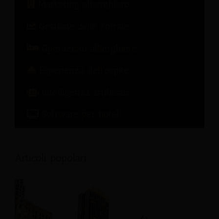
Marketing alberghiero
Gestione delle entrate
Operazioni alberghiere
Esperienza dell'ospite
Intelligenza artificiale
Software per hotel
Articoli popolari: