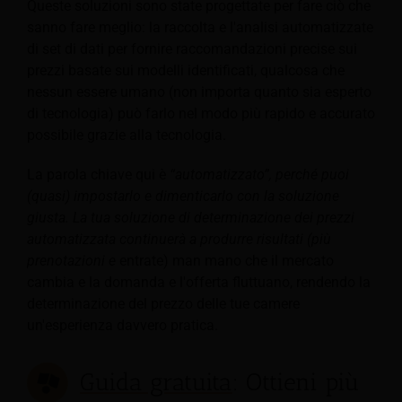
Queste soluzioni sono state progettate per fare ciò che
sanno fare meglio: la raccolta e l'analisi automatizzate
di set di dati per fornire raccomandazioni precise sui
prezzi basate sui modelli identificati, qualcosa che
nessun essere umano (non importa quanto sia esperto
di tecnologia) può farlo nel modo più rapido e accurato
possibile grazie alla tecnologia.
La parola chiave qui è
“automatizzato”, perché puoi
(quasi) impostarlo e dimenticarlo con la soluzione
giusta. La tua soluzione di determinazione dei prezzi
automatizzata continuerà a produrre risultati (più
prenotazioni e
entrate) man mano che il mercato
cambia e la domanda e l'offerta fluttuano, rendendo la
determinazione del prezzo delle tue camere
un'esperienza davvero pratica.
Guida gratuita
: Ottieni più