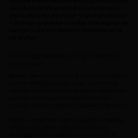
soluzione di determinazione dei prezzi automatizzata
sarà il futuro di tutti gli hotel di successo in tutto il
mondo. Dopotutto, più entrate – fogli di calcolo Excel
+ più tempo da dedicare al servizio delle esigenze dei
tuoi ospiti = una vera situazione vantaggiosa per la
tua struttura.
Altri suggerimenti per far crescere la
tua attività
Revfine.com
è la piattaforma di conoscenza leader per
il settore dell'ospitalità e dei viaggi. I professionisti
utilizzano le nostre intuizioni, strategie e suggerimenti
pratici per trarre ispirazione, ottimizzare i ricavi,
innovare i processi e migliorare l'esperienza del cliente.
Esplora i consigli degli esperti su gestione, marketing,
revenue management, operazioni, software e
tecnologia nel nostro dedicato
Hotel
,
Ospitalità
, e