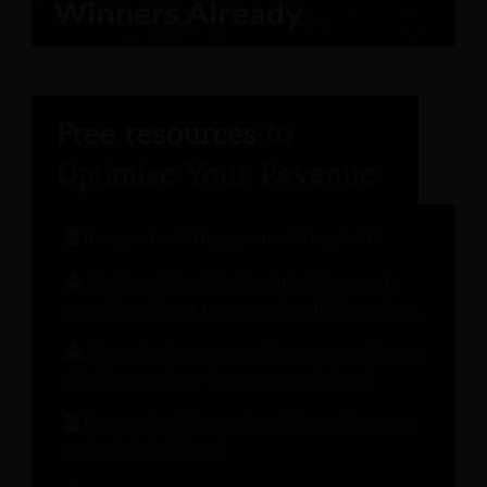
Il rapporto dell'ingegnere dell'ospitalità
Verifica dello stato di salute del rapporto
con gli ospiti per una maggiore fidelizzazione.
Strategie di prezzo moderne: una guida per
gli albergatori per incrementare i ricavi.
Il manuale della gestione del cambiamento:
10 lezioni dagli hotel