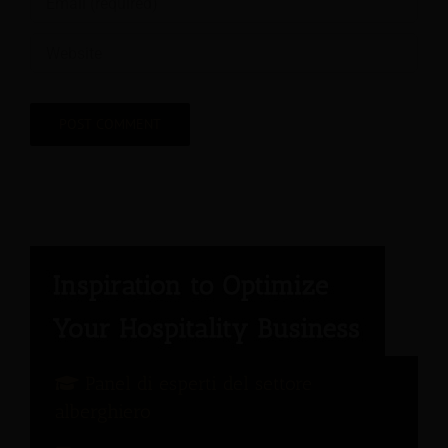
Panel di esperti del settore
alberghiero