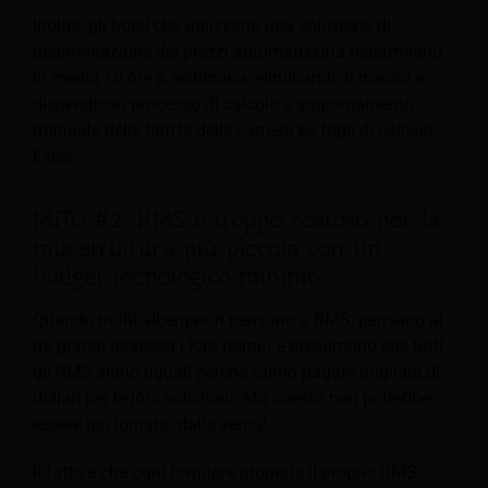
Inoltre, gli hotel che utilizzano una soluzione di
determinazione dei prezzi automatizzata risparmiano
in media 10 ore a settimana, eliminando il noioso e
dispendioso processo di calcolo e aggiornamento
manuale delle tariffe delle camere su fogli di calcolo
Excel.
MITO #2: RMS è troppo costoso per la
mia struttura più piccola con un
budget tecnologico minimo.
Quando molti albergatori pensano a RMS, pensano ai
tre grandi (conosci i loro nomi!) e presumono che tutti
gli RMS siano uguali perché fanno pagare migliaia di
dollari per le loro soluzioni. Ma questo non potrebbe
essere più lontano dalla verità!
Il fatto è che ogni fornitore progetta il proprio RMS