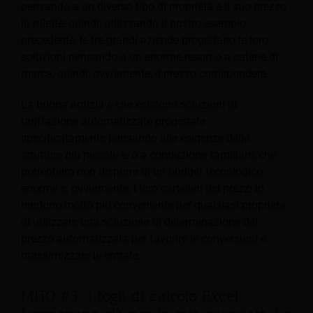
pensando a un diverso tipo di proprietà e il suo prezzo
lo riflette; quindi, utilizzando il nostro esempio
precedente, le tre grandi aziende progettano le loro
soluzioni pensando a un enorme resort o a catene di
marca, quindi, ovviamente, il prezzo corrisponderà.
La buona notizia è che esistono soluzioni di
tariffazione automatizzate progettate
specificatamente pensando alle esigenze delle
strutture più piccole e/o a conduzione familiare, che
potrebbero non disporre di un budget tecnologico
enorme e, ovviamente, i loro cartellini dei prezzi lo
rendono molto più conveniente per qualsiasi proprietà
di utilizzare una soluzione di determinazione del
prezzo automatizzata per favorire le conversioni e
massimizzare le entrate.
MITO #3: i fogli di calcolo Excel