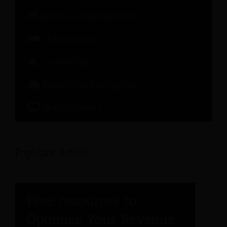
Revenue Management
Hotelbetrieb
Gasterlebnis
Künstliche Intelligenz
Hotelsoftware
Populäre Artikel: