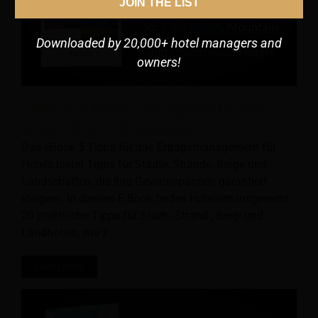
JOIN THE LIST
Downloaded by 20,000+ hotel managers and
owners!
5 Tipps zum Revenue Management für Stadt-,
Strand-, Berg- und Landhotels
Das eBook 5 Tipps für das Ertragsmanagement für
Hotels bietet Tipps für Städte, Strände, Berge und
Landschaften, die Ihre Gewinnspannen garantiert
steigern. In diesem E-Book finden Hoteliers insgesamt
20 praktische Tipps für Stadt-, Strand-, Berg- und
Landhotels, wie z
LEARN MORE