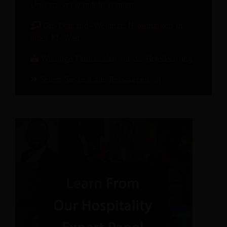
Umsatz verwandeln können
On-Demand-Webinar: Hotelmarken in
einer KI-Welt
Wichtige Kennzahlen für die Hotelleistung
Sehen Sie sich alle Ressourcen an