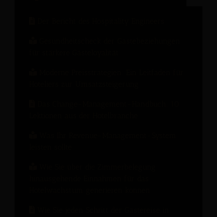
Der Bericht des Hospitality Engineers
Gesundheitscheck der Gästebeziehungen
für stärkere Gästeloyalität
Moderne Preisstrategien: Ein Leitfaden für
Hoteliers zur Umsatzsteigerung
Das Change-Management-Handbuch: 10
Lektionen aus der Hotelbranche
Was Ihr Revenue-Management-System
leisten sollte
Wie Sie über die Zimmerbelegung
hinausgehende Einnahmen für das
Hotelwachstum generieren können
Wie Sie jeden Schritt der Gästereise in