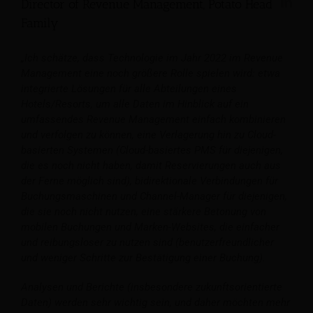
Director of Revenue Management, Potato Head
Family
„Ich schätze, dass Technologie im Jahr 2022 im Revenue
Management eine noch größere Rolle spielen wird: etwa
integrierte Lösungen für alle Abteilungen eines
Hotels/Resorts, um alle Daten im Hinblick auf ein
umfassendes Revenue Management einfach kombinieren
und verfolgen zu können, eine Verlagerung hin zu Cloud-
basierten Systemen (Cloud-basiertes PMS für diejenigen,
die es noch nicht haben, damit Reservierungen auch aus
der Ferne möglich sind), bidirektionale Verbindungen für
Buchungsmaschinen und Channel-Manager für diejenigen,
die sie noch nicht nutzen, eine stärkere Betonung von
mobilen Buchungen und Marken-Websites, die einfacher
und reibungsloser zu nutzen sind (benutzerfreundlicher
und weniger Schritte zur Bestätigung einer Buchung).
Analysen und Berichte (insbesondere zukunftsorientierte
Daten) werden sehr wichtig sein, und daher möchten mehr