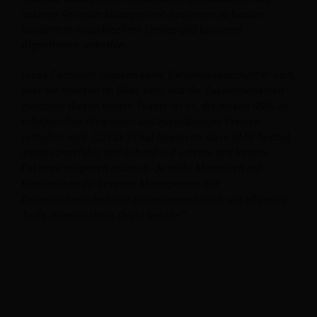
unseren Revenue-Management-Systemen zu besser
trainiertem maschinellem Lernen und besseren
Algorithmen verhelfen.
Diese Fachleute müssen keine Datenwissenschaftler sein,
aber sie müssen im Bilde sein, und die Zusammenarbeit
zwischen diesen beiden Teams ist es, die diesen RMS zu
erfolgreichen Prognosen und zuverlässigen Preisen
verhelfen wird.
COVID-19 hat bewiesen, dass RMS flexibel,
anpassungsfähig und schnell auf externe und interne
Faktoren reagieren müssen. Je mehr Menschen mit
Kenntnissen im Revenue Management mit
Datenwissenschaftlern zusammenarbeiten, um effiziente
Tools zu entwickeln, desto besser!“