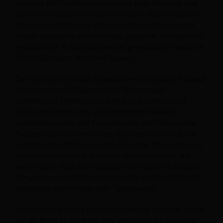
Hotels in RMS-Software und/oder in Rate Shopping- und
Business Intelligence-Tools investieren. Diese würden es
ihnen ermöglichen, das Gästeverhalten und kommende
Trends genauer zu verstehen, um geeignete Strategien zu
entwickeln (z. B. Flugsuchverkehr, geografische Standorte,
Aufenthaltsdauer, Wettbewerb usw.).
Die Strategie wird noch dynamischer sein und sich darauf
konzentrieren, den Gästen mehr Optionen und
authentische Erlebnisse zu bieten (und nicht nur auf
Zahlen und Prognosen). Es könnten mehr Pakete
angeboten werden und Kooperationen mit Partnern oder
Fluggesellschaften entstehen; mit einem starken Fokus
auf Sicherheit, Wellness und Exklusivität. Aber auch ganz
andere Angebote sind in diesem Jahr entstanden und
werden auch 2022 noch angeboten werden; zum Beispiel
Langzeitangebote (Pauschalpreise für wöchentliche oder
monatliche Aufenthalte) oder Tagespakete.
Während die Branche nach der Pandemie versucht, wieder
auf die Beine zu kommen, wird Innovation der Schlüssel