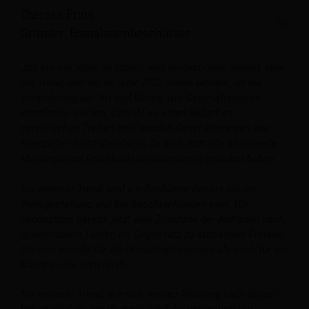
Theresa Prins
Gründer, Einnahmenbeschlüsse
„Ich bin mir nicht so sicher, was Innovationen angeht, aber
ein Trend, den wir im Jahr 2022 sehen werden, ist die
Veränderung der Art und Weise, wie Geschäftsreisen
stattfinden werden. Obwohl es einen Bedarf an
persönlichen Treffen gibt, werden Geschäftsreisen aus
finanzieller Sicht überdacht, da sich jetzt alle an virtuelle
Meetings und Reisekosteneinsparungen gewöhnt haben.
Ein weiterer Trend wird ein flexiblerer Ansatz bei der
Preisgestaltung und bei Beschränkungen sein. Wir
beobachten bereits jetzt eine Zunahme der Anfragen nach
dynamischen Tarifen im Gegensatz zu statischen Preisen.
Dies ist sowohl für die Umsatzoptimierung als auch für die
Kunden sehr vorteilhaft.
Ein weiterer Trend, der sich meiner Meinung nach länger
halten wird als wir dachten, sind die entspannteren