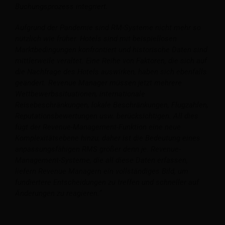
Buchungsprozess integriert.
Aufgrund der Pandemie sind RM-Systeme nicht mehr so
nützlich wie früher. Hotels sind mit beispiellosen
Marktbedingungen konfrontiert und historische Daten sind
mittlerweile veraltet. Eine Reihe von Faktoren, die sich auf
die Nachfrage des Hotels auswirken, haben sich ebenfalls
geändert. Revenue Manager müssen jetzt mehrere
Wettbewerbssituationen, internationale
Reisebeschränkungen, lokale Beschränkungen, Flugzahlen,
Reputationsbewertungen usw. berücksichtigen. All dies
fügt der Revenue-Management-Funktion eine neue
Komplexitätsebene hinzu, daher ist die Bedeutung eines
anpassungsfähigen RMS größer denn je. Revenue-
Management-Systeme, die all diese Daten erfassen,
liefern Revenue Managern ein vollständiges Bild, um
fundiertere Entscheidungen zu treffen und schneller auf
Änderungen zu reagieren.“