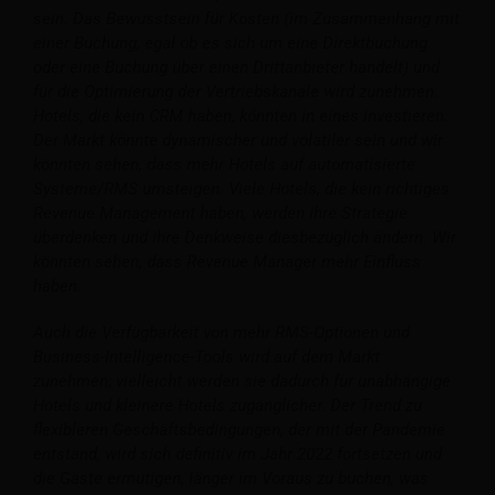
sein. Das Bewusstsein für Kosten (im Zusammenhang mit
einer Buchung, egal ob es sich um eine Direktbuchung
oder eine Buchung über einen Drittanbieter handelt) und
für die Optimierung der Vertriebskanäle wird zunehmen.
Hotels, die kein CRM haben, könnten in eines investieren.
Der Markt könnte dynamischer und volatiler sein und wir
könnten sehen, dass mehr Hotels auf automatisierte
Systeme/RMS umsteigen. Viele Hotels, die kein richtiges
Revenue Management haben, werden ihre Strategie
überdenken und ihre Denkweise diesbezüglich ändern. Wir
könnten sehen, dass Revenue Manager mehr Einfluss
haben.
Auch die Verfügbarkeit von mehr RMS-Optionen und
Business-Intelligence-Tools wird auf dem Markt
zunehmen; vielleicht werden sie dadurch für unabhängige
Hotels und kleinere Hotels zugänglicher. Der Trend zu
flexibleren Geschäftsbedingungen, der mit der Pandemie
entstand, wird sich definitiv im Jahr 2022 fortsetzen und
die Gäste ermutigen, länger im Voraus zu buchen, was