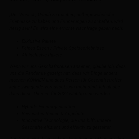
„Der Wunsch, Urlaub zu machen, außergewöhnliche
Erlebnisse zu haben und Erinnerungen zu schaffen, wird
riesig sein! Es wird eine erhöhte Nachfrage geben nach:
Exklusive Pakete
Feines Essen / Private Speiseerlebnisse
All-Inclusive-Pakete
Wenn wir uns Geschäftsreisen ansehen, glaube ich, dass
uns die Pandemie gezeigt hat, dass wir Dinge anders
machen KÖNNEN und dass Reisen für Geschäftstreffen
keine zwingende Voraussetzung mehr sind. Ich glaube,
dass diese Themen für 2022 wichtig sein werden:
Hybride Eventorganisation
Bewusstes Reisen & Angebote
Innovative Technologie, die uns hilft, unsere
Geschäfte effizient und effektiv zu gestalten.
Der Trend wird dahin gehen, dass Revenue Manager ihre