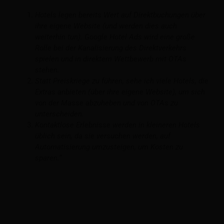
Hotels legen bereits Wert auf Direktbuchungen über
ihre eigene Website (und werden dies auch
weiterhin tun). Google Hotel Ads wird eine große
Rolle bei der Kanalisierung des Direktverkehrs
spielen und in direktem Wettbewerb mit OTAs
stehen.
Statt Preiskriege zu führen, sehe ich viele Hotels, die
Extras anbieten (über ihre eigene Website), um sich
von der Masse abzuheben und von OTAs zu
unterscheiden.
Kontaktlose Erlebnisse werden in kleineren Hotels
üblich sein, da sie versuchen werden, auf
Automatisierung umzusteigen, um Kosten zu
sparen.“