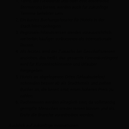
Tarife, die Flexibilität und/oder eine kostenlose
Stornierung bieten, werden auch für zukünftige
Termine beliebter sein.
Ein kurzes Buchungsfenster für Hotels in der
Stadt/Metropolregion.
Regionale/Inlandsreisen werden voraussichtlich
weiterhin häufiger vorkommen als internationale
Reisen.
Als letztes wird der Zuwachs bei Geschäftsreisen
anziehen, das heißt, das gesamte Firmenkontingent
wird für Kurzentschlossene und Urlauber
freigegeben.
Hotels an abgelegenen Orten (Urlaubszielen)
schneiden besser ab als Stadthotels und ziehen
Bucher an, die bereit sind, einen höheren Preis zu
zahlen.
Rachereisen werden alltäglich sein, da vollständig
geimpfte Menschen wieder reisen können und als
Erste die Branche vorantreiben werden.
Ausblick auf zukünftige Innovationen: