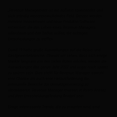
„Revenue Management ist ein äußerst spannendes und
sich ständig weiterentwickelndes Feld. Derzeit werden
mehrere Innovationen und neue Produkte/Software
entwickelt, die das Leben eines Revenue Managers
erleichtern und ihm helfen sollen, die richtigen
Entscheidungen zu treffen.
Covid-19 hatte große Auswirkungen auf die Reise- und
Gastgewerbebranche. Obwohl wir sehen, dass sich einige
Märkte langsam von den tiefen Roten erholen, werden die
Auswirkungen das ganze Jahr 2022 und sogar noch später
zu spüren sein. Dies stellt für Revenue Manager sowohl
eine Chance als auch eine Herausforderung dar,
potenzielle Bereiche zur Umsatzgenerierung zu
identifizieren. Revenue Manager müssen in ihrem Ansatz
und ihrer Entscheidungsfindung flexibel sein.
Einige interessante Trends, die zu erwarten sind, sind: