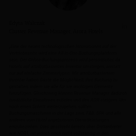
Edyta Walczak
Cluster Revenue Manager, Arora Hotels
„Eine der neuen technologischen Innovationen auf der
Vertriebsseite wird eine All-in-One-Buchungsplattform
sein. Der Online-Buchungsprozess wird persönlicher, da
Hotels auf attributbasiertes Inventar umsteigen, anstatt
nur auf einfache Zimmertypen. Mit attributbasiertem
Inventar haben Gäste die Möglichkeit, ihre Buchung zu
gestalten, indem sie alle für sie wichtigen Elemente
hinzufügen. Gleichzeitig können Revenue Manager dadurch
zusätzliche Einnahmen erzielen und den ADR steigern. Um
noch einen Schritt weiterzugehen, sollten
Buchungsmaschinen in der Lage sein, F&B, SPA und alle
anderen vom Hotel angebotenen Dienstleistungen
einzubeziehen. Dies geschieht bereits über Drittanbieter
wie NOR1, ist jedoch noch nicht vollständig in den