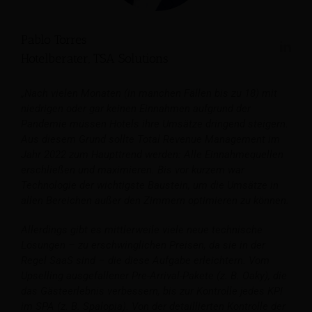
Pablo Torres
Hotelberater, TSA Solutions
„Nach vielen Monaten (in manchen Fällen bis zu 18) mit
niedrigen oder gar keinen Einnahmen aufgrund der
Pandemie müssen Hotels ihre Umsätze dringend steigern.
Aus diesem Grund sollte Total Revenue Management im
Jahr 2022 zum Haupttrend werden: Alle Einnahmequellen
erschließen und maximieren. Bis vor kurzem war
Technologie der wichtigste Baustein, um die Umsätze in
allen Bereichen außer den Zimmern optimieren zu können.
Allerdings gibt es mittlerweile viele neue technische
Lösungen – zu erschwinglichen Preisen, da sie in der
Regel SaaS sind – die diese Aufgabe erleichtern. Vom
Upselling ausgefallener Pre-Arrival-Pakete (z. B. Oaky), die
das Gästeerlebnis verbessern, bis zur Kontrolle jedes KPI
im SPA (z. B. Spalopia). Von der detaillierten Kontrolle der