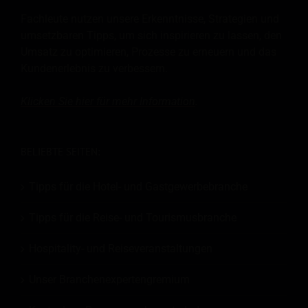
Fachleute nutzen unsere Erkenntnisse, Strategien und
umsetzbaren Tipps, um sich inspirieren zu lassen, den
Umsatz zu optimieren, Prozesse zu erneuern und das
Kundenerlebnis zu verbessern.
Klicken Sie hier für mehr
Information
.
BELIEBTE SEITEN:
Tipps für die Hotel- und Gastgewerbebranche
Tipps für die Reise- und Tourismusbranche
Hospitality- und Reiseveranstaltungen
Unser Branchenexpertengremium