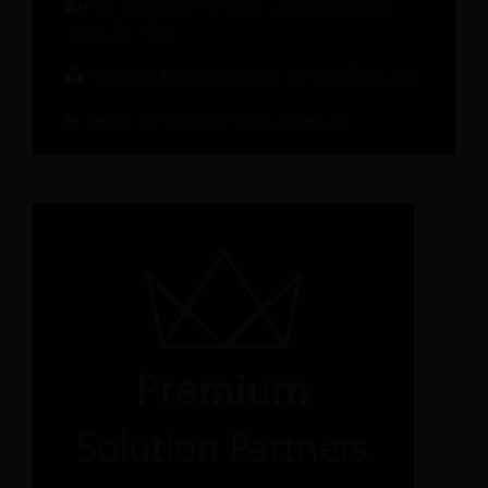
On-Demand-Webinar: Hotelmarken in
einer KI-Welt
Wichtige Kennzahlen für die Hotelleistung
Sehen Sie sich alle Ressourcen an