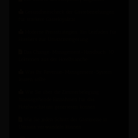
Gesundheitscheck der Gästebeziehungen
für stärkere Gästeloyalität
Moderne Preisstrategien: Ein Leitfaden für
Hoteliers zur Umsatzsteigerung
Das Change-Management-Handbuch: 10
Lektionen aus der Hotelbranche
Was Ihr Revenue-Management-System
leisten sollte
Wie Sie über die Zimmerbelegung
hinausgehende Einnahmen für das
Hotelwachstum generieren können
Wie Sie jeden Schritt der Gästereise in
Umsatz verwandeln können