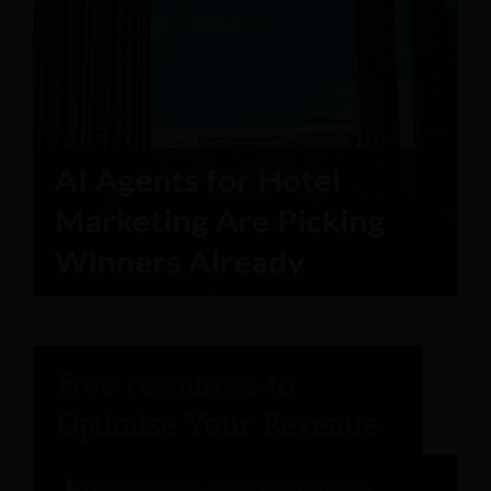
Der Bericht des Hospitality Engineers