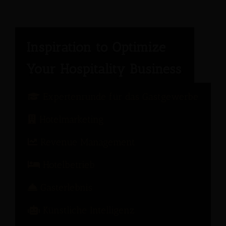
Expertenrunde für das Gastgewerbe
Hotelmarketing
Revenue Management
Hotelbetrieb
Gasterlebnis
Künstliche Intelligenz