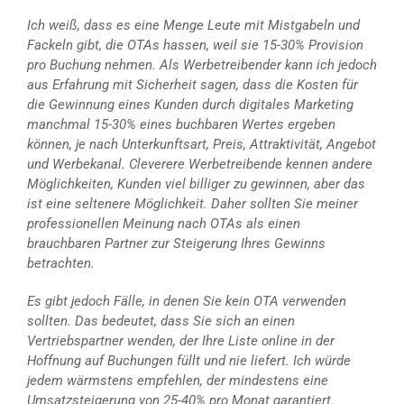
Ich weiß, dass es eine Menge Leute mit Mistgabeln und
Fackeln gibt, die OTAs hassen, weil sie 15-30% Provision
pro Buchung nehmen. Als Werbetreibender kann ich jedoch
aus Erfahrung mit Sicherheit sagen, dass die Kosten für
die Gewinnung eines Kunden durch digitales Marketing
manchmal 15-30% eines buchbaren Wertes ergeben
können, je nach Unterkunftsart, Preis, Attraktivität, Angebot
und Werbekanal. Cleverere Werbetreibende kennen andere
Möglichkeiten, Kunden viel billiger zu gewinnen, aber das
ist eine seltenere Möglichkeit. Daher sollten Sie meiner
professionellen Meinung nach OTAs als einen
brauchbaren Partner zur Steigerung Ihres Gewinns
betrachten.
Es gibt jedoch Fälle, in denen Sie kein OTA verwenden
sollten. Das bedeutet, dass Sie sich an einen
Vertriebspartner wenden, der Ihre Liste online in der
Hoffnung auf Buchungen füllt und nie liefert. Ich würde
jedem wärmstens empfehlen, der mindestens eine
Umsatzsteigerung von 25-40% pro Monat garantiert.