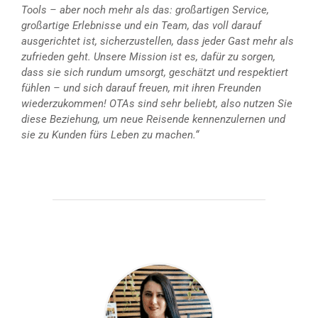
Tools – aber noch mehr als das: großartigen Service,
großartige Erlebnisse und ein Team, das voll darauf
ausgerichtet ist, sicherzustellen, dass jeder Gast mehr als
zufrieden geht. Unsere Mission ist es, dafür zu sorgen,
dass sie sich rundum umsorgt, geschätzt und respektiert
fühlen – und sich darauf freuen, mit ihren Freunden
wiederzukommen! OTAs sind sehr beliebt, also nutzen Sie
diese Beziehung, um neue Reisende kennenzulernen und
sie zu Kunden fürs Leben zu machen.“