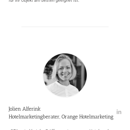
für Ihr Objekt am besten geeignet ist.“
Jolien Alferink
Hotelmarketingberater, Orange Hotelmarketing