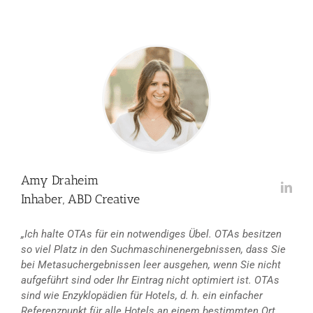
Amy Draheim
Inhaber, ABD Creative
„Ich halte OTAs für ein notwendiges Übel. OTAs besitzen
so viel Platz in den Suchmaschinenergebnissen, dass Sie
bei Metasuchergebnissen leer ausgehen, wenn Sie nicht
aufgeführt sind oder Ihr Eintrag nicht optimiert ist. OTAs
sind wie Enzyklopädien für Hotels, d. h. ein einfacher
Referenzpunkt für alle Hotels an einem bestimmten Ort.