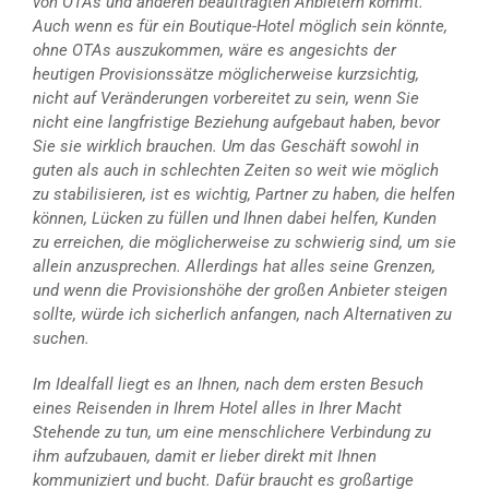
von OTAs und anderen beauftragten Anbietern kommt.
Auch wenn es für ein Boutique-Hotel möglich sein könnte,
ohne OTAs auszukommen, wäre es angesichts der
heutigen Provisionssätze möglicherweise kurzsichtig,
nicht auf Veränderungen vorbereitet zu sein, wenn Sie
nicht eine langfristige Beziehung aufgebaut haben, bevor
Sie sie wirklich brauchen. Um das Geschäft sowohl in
guten als auch in schlechten Zeiten so weit wie möglich
zu stabilisieren, ist es wichtig, Partner zu haben, die helfen
können, Lücken zu füllen und Ihnen dabei helfen, Kunden
zu erreichen, die möglicherweise zu schwierig sind, um sie
allein anzusprechen.
Allerdings hat alles seine Grenzen,
und wenn die Provisionshöhe der großen Anbieter steigen
sollte, würde ich sicherlich anfangen, nach Alternativen zu
suchen.
Im Idealfall liegt es an Ihnen, nach dem ersten Besuch
eines Reisenden in Ihrem Hotel alles in Ihrer Macht
Stehende zu tun, um eine menschlichere Verbindung zu
ihm aufzubauen, damit er lieber direkt mit Ihnen
kommuniziert und bucht. Dafür braucht es großartige