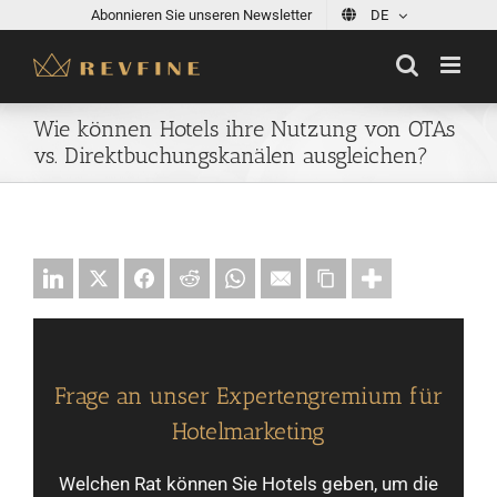
Skip
Abonnieren Sie unseren Newsletter
DE
to
content
Wie können Hotels ihre Nutzung von OTAs
vs. Direktbuchungskanälen ausgleichen?
Frage an unser Expertengremium für
Hotelmarketing
Welchen Rat können Sie Hotels geben, um die