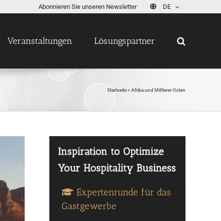
Abonnieren Sie unseren Newsletter
DE
Veranstaltungen
Lösungspartner
Startseite
»
Afrika und Mittlerer Osten
Expertenrunde für das
Gastgewerbe