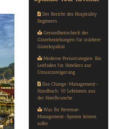
Der Bericht des Hospitality
Engineers
Gesundheitscheck der
Gästebeziehungen für stärkere
Gästeloyalität
Moderne Preisstrategien: Ein
Leitfaden für Hoteliers zur
Umsatzsteigerung
Das Change-Management-
Handbuch: 10 Lektionen aus
der Hotelbranche
Was Ihr Revenue-
Management-System leisten
sollte