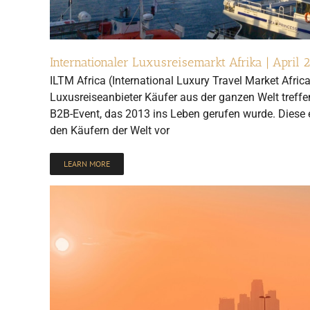
Internationaler Luxusreisemarkt Afrika | April 
ILTM Africa (International Luxury Travel Market Africa
Luxusreiseanbieter Käufer aus der ganzen Welt treffen
B2B-Event, das 2013 ins Leben gerufen wurde. Diese 
den Käufern der Welt vor
LEARN MORE