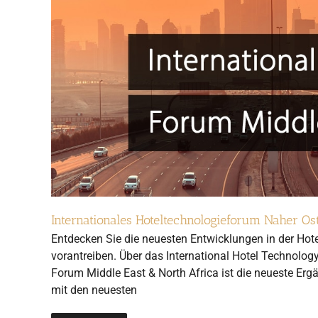
Internationales Hoteltechnologieforum Naher O
Entdecken Sie die neuesten Entwicklungen in der Ho
vorantreiben. Über das International Hotel Technolog
Forum Middle East & North Africa ist die neueste Er
mit den neuesten