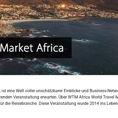
 ist eine Welt voller unschätzbarer Einblicke und Business-Netw
ührenden Veranstaltung erwarten. Über WTM Africa World Travel 
g für die Reisebranche. Diese Veranstaltung wurde 2014 ins Leben