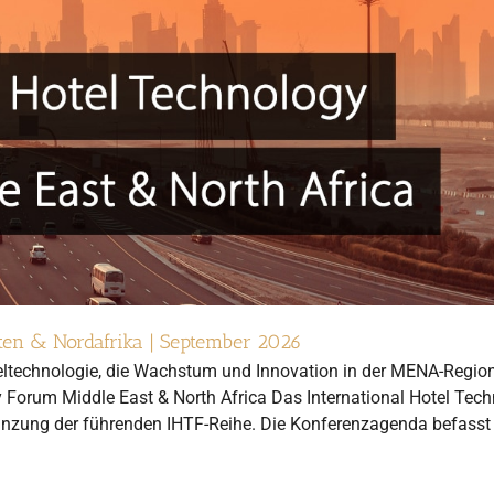
sten & Nordafrika | September 2026
teltechnologie, die Wachstum und Innovation in der MENA-Regio
y Forum Middle East & North Africa Das International Hotel Tec
gänzung der führenden IHTF-Reihe. Die Konferenzagenda befasst