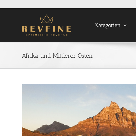
Skip
to
content
Kategorien
Afrika und Mittlerer Osten