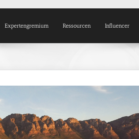
Expertengremium
Ressourcen
Influencer