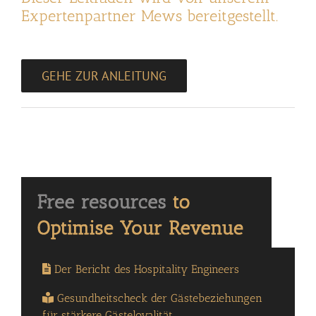
Expertenpartner Mews bereitgestellt.
GEHE ZUR ANLEITUNG
Der Bericht des Hospitality Engineers
Gesundheitscheck der Gästebeziehungen
für stärkere Gästeloyalität