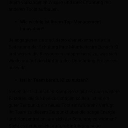
Ihrem vorhandenen Wissen und Ihrer Erfahrung mit
anderen Tools aufbauen.
Wie wichtig ist Ihrem Top-Management
Innovation?
Je engagierter sie sind, desto eher erkennen sie die
Bedeutung der Schulung ihrer Mitarbeiter im Bereich KI
und weisen die Ressourcen entsprechend zu, was sich
wiederum auf den Umfang des Onboarding-Prozesses
auswirkt.
Ist Ihr Team bereit, KI zu nutzen?
Neben der technischen Kompetenz gibt es noch weitere
Faktoren, die Sie berücksichtigen sollten. Ist es ein
guter Zeitpunkt, ein neues Tool einzuführen? Verfügt
Ihr Team zu diesem Zeitpunkt über die nötige Energie
und Konzentration, um sich der Schulung zu widmen?
Steht es der Aussicht auf die Einführung neuer