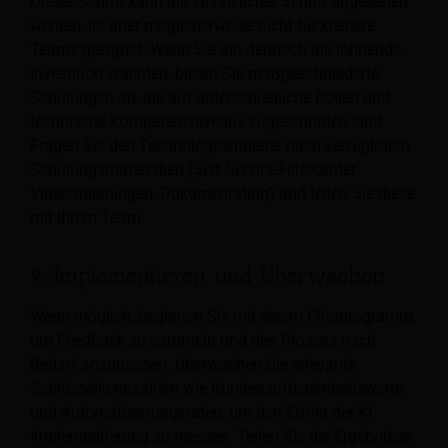
Dieser Schritt kann als zusätzlicher Schritt angesehen
werden, ist aber möglicherweise nicht für kleinere
Teams geeignet. Wenn Sie ihn dennoch als lohnende
Investition erachten, bieten Sie maßgeschneiderte
Schulungen an, die auf unterschiedliche Rollen und
technische Kompetenzniveaus zugeschnitten sind.
Fragen Sie den Technologieanbieter nach verfügbaren
Schulungsmaterialien (Self-Service-Hilfecenter,
Videoanleitungen, Dokumentation) und teilen Sie diese
mit Ihrem Team.
9. Implementieren und Überwachen
Wenn möglich, beginnen Sie mit einem Pilotprogramm,
um Feedback zu sammeln und den Prozess nach
Bedarf anzupassen. Überwachen Sie relevante
Schlüsselkennzahlen wie Kundenzufriedenheitswerte
und Automatisierungsraten, um den Erfolg der KI-
Implementierung zu messen. Teilen Sie die Ergebnisse