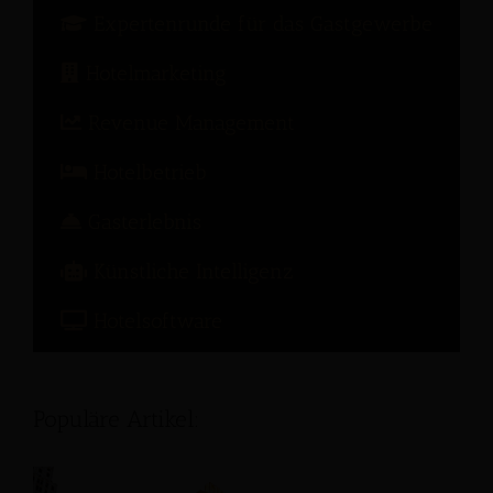
Expertenrunde für das Gastgewerbe
Hotelmarketing
Revenue Management
Hotelbetrieb
Gasterlebnis
Künstliche Intelligenz
Hotelsoftware
Populäre Artikel: