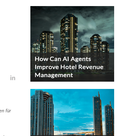
en für