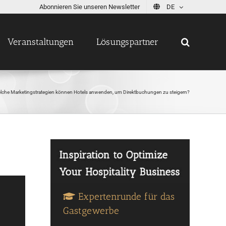
Abonnieren Sie unseren Newsletter
DE
Veranstaltungen
Lösungspartner
lche Marketingstrategien können Hotels anwenden, um Direktbuchungen zu steigern?
Expertenrunde für das
Gastgewerbe