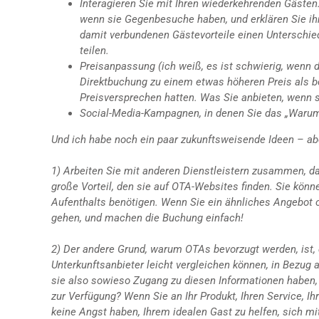
Interagieren Sie mit Ihren wiederkehrenden Gästen. 
wenn sie Gegenbesuche haben, und erklären Sie ihn
damit verbundenen Gästevorteile einen Unterschie
teilen.
Preisanpassung (ich weiß, es ist schwierig, wenn d
Direktbuchung zu einem etwas höheren Preis als be
Preisversprechen hatten. Was Sie anbieten, wenn sie
Social-Media-Kampagnen, in denen Sie das „Warum“
Und ich habe noch ein paar zukunftsweisende Ideen – aber 
1) Arbeiten Sie mit anderen Dienstleistern zusammen, da
große Vorteil, den sie auf OTA-Websites finden. Sie könn
Aufenthalts benötigen. Wenn Sie ein ähnliches Angebot on
gehen, und machen die Buchung einfach!
2) Der andere Grund, warum OTAs bevorzugt werden, ist
Unterkunftsanbieter leicht vergleichen können, in Bezug 
sie also sowieso Zugang zu diesen Informationen haben, 
zur Verfügung? Wenn Sie an Ihr Produkt, Ihren Service, I
keine Angst haben, Ihrem idealen Gast zu helfen, sich mi