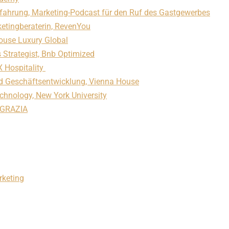
rfahrung, Marketing-Podcast für den Ruf des Gastgewerbes
etingberaterin, RevenYou
ouse Luxury Global
Strategist, Bnb Optimized
X Hospitality
nd Geschäftsentwicklung, Vienna House
chnology, New York University
AMGRAZIA
rketing