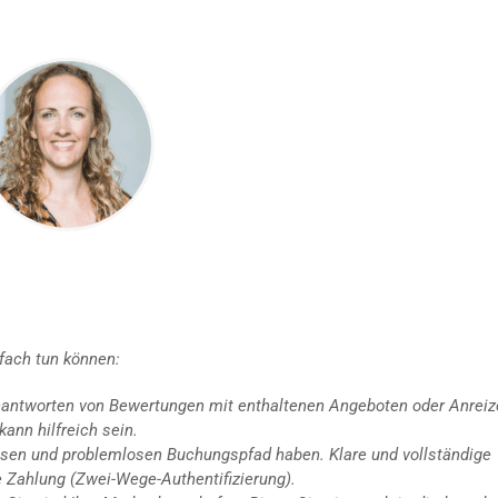
nfach tun können:
Beantworten von Bewertungen mit enthaltenen Angeboten oder Anreiz
ann hilfreich sein.
slosen und problemlosen Buchungspfad haben. Klare und vollständige
e Zahlung (Zwei-Wege-Authentifizierung).