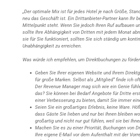
„Der optimale Mix ist für jedes Hotel je nach Größe, Sta
neu das Geschäft ist. Ein Drittanbieter-Partner kann Ih
Mittelpunkt steht. Wenn Sie jedoch Ihren Ruf aufbauen un
sollte Ihre Abhängigkeit von Dritten mit jedem Monat ab
sie für Sie funktioniert, sollten Sie sich ständig um ko
Unabhängigkeit zu erreichen.
Was würde ich empfehlen, um Direktbuchungen zu förde
Geben Sie Ihrer eigenen Website und Ihrem Direkt
für große Marken. Selbst als „Mitglied“ finde ich 
Der Revenue Manager mag sich wie ein Genie fühlen
das? Sie können bei Bedarf Angebote für Dritte ers
einer Verbesserung zu bieten, damit Sie immer ein
Seien Sie ein großartiges Erlebnis, keine Ware. Hö
dass Gäste Sie lieben und nur bei Ihnen bleiben wo
großartig und nicht nur gut fühlen, weil sie bei Ihne
Machen Sie es zu einer Priorität, Buchungen von D
Ihre eigene E-Mail vor dem Aufenthalt mit der Vorr