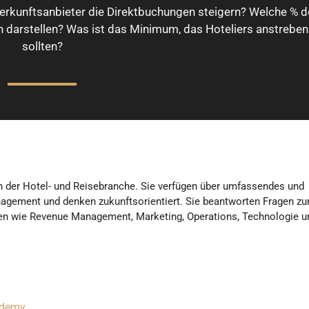
erkunftsanbieter die Direktbuchungen steigern? Welche % d
darstellen? Was ist das Minimum, das Hoteliers anstreben
sollten?
 der Hotel- und Reisebranche. Sie verfügen über umfassendes und
anagement und denken zukunftsorientiert. Sie beantworten Fragen z
emen wie Revenue Management, Marketing, Operations, Technologie u
ademy