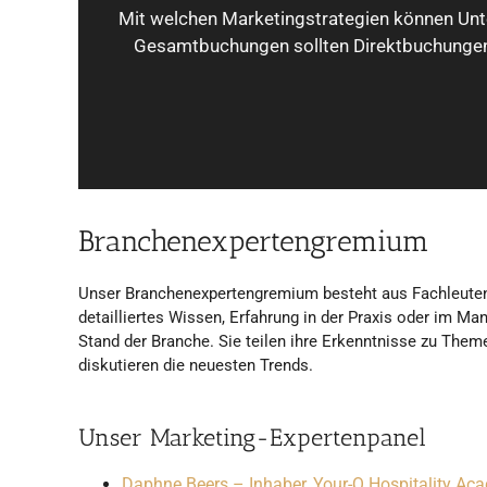
Mit welchen Marketingstrategien können Unt
Gesamtbuchungen sollten Direktbuchungen 
Branchenexpertengremium
Unser Branchenexpertengremium besteht aus Fachleuten
detailliertes Wissen, Erfahrung in der Praxis oder im M
Stand der Branche. Sie teilen ihre Erkenntnisse zu Th
diskutieren die neuesten Trends.
Unser Marketing-Expertenpanel
Daphne Beers – Inhaber, Your-Q Hospitality Ac