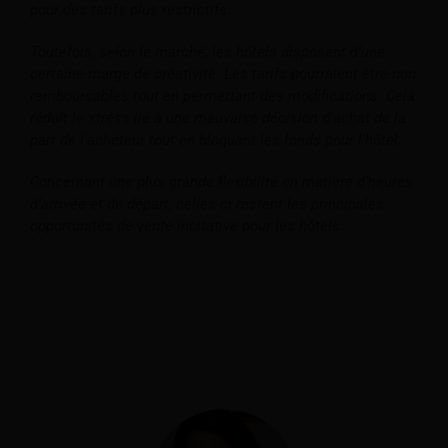
pour des tarifs plus restrictifs.
Toutefois, selon le marché, les hôtels disposent d’une
certaine marge de créativité. Les tarifs pourraient être non
remboursables tout en permettant des modifications. Cela
réduit le stress lié à une mauvaise décision d'achat de la
part de l'acheteur tout en bloquant les fonds pour l'hôtel.
Concernant une plus grande flexibilité en matière d’heures
d’arrivée et de départ, celles-ci restent les principales
opportunités de vente incitative pour les hôtels.