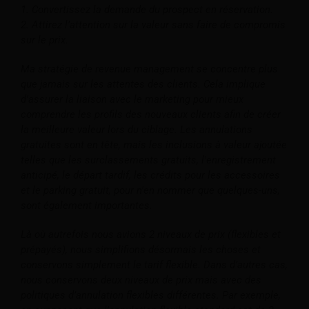
1. Convertissez la demande du prospect en réservation.
2. Attirez l’attention sur la valeur sans faire de compromis
sur le prix.
Ma stratégie de revenue management se concentre plus
que jamais sur les attentes des clients. Cela implique
d'assurer la liaison avec le marketing pour mieux
comprendre les profils des nouveaux clients afin de créer
la meilleure valeur lors du ciblage. Les annulations
gratuites sont en tête, mais les inclusions à valeur ajoutée
telles que les surclassements gratuits, l'enregistrement
anticipé, le départ tardif, les crédits pour les accessoires
et le parking gratuit, pour n'en nommer que quelques-uns,
sont également importantes.
Là où autrefois nous avions 2 niveaux de prix (flexibles et
prépayés), nous simplifions désormais les choses et
conservons simplement le tarif flexible. Dans d’autres cas,
nous conservons deux niveaux de prix mais avec des
politiques d’annulation flexibles différentes. Par exemple,