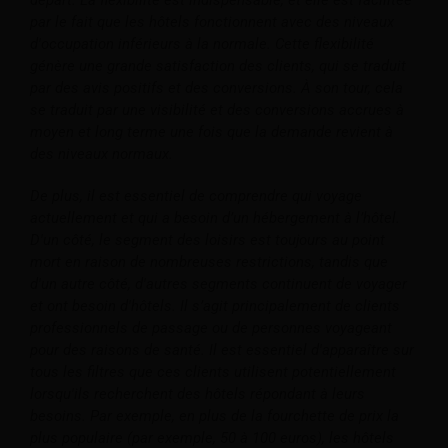
par le fait que les hôtels fonctionnent avec des niveaux
d'occupation inférieurs à la normale. Cette flexibilité
génère une grande satisfaction des clients, qui se traduit
par des avis positifs et des conversions. À son tour, cela
se traduit par une visibilité et des conversions accrues à
moyen et long terme une fois que la demande revient à
des niveaux normaux.
De plus, il est essentiel de comprendre qui voyage
actuellement et qui a besoin d’un hébergement à l’hôtel.
D'un côté, le segment des loisirs est toujours au point
mort en raison de nombreuses restrictions, tandis que
d'un autre côté, d'autres segments continuent de voyager
et ont besoin d'hôtels. Il s’agit principalement de clients
professionnels de passage ou de personnes voyageant
pour des raisons de santé. Il est essentiel d'apparaître sur
tous les filtres que ces clients utilisent potentiellement
lorsqu'ils recherchent des hôtels répondant à leurs
besoins.
Par exemple, en plus de la fourchette de prix la
plus populaire (par exemple, 50 à 100 euros), les hôtels