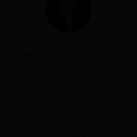
Patrick Wimble
Directeur général, Conseil en ampoules
« Bien que je ne gère actuellement aucune propriété, ma
suggestion aux clients est d'être aussi flexible que
possible tant que vous le pouvez et que les niveaux de
demande le permettent. Nous savons que cela peut
entraîner des défis en matière de prévisions, de personnel,
etc., mais du point de vue du client, la flexibilité est
primordiale pour toute personne voyageant en ce moment.
Oui, cela dépend des segments que vous avez en interne,
mais pour l'essentiel, être perçu comme flexible et axé sur
le client permettra de fidéliser celui-ci. Cela pourrait