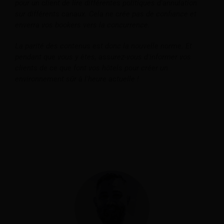
pour un client de lire différentes politiques d'annulation
sur différents canaux. Cela ne crée pas de confiance et
enverra vos bookers vers la concurrence.
La parité des contenus est donc la nouvelle norme. Et
pendant que vous y êtes, assurez-vous d'informer vos
clients de ce que font vos hôtels pour créer un
environnement sûr à l'heure actuelle !