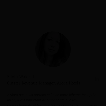
Edyta Walczak
Cluster Revenue Manager, Arora Hotels
« Alors que nous sortons enfin de notre hibernation après
un an, il est important de reconnaître que les
comportements et les priorités de nos clients ont changé