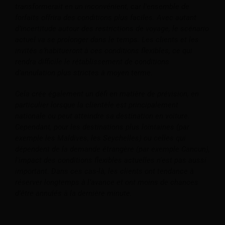
transformerait en un inconvénient, car l'ensemble de
forfaits offrira des conditions plus faciles. Avec autant
d’incertitude autour des restrictions de voyage, le scénario
actuel va se prolonger dans le temps. Les clients et les
invités s’habitueront à ces conditions flexibles, ce qui
rendra difficile le rétablissement de conditions
d’annulation plus strictes à moyen terme.
Cela crée également un défi en matière de prévision, en
particulier lorsque la clientèle est principalement
nationale ou peut atteindre sa destination en voiture.
Cependant, pour les destinations plus lointaines (par
exemple les Maldives, les Seychelles) ou celles qui
dépendent de la demande étrangère (par exemple Cancun),
l'impact des conditions flexibles actuelles n'est pas aussi
important. Dans ces cas-là, les clients ont tendance à
réserver longtemps à l’avance et ont moins de chances
d’être annulés à la dernière minute.