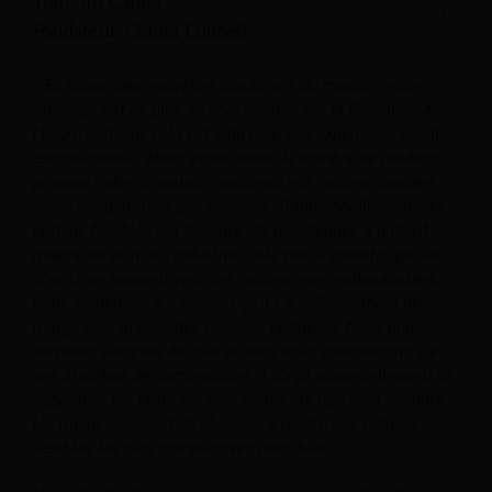
Thibault Catala
Fondateur, Catala Conseil
« En raison des nouvelles conditions du marché, notre
stratégie est de plus en plus centrée sur la flexibilité. À
l’heure actuelle, cela est vital pour une expérience client
exceptionnelle. Nous avons réduit le nombre de produits
proposés afin de pouvoir maintenir nos options flexibles
aussi compétitives que possible. Traditionnellement, ces
options flexibles ont toujours été maintenues à un tarif
majoré au sein de l’industrie. Cela vise à garantir que les
clients se tournent vers des options non remboursables,
mais également à s'assurer qu'il y a suffisamment de
marge pour utiliser des remises tactiques. Nous nous
sommes éloignés de cela et nous nous concentrons sur
une stratégie de compression. Il s’agit essentiellement de
supprimer les tarifs les plus restrictifs (qui sont toujours
les moins chers) et de chercher à rendre nos options
flexibles les plus compétitives possibles.