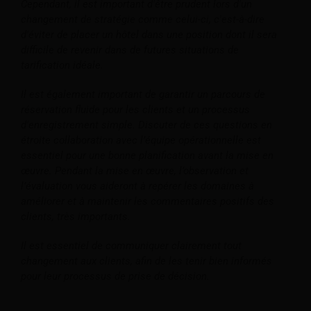
Cependant, il est important d'être prudent lors d'un
changement de stratégie comme celui-ci, c'est-à-dire
d'éviter de placer un hôtel dans une position dont il sera
difficile de revenir dans de futures situations de
tarification idéale.
Il est également important de garantir un parcours de
réservation fluide pour les clients et un processus
d'enregistrement simple. Discuter de ces questions en
étroite collaboration avec l’équipe opérationnelle est
essentiel pour une bonne planification avant la mise en
œuvre. Pendant la mise en œuvre, l’observation et
l’évaluation vous aideront à repérer les domaines à
améliorer et à maintenir les commentaires positifs des
clients, très importants.
Il est essentiel de communiquer clairement tout
changement aux clients, afin de les tenir bien informés
pour leur processus de prise de décision.