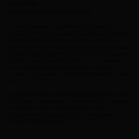
Jutta Moore
Directeur, Moore Hotel Consulting
« Nous ne proposons actuellement aucun produit non
annulable, mais avons appliqué des politiques d'annulation
variables et flexibles en fonction du lieu (c'est-à-dire
centre-ville ou station). Bien que cela entraîne des risques
et une incertitude plus élevés, c'est ce dont les voyageurs
ont besoin pour réserver des hôtels en toute confiance. Il
est essentiel d’augmenter la demande et de créer la
confiance pour montrer qu’il est facile de faire affaire avec
nous.
L’objectif est d’obtenir davantage d’engagement de la part
des clients en augmentant les réservations de restaurants
et de spas. De plus, nous proposons des options
d'enregistrement ou de départ à tout moment pour créer
une valeur supplémentaire.