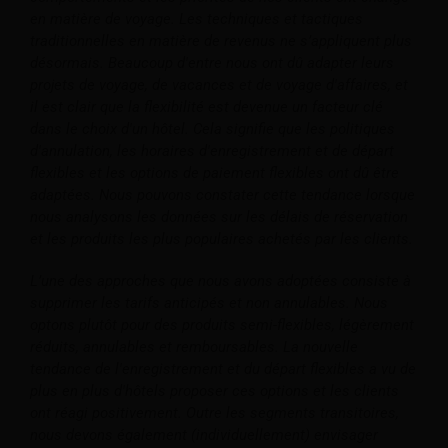
en matière de voyage. Les techniques et tactiques
traditionnelles en matière de revenus ne s’appliquent plus
désormais. Beaucoup d'entre nous ont dû adapter leurs
projets de voyage, de vacances et de voyage d'affaires, et
il est clair que la flexibilité est devenue un facteur clé
dans le choix d'un hôtel. Cela signifie que les politiques
d'annulation, les horaires d'enregistrement et de départ
flexibles et les options de paiement flexibles ont dû être
adaptées. Nous pouvons constater cette tendance lorsque
nous analysons les données sur les délais de réservation
et les produits les plus populaires achetés par les clients.
L’une des approches que nous avons adoptées consiste à
supprimer les tarifs anticipés et non annulables. Nous
optons plutôt pour des produits semi-flexibles, légèrement
réduits, annulables et remboursables. La nouvelle
tendance de l'enregistrement et du départ flexibles a vu de
plus en plus d'hôtels proposer ces options et les clients
ont réagi positivement. Outre les segments transitoires,
nous devons également (individuellement) envisager