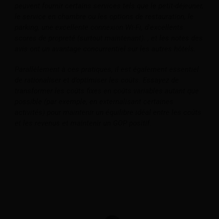
peuvent fournir certains services tels que le petit-déjeuner,
le service en chambre ou les options de restauration, le
parking, une excellente connexion Wi-Fi, d'excellents
scores de propreté (surtout maintenant). , et les notes des
avis ont un avantage concurrentiel sur les autres hôtels.
Parallèlement à ces pratiques, il est également essentiel
de rationaliser et d’optimiser les coûts. Essayez de
transformer les coûts fixes en coûts variables autant que
possible (par exemple, en externalisant certaines
activités) pour maintenir un équilibre idéal entre les coûts
et les revenus et maintenir un GOP positif.