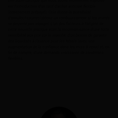
Une autre tactique que nous avons récemment explorée
est l'introduction d'un tarif d'achat anticipé flexible
(entièrement prépayé). Cela donne la possibilité
d'annuler/reporter/obtenir un remboursement si les invités
ne peuvent pas voyager. L’un des facteurs à l’origine de
cette nouvelle pratique était la reconnaissance d’une forte
sensibilité aux prix sur le marché, d’un besoin de garantir
des liquidités à l’avance pour les hôtels (avec une
augmentation de la confiance dans les mois à venir) et, en
fin de compte, d’une demande croissante de conditions
flexibles.