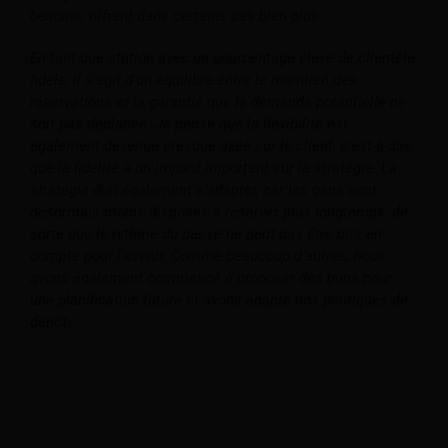
besoins, offrant dans certains cas bien plus.
En tant que station avec un pourcentage élevé de clientèle
fidèle, il s'agit d'un équilibre entre le maintien des
réservations et la garantie que la demande potentielle ne
soit pas déplacée. Je pense que la flexibilité est
également devenue presque axée sur le client, c'est-à-dire
que la fidélité a un impact important sur la stratégie. La
stratégie doit également s'adapter, car les gens sont
désormais moins disposés à réserver plus longtemps, de
sorte que le rythme du passé ne peut pas être pris en
compte pour l'avenir. Comme beaucoup d’autres, nous
avons également commencé à proposer des bons pour
une planification future et avons adapté nos politiques de
dépôt.