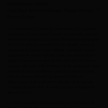
Massimiliano Terzulli
Consultant Revenue Manager, Equipe Revenu
Franco Grasso
« Actuellement, la fenêtre de réservation s'est réduite à
seulement 2-3 jours avant l'arrivée, en particulier dans les
destinations urbaines. Il est donc fortement recommandé
d'avoir une politique d'annulation très flexible, même le
jour même de l'arrivée (par exemple, annulation gratuite
jusqu'à 16h le jour de l'arrivée). Cela vous permet d’être
visible à tout moment dans le filtre spécial « Annulation
gratuite » des OTA et de bénéficier d’une visibilité en ligne
importante. Pour simplifier le processus de réservation
pour les clients utilisant leur appareil mobile en
déplacement, il est également possible d'autoriser les
réservations sans carte de crédit pendant la fenêtre de
dernière minute.
Le même concept s’applique aux heures d’arrivée et de
départ. La flexibilité est indispensable, et elle est facilitée