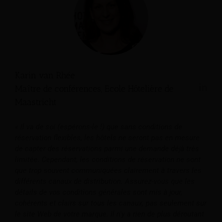
Karin van Rhée
Maître de conférences, Ecole Hôtelière de
Maastricht
« Il va de soi (espérons-le !) que sans conditions de
réservation flexibles, les hôtels ne seront pas en mesure
de capter des réservations parmi une demande déjà très
limitée. Cependant, les conditions de réservation ne sont
que trop souvent communiquées clairement à travers les
différents canaux de distribution. Assurez-vous que les
détails de vos conditions générales sont mis à jour,
cohérents et clairs sur tous les canaux, pas seulement sur
le site Web de votre marque. Il n'y a rien de plus déroutant