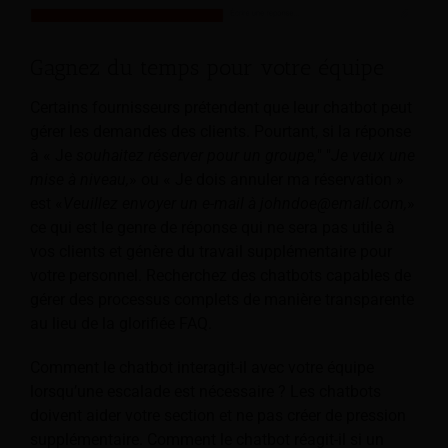
Gagnez du temps pour votre équipe
Certains fournisseurs prétendent que leur chatbot peut
gérer les demandes des clients. Pourtant, si la réponse
à « Je
souhaitez réserver pour un groupe,
" "
Je veux une
mise à niveau,
» ou « Je dois annuler ma réservation »
est «
Veuillez envoyer un e-mail à
johndoe@email.com
,
»
ce qui est le genre de réponse qui ne sera pas utile à
vos clients et génère du travail supplémentaire pour
votre personnel. Recherchez des chatbots capables de
gérer des processus complets de manière transparente
au lieu de la glorifiée FAQ.
Comment le chatbot interagit-il avec votre équipe
lorsqu’une escalade est nécessaire ? Les chatbots
doivent aider votre section et ne pas créer de pression
supplémentaire. Comment le chatbot réagit-il si un