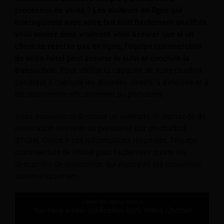
processus de vente ? Les visiteurs en ligne qui
interagissent avec votre bot sont hautement qualifiés,
vous voulez donc vraiment vous assurer que si un
client ne réserve pas en ligne, l'équipe commerciale
de votre hôtel peut assurer le suivi et conclure la
transaction.
Pour vérifier la capacité de votre chatbot
candidat à capturer les données clients, à s'inscrire et à
les transmettre efficacement au personnel.
Vous trouverez ci-dessous un exemple de demande de
réservation envoyée au personnel par un chatbot
d'hôtel. Grâce à ces informations résumées, l'équipe
commerciale de l'hôtel peut facilement suivre les
demandes de réservation qui n'ont pas été converties
automatiquement.