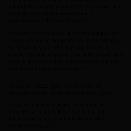
opportunités de vente incitative, etc. ? Le chatbot est-il
connecté à votre moteur de réservation et
potentiellement à d'autres systèmes ?
Comment le chatbot gère-t-il le contenu statique ? Le
contenu statique est l'information qui ne change pas
tous les jours, comme l'heure d'enregistrement, la
piscine, le parking, le spa, etc. Dans quelle mesure est-il
facile de gérer ces données dans différentes langues
avec le chatbot que vous envisagez ?
Assurez-vous que votre chatbot
dispose d'une architecture évolutive
Le chatbot que vous envisagez est-il capable de
répondre via le chat en direct sur votre site Web,
Facebook Messenger, WhatsApp, WeChat, Alexa,
Google Assistant, etc. ?