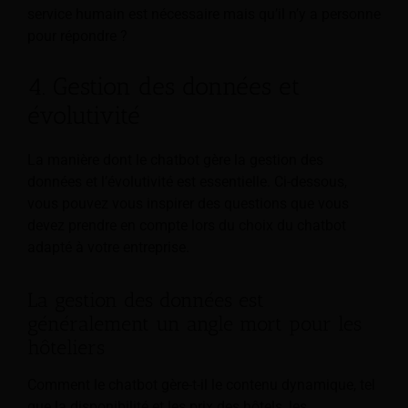
service humain est nécessaire mais qu’il n’y a personne
pour répondre ?
4. Gestion des données et
évolutivité
La manière dont le chatbot gère la gestion des
données et l’évolutivité est essentielle. Ci-dessous,
vous pouvez vous inspirer des questions que vous
devez prendre en compte lors du choix du chatbot
adapté à votre entreprise.
La gestion des données est
généralement un angle mort pour les
hôteliers
Comment le chatbot gère-t-il le contenu dynamique, tel
que la disponibilité et les prix des hôtels, les