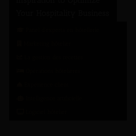
Panel d'experts en hôtellerie
Marketing hôtelier
La gestion des recettes
Opérations hôtelières
Expérience client
Intelligence artificielle
Logiciel hôtelier