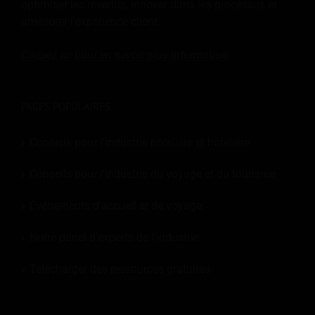
optimiser les revenus, innover dans les processus et
améliorer l'expérience client.
Cliquez ici pour en savoir plus
information
.
PAGES POPULAIRES :
Conseils pour l'industrie hôtelière et hôtelière
Conseils pour l'industrie du voyage et du tourisme
Événements d'accueil et de voyage
Notre panel d'experts de l'industrie
Télécharger des ressources gratuites