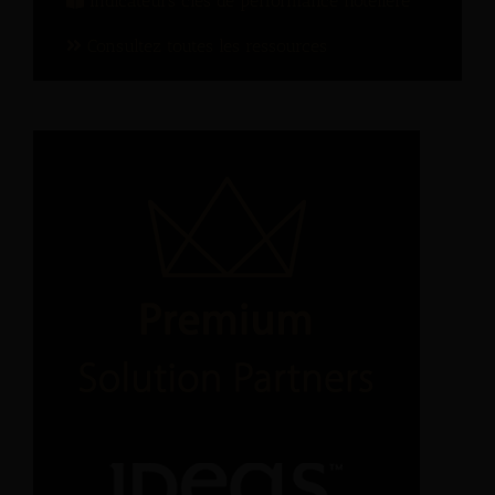
Indicateurs clés de performance hôtelière
Consultez toutes les ressources