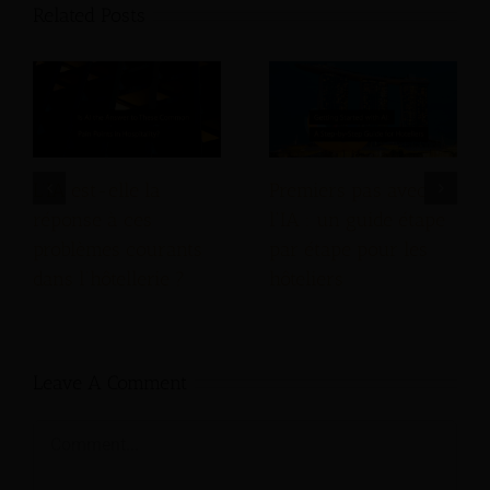
Related Posts
L’IA est-elle la
Premiers pas avec
réponse à ces
l'IA : un guide étape
problèmes courants
par étape pour les
dans l’hôtellerie ?
hôteliers
Leave A Comment
Comment