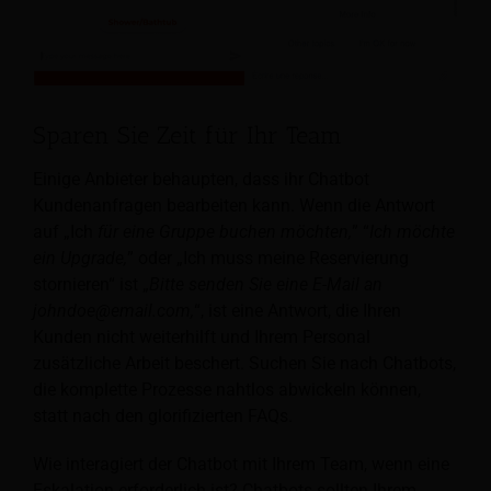
Sparen Sie Zeit für Ihr Team
Einige Anbieter behaupten, dass ihr Chatbot
Kundenanfragen bearbeiten kann. Wenn die Antwort
auf „Ich
für eine Gruppe buchen möchten,
” “
Ich möchte
ein Upgrade,
” oder „Ich muss meine Reservierung
stornieren“ ist „
Bitte senden Sie eine E-Mail an
johndoe@email.com
,
“, ist eine Antwort, die Ihren
Kunden nicht weiterhilft und Ihrem Personal
zusätzliche Arbeit beschert. Suchen Sie nach Chatbots,
die komplette Prozesse nahtlos abwickeln können,
statt nach den glorifizierten FAQs.
Wie interagiert der Chatbot mit Ihrem Team, wenn eine
Eskalation erforderlich ist? Chatbots sollten Ihrem