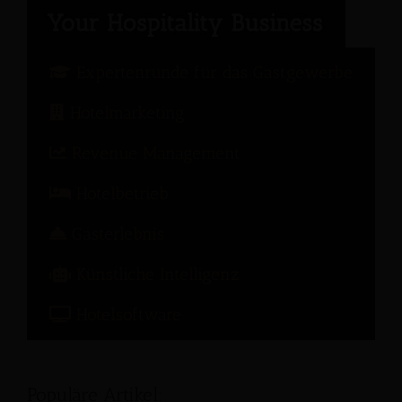
Expertenrunde für das Gastgewerbe
Hotelmarketing
Revenue Management
Hotelbetrieb
Gasterlebnis
Künstliche Intelligenz
Hotelsoftware
Populäre Artikel: