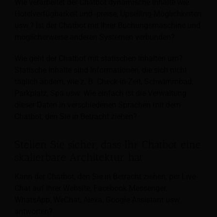
Wie verarbeitet der Chatbot dynamische Inhalte wie
Hotelverfügbarkeit und -preise, Upselling-Möglichkeiten
usw.? Ist der Chatbot mit Ihrer Buchungsmaschine und
möglicherweise anderen Systemen verbunden?
Wie geht der Chatbot mit statischen Inhalten um?
Statische Inhalte sind Informationen, die sich nicht
täglich ändern, wie z. B. Check-in-Zeit, Schwimmbad,
Parkplatz, Spa usw. Wie einfach ist die Verwaltung
dieser Daten in verschiedenen Sprachen mit dem
Chatbot, den Sie in Betracht ziehen?
Stellen Sie sicher, dass Ihr Chatbot eine
skalierbare Architektur hat
Kann der Chatbot, den Sie in Betracht ziehen, per Live-
Chat auf Ihrer Website, Facebook Messenger,
WhatsApp, WeChat, Alexa, Google Assistant usw.
antworten?