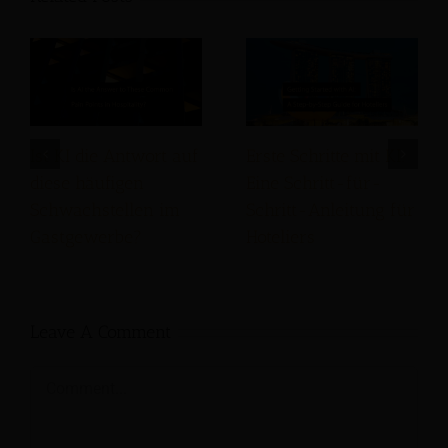
Ist KI die Antwort auf
Erste Schritte mit KI:
diese häufigen
Eine Schritt-für-
Schwachstellen im
Schritt-Anleitung für
Gastgewerbe?
Hoteliers
Leave A Comment
Comment