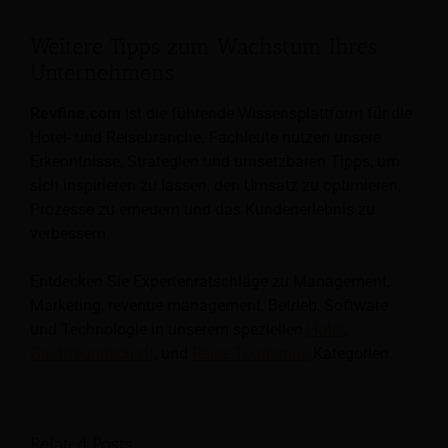
Weitere Tipps zum Wachstum Ihres
Unternehmens
Revfine.com
ist die führende Wissensplattform für die
Hotel- und Reisebranche. Fachleute nutzen unsere
Erkenntnisse, Strategien und umsetzbaren Tipps, um
sich inspirieren zu lassen, den Umsatz zu optimieren,
Prozesse zu erneuern und das Kundenerlebnis zu
verbessern.
Entdecken Sie Expertenratschläge zu Management,
Marketing, revenue management, Betrieb, Software
und Technologie in unserem speziellen
Hotel
,
Gastfreundschaft
, und
Reise Tourismus
Kategorien.
Related Posts