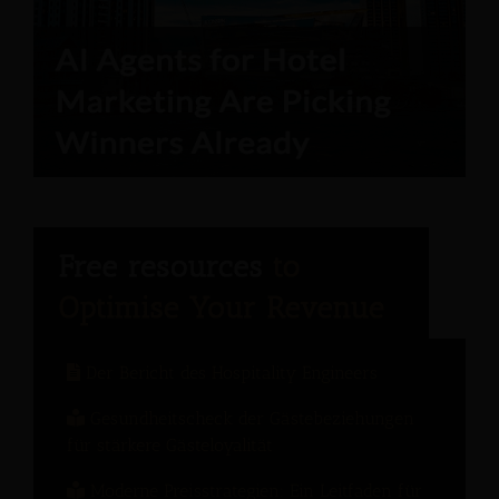
Der Bericht des Hospitality Engineers
Gesundheitscheck der Gästebeziehungen
für stärkere Gästeloyalität
Moderne Preisstrategien: Ein Leitfaden für