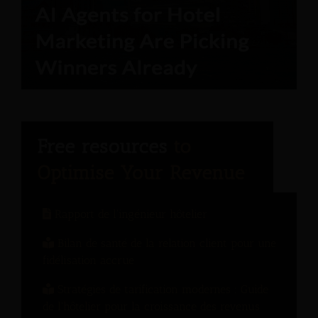
Rapport de l'ingénieur hôtelier
Bilan de santé de la relation client pour une
fidélisation accrue
Stratégies de tarification modernes : Guide
de l'hôtelier pour la croissance des revenus