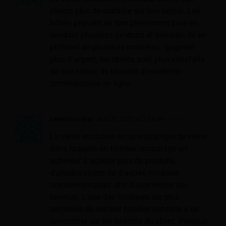
clients plus de contrôle sur leur séjour. Les
hôtels peuvent en tirer pleinement parti en
vendant plusieurs produits et services. Ils en
profitent de plusieurs manières : gagnent
plus d'argent, les clients sont plus satisfaits
de leur séjour, ils laissent d'excellents
commentaires en ligne.
Lenejoy Licayan
avril 22, 2021 at 1:34 am
- Reply
La vente incitative est une stratégie de vente
dans laquelle un hôtelier encourage un
acheteur à acheter plus de produits,
d'améliorations ou d'autres modules
complémentaires afin d'augmenter ses
revenus. L’une des tactiques les plus
rentables du secteur hôtelier consiste à se
concentrer sur les besoins du client. Presque