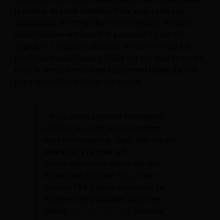
le moteur de vente incitative Oaky avec l'aide des
spécialistes de l'intégration de l'entreprise. Trouvant
l’outil relativement intuitif, le personnel s’y est vite
approprié. La personnalisation de l'outil et l'ajout de
promotions spécifiques à l'hôtel ont pris plus de temps,
mais le temps investi s'est rapidement reflété dans la
popularité de leurs offres sur mesure.
« Nous avons constaté d'excellents
résultats au cours de nos premiers
mois d'utilisation du Oaky. Nos e-mails
préalables à l'arrivée ont
systématiquement atteint des taux
d'ouverture d'environ 90%, et nos
services F&B à durée limitée ont été
extrêmement populaires parmi les
clients.
Tom Van der Valk
, Directeur