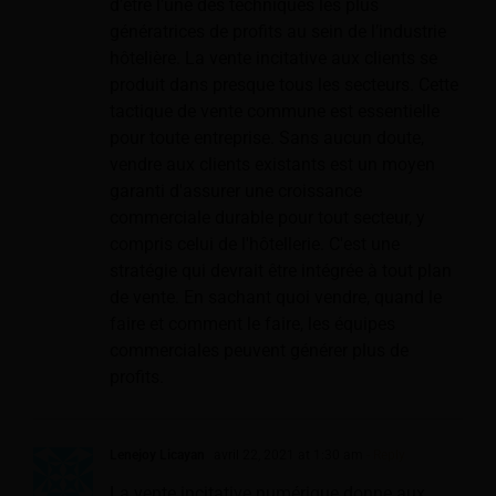
d’être l’une des techniques les plus
génératrices de profits au sein de l’industrie
hôtelière. La vente incitative aux clients se
produit dans presque tous les secteurs. Cette
tactique de vente commune est essentielle
pour toute entreprise. Sans aucun doute,
vendre aux clients existants est un moyen
garanti d'assurer une croissance
commerciale durable pour tout secteur, y
compris celui de l'hôtellerie. C'est une
stratégie qui devrait être intégrée à tout plan
de vente. En sachant quoi vendre, quand le
faire et comment le faire, les équipes
commerciales peuvent générer plus de
profits.
Lenejoy Licayan
avril 22, 2021 at 1:30 am
- Reply
La vente incitative numérique donne aux