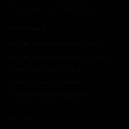
Cliquez ici pour en savoir plus
information
.
PAGES POPULAIRES :
Conseils pour l'industrie hôtelière et hôtelière
Conseils pour l'industrie du voyage et du tourisme
Événements d'accueil et de voyage
Notre panel d'experts de l'industrie
Télécharger des ressources gratuites
LIENS UTILES: