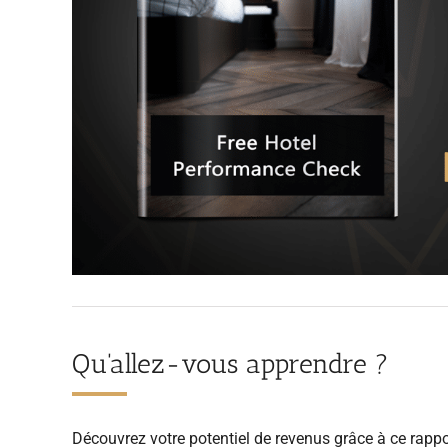
Qu'allez-vous apprendre ?
Découvrez votre potentiel de revenus grâce à ce rappor