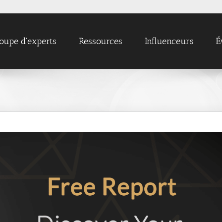
oupe d'experts
Ressources
Influenceurs
É