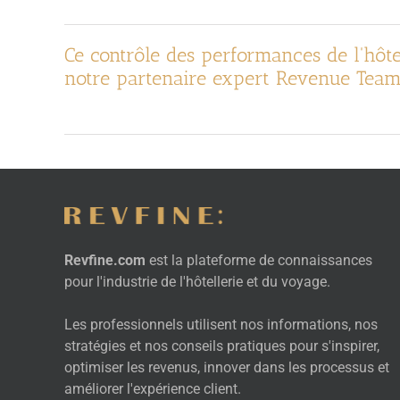
Ce contrôle des performances de l'hôte
notre partenaire expert Revenue Team
Revfine.com
est la plateforme de connaissances
pour l'industrie de l'hôtellerie et du voyage.
Les professionnels utilisent nos informations, nos
stratégies et nos conseils pratiques pour s'inspirer,
optimiser les revenus, innover dans les processus et
améliorer l'expérience client.