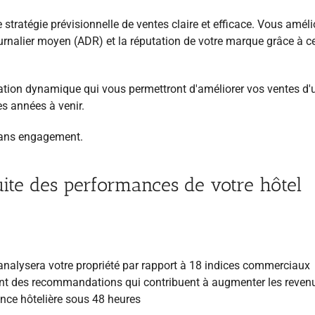
 stratégie prévisionnelle de ventes claire et efficace. Vous améli
urnalier moyen (ADR) et la réputation de votre marque grâce à c
ation dynamique qui vous permettront d'améliorer vos ventes d'
s années à venir.
 Sans engagement.
uite des performances de votre hôtel
 analysera votre propriété par rapport à 18 indices commerciaux
ant des recommandations qui contribuent à augmenter les reven
nce hôtelière sous 48 heures