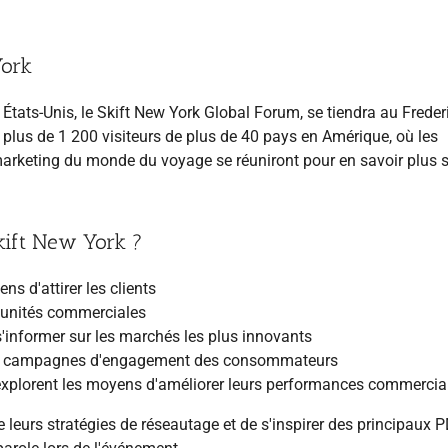
York
 États-Unis, le Skift New York Global Forum, se tiendra au Frederi
 plus de 1 200 visiteurs de plus de 40 pays en Amérique, où les
marketing du monde du voyage se réuniront pour en savoir plus s
kift New York ?
s d'attirer les clients
rtunités commerciales
'informer sur les marchés les plus innovants
 les campagnes d'engagement des consommateurs
ie explorent les moyens d'améliorer leurs performances commercia
 leurs stratégies de réseautage et de s'inspirer des principaux 