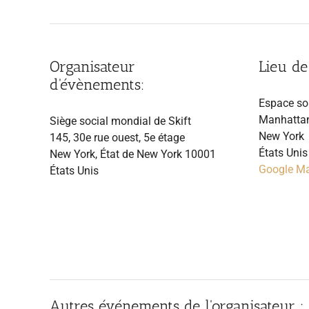
Organisateur
Lieu de
d'évènements:
Espace so
Manhattan
Siège social mondial de Skift
New York
145, 30e rue ouest, 5e étage
États Unis
New York, État de New York 10001
Google M
États Unis
Autres événements de l'organisateur :