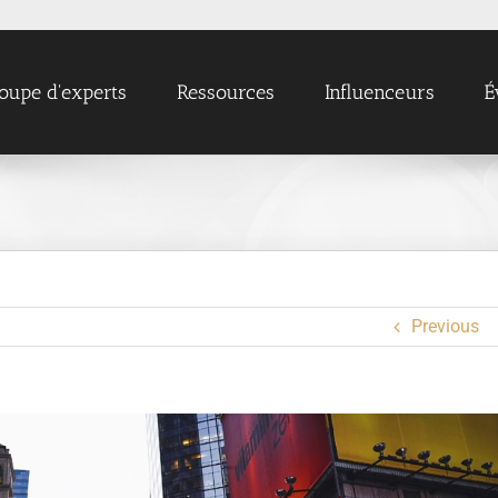
oupe d'experts
Ressources
Influenceurs
É
Previous