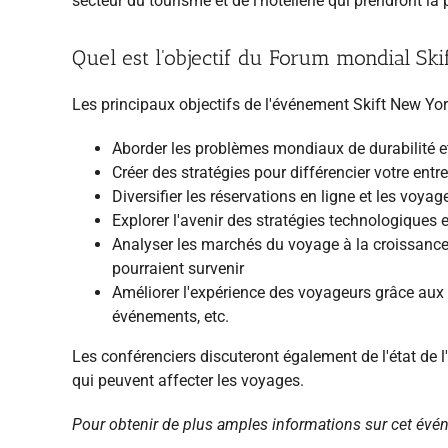
secteur du tourisme et de l'hôtellerie qui prendront la
Quel est l'objectif du Forum mondial Sk
Les principaux objectifs de l'événement Skift New Yor
Aborder les problèmes mondiaux de durabilité e
Créer des stratégies pour différencier votre en
Diversifier les réservations en ligne et les voy
Explorer l'avenir des stratégies technologiques 
Analyser les marchés du voyage à la croissance l
pourraient survenir
Améliorer l'expérience des voyageurs grâce aux
événements, etc.
Les conférenciers discuteront également de l'état de 
qui peuvent affecter les voyages.
Pour obtenir de plus amples informations sur cet évén