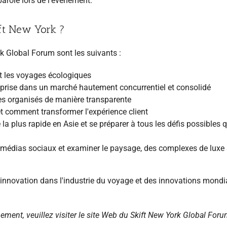
 parole lors de l'événement.
ift New York ?
k Global Forum sont les suivants :
t les voyages écologiques
treprise dans un marché hautement concurrentiel et consolidé
ages organisés de manière transparente
et comment transformer l'expérience client
a plus rapide en Asie et se préparer à tous les défis possibles q
 médias sociaux et examiner le paysage, des complexes de luxe
l'innovation dans l'industrie du voyage et des innovations mondi
ement, veuillez visiter le site Web du Skift New York Global Foru