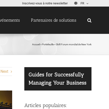
Inscrivez-vous à notre newsletter
FR
vénements
Partenaires de solutions
Accueil
»
Portefeuille
»
Skift Forum mondial de New York
Next
Articles populaires: