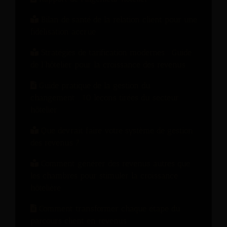
Bilan de santé de la relation client pour une
fidélisation accrue
Stratégies de tarification modernes : Guide
de l'hôtelier pour la croissance des revenus
Guide pratique de la gestion du
changement : 10 leçons tirées du secteur
hôtelier
Que devrait faire votre système de gestion
des revenus ?
Comment générer des revenus autres que
les chambres pour stimuler la croissance
hôtelière
Comment transformer chaque étape du
parcours client en revenus