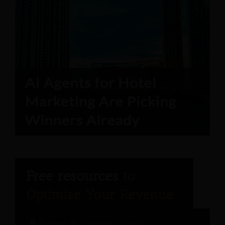
Rapport de l'ingénieur hôtelier