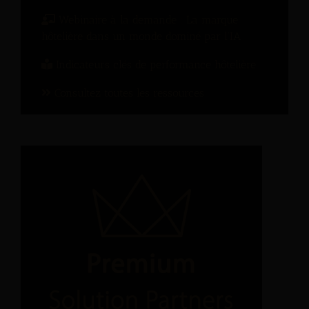
Webinaire à la demande : La marque
hôtelière dans un monde dominé par l’IA
Indicateurs clés de performance hôtelière
Consultez toutes les ressources