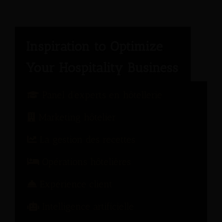
Panel d'experts en hôtellerie
Marketing hôtelier
La gestion des recettes
Opérations hôtelières
Expérience client
Intelligence artificielle