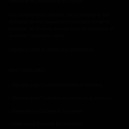
l'industrie de l'hôtellerie et du voyage.
Les professionnels utilisent nos informations, nos
stratégies et nos conseils pratiques pour s'inspirer,
optimiser les revenus, innover dans les processus et
améliorer l'expérience client.
Cliquez ici pour en savoir plus
information
.
PAGES POPULAIRES :
Conseils pour l'industrie hôtelière et hôtelière
Conseils pour l'industrie du voyage et du tourisme
Événements d'accueil et de voyage
Notre panel d'experts de l'industrie