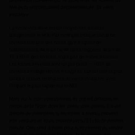
de revenus mal-aimé qui se situe entre les mailles du
filet de la responsabilité départementale : la vente
incitative.
La vente incitative est un moyen très attractif
d’augmenter le NOI. Par exemple, chaque canal de
revenus entraîne des coûts, qu'il s'agisse de
commissions, de frais ou de tarifs négociés allant de
10 à 50 % des revenus, mais pas de mises à niveau.
Les mises à niveau sont un pur profit – 100% de
revenus à marge élevée. Il s’agit en fait du fruit le plus
facile à trouver en matière de vente incitative, avec
l’impact le plus rapide sur le NOI.
Mais sur le plan opérationnel, ils ont été difficiles en
raison de la façon dont les salles sont gérées. Il a été
difficile de déterminer si les mises à niveau peuvent
être vendues en toute sécurité jusqu'à la toute dernière
minute. Cela rend difficile pour le marketing de vendre