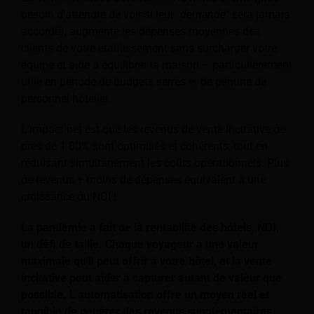
besoin d'attendre de voir si leur
"demande"
sera jamais
accordé), augmente les dépenses moyennes des
clients de votre établissement sans surcharger votre
équipe et aide à équilibrer la maison – particulièrement
utile en période de budgets serrés et de pénurie de
personnel hôtelier.
L'impact net est que les revenus de vente incitative de
près de 1 00% sont optimisés et cohérents, tout en
réduisant simultanément les coûts opérationnels. Plus
de revenus + moins de dépenses équivalent à une
croissance du NOI !
La pandémie a fait de la rentabilité des hôtels, NOI,
un défi de taille. Chaque voyageur a une valeur
maximale qu'il peut offrir à votre hôtel, et la vente
incitative peut aider à capturer autant de valeur que
possible. L'automatisation offre un moyen réel et
tangible de générer des revenus supplémentaires