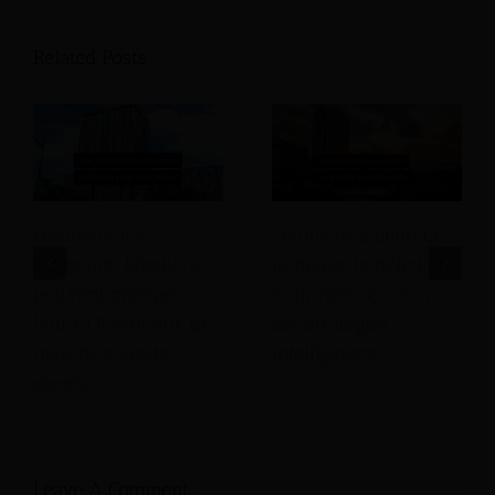
Related Posts
Comment les
Comment améliorer
dirigeants hôteliers
la marge bénéficiaire
peuvent protéger
d'un hôtel grâce à
leur GOPPAR sur un
des stratégies
marché à coûts
intelligentes
élevés
Leave A Comment