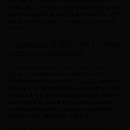
quoi que ce soit avant l’arrivée. Et la gestion des
revenus, tout en faisant un excellent travail en matière
de tarification pour l'acquisition de réservations, n'a fait
que peu ou rien pour optimiser les tarifs des mises à
niveau.
Augmentez le NOI avec la vente
incitative automatisée
La vente automatisée est venue à la rescousse.
Logiciel d'automatisation des ventes incitatives
véritablement intelligent, tel que
ROOMDEX
, prévoyez
la disponibilité opérationnelle à l'avance tout en fixant
les prix (qui sont, après tout, des produits de chambre)
de manière dynamique en fonction de la demande. Il
est ensuite suffisamment puissant pour réécrire les
transactions de vente incitative dans le PMS.
La vente incitative automatisée ravit les clients (plus