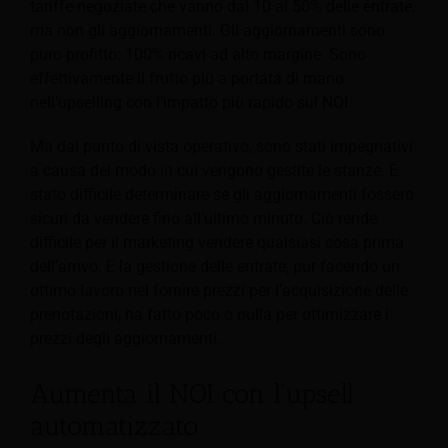
tariffe negoziate che vanno dal 10 al 50% delle entrate,
ma non gli aggiornamenti. Gli aggiornamenti sono
puro profitto: 100% ricavi ad alto margine. Sono
effettivamente il frutto più a portata di mano
nell’upselling con l’impatto più rapido sul NOI.
Ma dal punto di vista operativo, sono stati impegnativi
a causa del modo in cui vengono gestite le stanze. È
stato difficile determinare se gli aggiornamenti fossero
sicuri da vendere fino all’ultimo minuto. Ciò rende
difficile per il marketing vendere qualsiasi cosa prima
dell’arrivo. E la gestione delle entrate, pur facendo un
ottimo lavoro nel fornire prezzi per l’acquisizione delle
prenotazioni, ha fatto poco o nulla per ottimizzare i
prezzi degli aggiornamenti.
Aumenta il NOI con l'upsell
automatizzato