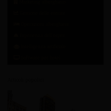
Marketing alberghiero
Gestione delle entrate
Operazioni alberghiere
Esperienza dell'ospite
Intelligenza artificiale
Software per hotel
Articoli popolari: