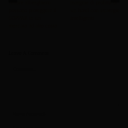
settore alberghiero
margine di profitto di
possono proteggere il
un hotel con strategie
GOPPAR in un
intelligenti
mercato ad alto costo
Leave A Comment
Comment