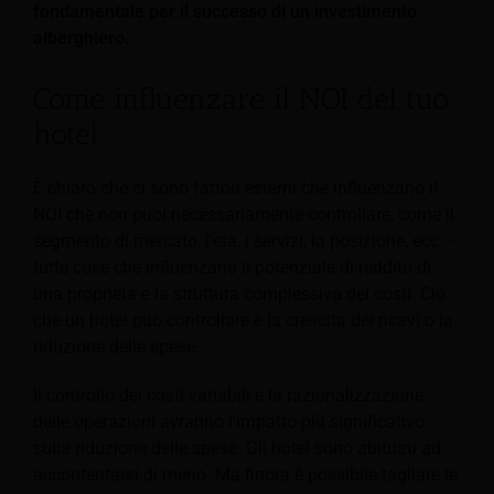
fondamentale per il successo di un investimento
alberghiero.
Come influenzare il NOI del tuo
hotel
È chiaro che ci sono fattori esterni che influenzano il
NOI che non puoi necessariamente controllare, come il
segmento di mercato, l'età, i servizi, la posizione, ecc. -
tutte cose che influenzano il potenziale di reddito di
una proprietà e la struttura complessiva dei costi. Ciò
che un hotel può controllare è la crescita dei ricavi o la
riduzione delle spese.
Il controllo dei costi variabili e la razionalizzazione
delle operazioni avranno l’impatto più significativo
sulla riduzione delle spese. Gli hotel sono abituati ad
accontentarsi di meno. Ma finora è possibile tagliare le