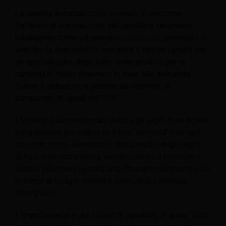
La vendita automatizzata è venuta in soccorso.
Software di automazione dell'upselling veramente
intelligente, come ad esempio
ROOMDEX
, prevedere in
anticipo la disponibilità operativa e fissare i prezzi per
gli upgrade (che, dopo tutto, sono prodotti per la
camera) in modo dinamico in base alla domanda.
Quindi è abbastanza potente da riscrivere le
transazioni di upsell nel PMS.
L'Upselling automatizzato delizia gli ospiti (non dovrai
più aspettare per vedere se il loro
"richiesta"
non sarà
mai concesso), aumenta la spesa media degli ospiti
della tua struttura senza sovraccaricare il tuo team e
aiuta a bilanciare la casa, aspetto particolarmente utile
in tempi di budget ristretti e carenza di personale
alberghiero.
L'impatto netto è che i ricavi di upselling di quasi 100%