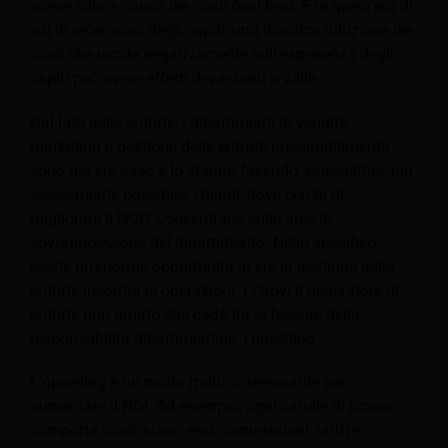
spese solo a causa dei costi fissi fissi. E in quest’era di
siti di recensioni degli ospiti, una drastica riduzione dei
costi che incide negativamente sull’esperienza degli
ospiti può avere effetti devastanti a valle.
Dal lato delle entrate, i dipartimenti di vendita,
marketing e gestione delle entrate presumibilmente
sono già sul caso e lo stanno facendo
'spacciatore'
più
velocemente possibile. Quindi, dove cerchi di
migliorare il NOI? Concentrarsi sulle aree di
sovrapposizione del dipartimento. Nello specifico,
esiste un'enorme opportunità in cui la gestione delle
entrate incontra le operazioni. Lì trovi il generatore di
entrate non amato che cade tra le fessure della
responsabilità dipartimentale: l’upselling.
L’upselling è un modo molto interessante per
aumentare il NOI. Ad esempio, ogni canale di ricavo
comporta costi, siano essi commissioni, tariffe o