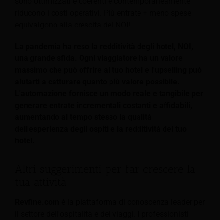
sono ottimizzati e coerenti e contemporaneamente
riducono i costi operativi. Più entrate + meno spese
equivalgono alla crescita del NOI!
La pandemia ha reso la redditività degli hotel, NOI,
una grande sfida. Ogni viaggiatore ha un valore
massimo che può offrire al tuo hotel e l'upselling può
aiutarti a catturare quanto più valore possibile.
L'automazione fornisce un modo reale e tangibile per
generare entrate incrementali costanti e affidabili,
aumentando al tempo stesso la qualità
dell'esperienza degli ospiti e la redditività del tuo
hotel.
Altri suggerimenti per far crescere la
tua attività
Revfine.com
è la piattaforma di conoscenza leader per
il settore dell'ospitalità e dei viaggi. I professionisti