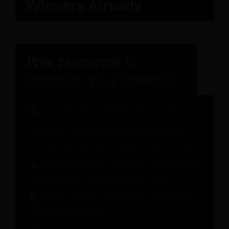
Il rapporto dell'ingegnere dell'ospitalità
Verifica dello stato di salute del rapporto
con gli ospiti per una maggiore fidelizzazione.
Strategie di prezzo moderne: una guida per
gli albergatori per incrementare i ricavi.
Il manuale della gestione del cambiamento:
10 lezioni dagli hotel