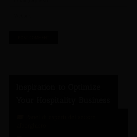
Panel di esperti del settore
alberghiero