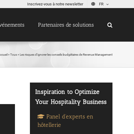
Inscrivez-vous à notre newsletter
FR
vénements
Partenaires de solutions
ccueil
»
Tous
»
Les risques d’ignorer les conseils budgétaires de Revenue Management
Panel d'experts en
hôtellerie