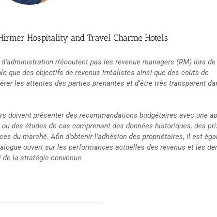
irmer Hospitality and Travel Charme Hotels
l d'administration n'écoutent pas les revenue managers (RM) lors de 
able que des objectifs de revenus irréalistes ainsi que des coûts de
gérer les attentes des parties prenantes et d'être très transparent da
ers doivent présenter des recommandations budgétaires avec une a
 ou des études de cas comprenant des données historiques, des pri
ces du marché. Afin d’obtenir l’adhésion des propriétaires, il est ég
alogue ouvert sur les performances actuelles des revenus et les de
i de la stratégie convenue.