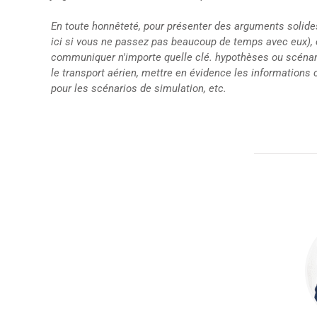
En toute honnêteté, pour présenter des arguments solides
ici si vous ne passez pas beaucoup de temps avec eux), êtr
communiquer n'importe quelle clé. hypothèses ou scénari
le transport aérien, mettre en évidence les informations c
pour les scénarios de simulation, etc.