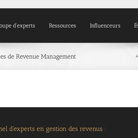
oupe d'experts
Ressources
Influenceurs
É
aires de Revenue Management
A
el d'experts en gestion des revenus :