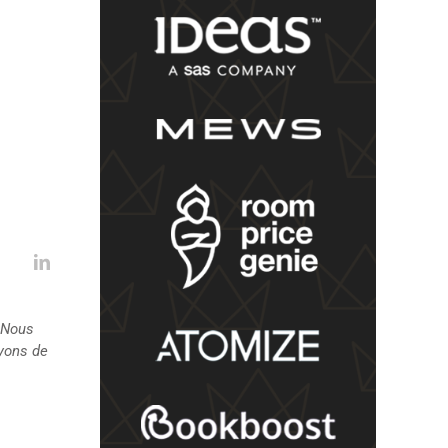
. Nous
oyons de