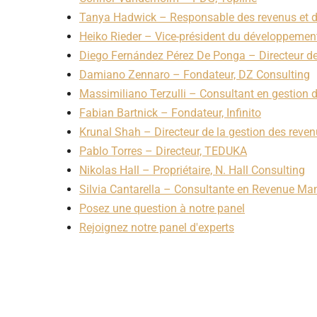
Tanya Hadwick – Responsable des revenus et 
Heiko Rieder – Vice-président du développemen
Diego Fernández Pérez De Ponga – Directeur de
Damiano Zennaro – Fondateur, DZ Consulting
Massimiliano Terzulli – Consultant en gestion
Fabian Bartnick – Fondateur, Infinito
Krunal Shah – Directeur de la gestion des reven
Pablo Torres – Directeur, TEDUKA
Nikolas Hall – Propriétaire, N. Hall Consulting
Silvia Cantarella – Consultante en Revenue M
Posez une question à notre panel
Rejoignez notre panel d'experts