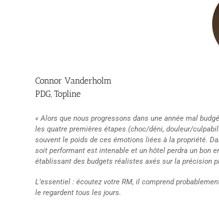
Connor Vanderholm
PDG, Topline
« Alors que nous progressons dans une année mal budgétis
les quatre premières étapes (choc/déni, douleur/culpabil
souvent le poids de ces émotions liées à la propriété. D
soit performant est intenable et un hôtel perdra un bon 
établissant des budgets réalistes axés sur la précision p
L’essentiel : écoutez votre RM, il comprend probablemen
le regardent tous les jours.