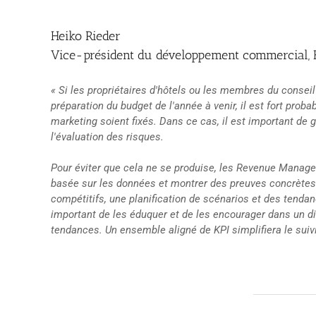
Heiko Rieder
Vice-président du développement commercial, H
« Si les propriétaires d'hôtels ou les membres du consei
préparation du budget de l'année à venir, il est fort prob
marketing soient fixés. Dans ce cas, il est important de 
l'évaluation des risques.
Pour éviter que cela ne se produise, les Revenue Manag
basée sur les données et montrer des preuves concrètes
compétitifs, une planification de scénarios et des tendan
important de les éduquer et de les encourager dans un di
tendances. Un ensemble aligné de KPI simplifiera le suiv