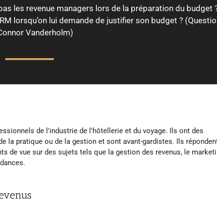
t pas les revenue managers lors de la préparation du budget 
RM lorsqu’on lui demande de justifier son budget ? (Questio
Connor Vanderholm)
sionnels de l'industrie de l'hôtellerie et du voyage. Ils ont des
 la pratique ou de la gestion et sont avant-gardistes. Ils réponden
ints de vue sur des sujets tels que la gestion des revenus, le marketi
ndances.
revenus