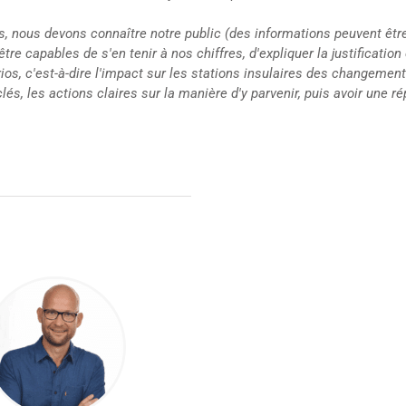
, nous devons connaître notre public (des informations peuvent être
e capables de s'en tenir à nos chiffres, d'expliquer la justification 
os, c'est-à-dire l'impact sur les stations insulaires des changemen
lés, les actions claires sur la manière d'y parvenir, puis avoir une r