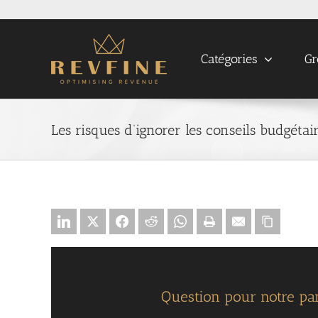
Skip
to
content
Catégories
Gr
Les risques d’ignorer les conseils budgét
Question pour notre pan