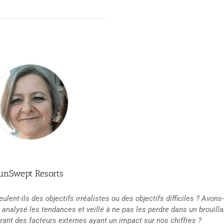
SunSwept Resorts
ulent-ils des objectifs irréalistes ou des objectifs difficiles ? Avon
analysé les tendances et veillé à ne pas les perdre dans un brouilla
urant des facteurs externes ayant un impact sur nos chiffres ?