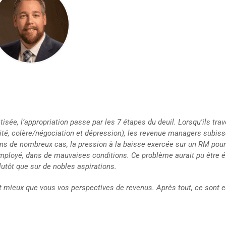
ée, l’appropriation passe par les 7 étapes du deuil. Lorsqu'ils tra
ité, colère/négociation et dépression), les revenue managers subiss
ans de nombreux cas, la pression à la baisse exercée sur un RM pour 
employé, dans de mauvaises conditions. Ce problème aurait pu être é
lutôt que sur de nobles aspirations.
t mieux que vous vos perspectives de revenus. Après tout, ce sont e