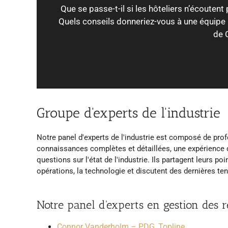
Que se passe-t-il si les hôteliers n’écouten
Quels conseils donneriez-vous à une équipe 
de 
Groupe d'experts de l'industrie
Notre panel d'experts de l'industrie est composé de profes
connaissances complètes et détaillées, une expérience de
questions sur l'état de l'industrie. Ils partagent leurs po
opérations, la technologie et discutent des dernières te
Notre panel d'experts en gestion des 
Connor Vanderholm – PDG, Topline