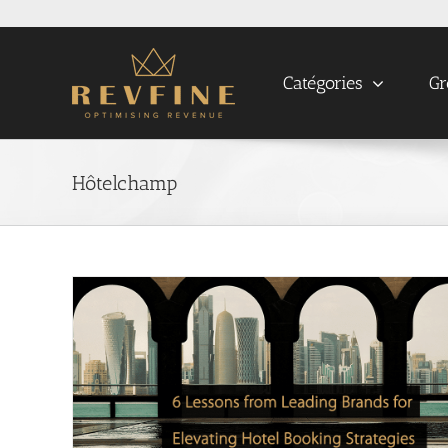
Skip
to
content
Catégories
Gr
Hôtelchamp