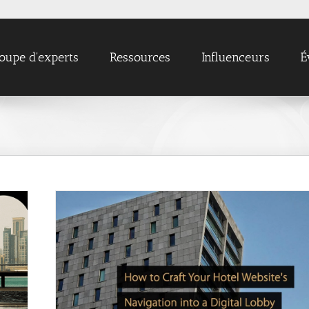
oupe d'experts
Ressources
Influenceurs
É