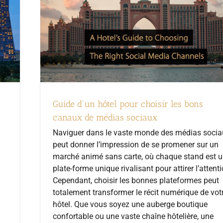
Guide d'un hôtel pour choisir les bons
canaux de médias sociaux
Naviguer dans le vaste monde des médias socia
peut donner l’impression de se promener sur un
marché animé sans carte, où chaque stand est 
plate-forme unique rivalisant pour attirer l’attenti
Cependant, choisir les bonnes plateformes peut
totalement transformer le récit numérique de vot
hôtel. Que vous soyez une auberge boutique
confortable ou une vaste chaîne hôtelière, une