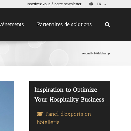
Inscrivez-vous à notre newsletter
FR
vénements
Partenaires de solutions
Accueil
»
Hôtelchamp
Panel d'experts en
hôtellerie