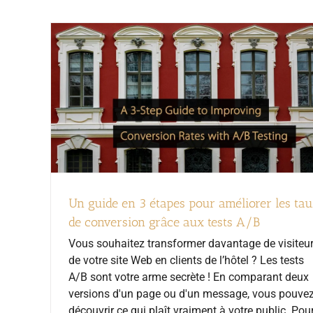
Un guide en 3 étapes pour améliorer les ta
de conversion grâce aux tests A/B
Vous souhaitez transformer davantage de visiteu
de votre site Web en clients de l’hôtel ? Les tests
A/B sont votre arme secrète ! En comparant deux
versions d'un page ou d'un message, vous pouve
découvrir ce qui plaît vraiment à votre public. Pou