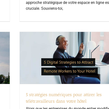
approche stratégique de votre espace en ligne es
cruciale. Souviens-toi,
5 stratégies numériques pour attirer les
télétravailleurs dans votre hôtel
Alors que les entreprises du monde entier modifi